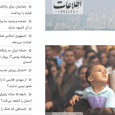
رضاییان برای بازگش
اولیه را برداشت
«وعده و وعید مدیرا
در آن کمبود ندارد
جمهوری اسلامی هشد
خیانت می‌دهد
حمله ایران به پایگاه
پیشرفته روسی؟/ پرواز ن
آسمان
احتمال ریزش شدید 
از مهدی طارمی تا را
هنوز تیمی ندارند؟
نابغه ۱۵ ساله 
انسان را کشف می‌کند؟
اشتباهی که جنگ را 