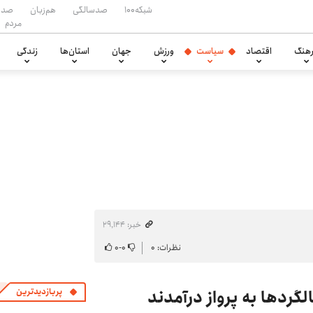
شبکه۱۰۰
صدسالگی
هم‌زبان
صدا
مردم
هنگ
اقتصاد
سیاست
ورزش
جهان
استان‌ها
زندگی
خبر: ۲۹٬۱۴۴
نظرات: ۰
۰
-
۰
رد‌ها به پرواز درآمدند
پربازدیدترین