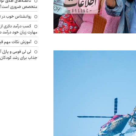
ناگفته‌های طلاق توا
متخصص ضروری است؟
روانشناس خوب در ت
کسب درآمد دلاری از 
مهارت زبان خود درآمد د
آموزش نکات مهم قبل 
لی لی فومی و پازل آ
جذاب برای رشد کودکان