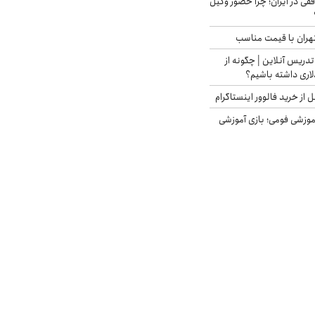
فقی در ایران؛ چرا حضور وکیل
هران با قیمت مناسب
تدریس آنلاین | چگونه از
لاری داشته باشیم؟
از خرید فالوور اینستاگرام
موزشی فومی؛ بازی آموزشی