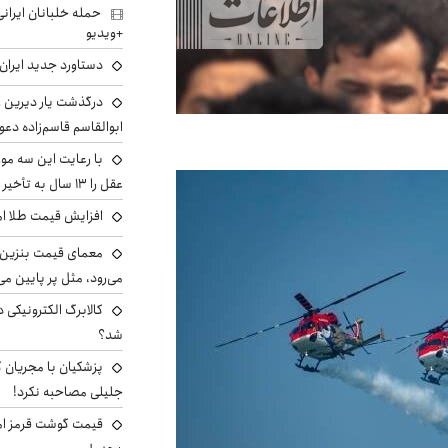
+ویدیو
دستاورد جدید ایران 
درگذشت یار دیرین رو
ابوالقاسم قاسم‌زاده دع
با رعایت این سه مور
عقل را ۱۳ سال به تأخیر بیندازید
افزایش قیمت طلا امروز پنجش
معمای قیمت بنزین د
می‌رود، مثل پر پایین می‌
کالابرگ الکترونیکی 
شد؟
پزشکیان با مجریان 
جلیلی مصاحبه نکرد!