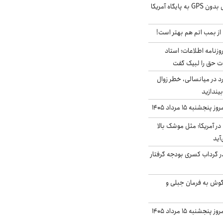
حمله خلبانان ایرانی بدون GPS به پایگاه آمریکا
از بمب اتم هم بهتر است!
زنامه اطلاعات؛ استاد
وت حق را لبیک گفت
د در میانسالی، خطر زوال
نبه ۱۵ مرداد ۱۴۰۵
ر آمریکا؛ مثل موشک بالا
آید
در گرداب کسری بودجه گرفتار
گوش به فرمان جبلی و
قیمت گوشت قرمز امروز پنجشنبه ۱۵ مرداد ۱۴۰۵