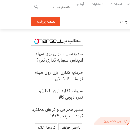
ی
یادداشت
انتشارات
آرشیو
ویدیو
نسخه روزنامه
مطالب پیشنهادی
میدونستی میتونی روی سهام
آدیداس سرمایه گذاری کنی؟
سرمایه گذاری ارزی روی سهام
تویوتا - کلیک کن
سرمایه گذاری امن با طلا و
نقره دیجی کالا
مسیر همراهی و گزارش عملکرد
گروه اسنپ در ۱۴۰۴
پربحث‌ترین
بازرسی جرثقیل
فرم ساز آنلاین