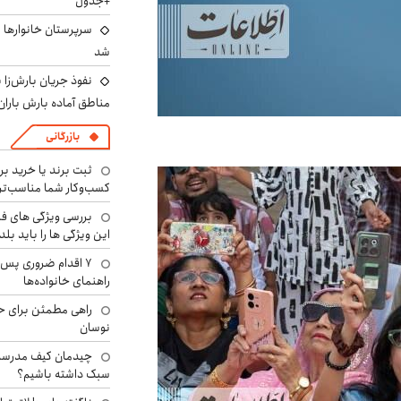
+جدول
سرپرستان خانوارها ب
شد
نفوذ جریان بارش‌زا ب
مناطق آماده بارش باران
بازرگانی
ثبت برند یا خرید برن
کسب‌وکار شما مناسب‌ت
بررسی ویژگی های فن
این ویژگی ها را باید بلد
۷ اقدام ضروری پس 
راهنمای خانواده‌ها
راهی مطمئن برای ح
نوسان
چیدمان کیف مدرسه؛
سبک داشته باشیم؟