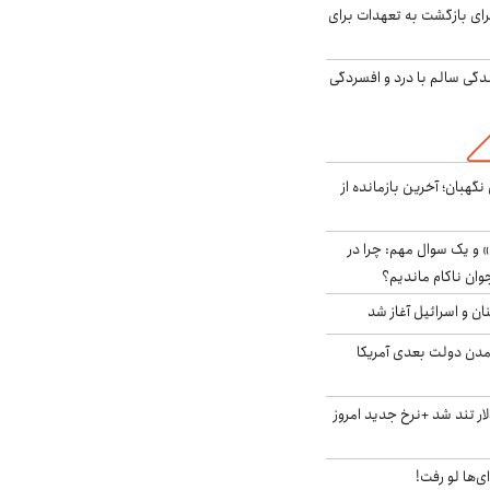
برای بازگشت به تعهدات برای
دگی سالم با درد و افسردگی
ورای نگهبان؛ آخرین بازمانده از
 و یک سوال مهم: چرا در
وان ناکام ماندیم؟
ان و اسرائیل آغاز شد
آمدن دولت بعدی آمریکا
 تند شد +نرخ جدید امروز
ای‌ها لو رفت!