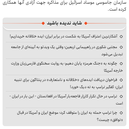
سازمان جاسوسی موساد اسرائیل برای مذاکره جهت آزادی آنها همکاری
کرده است.
شاید ندیده باشید
آشکارترین اعتراف آمریکا به شکست در برابر ایران؛ ایده خلاقانه خریداریم!
مجتبی شکوری در راهپیمایی اربعین؛ وقتی یک ویدئو به آیینه‌ای از جامعه
تبدیل می‌شود
چگونه به «جنگ هرمز» پایان دهیم؛ به روایت سخنگوی فارسی‌زبان وزارت
خارجه آمریکا
فراخوان دریافت ایده‌های «خلاقانه و نامتعارف» در پنتاگون برای تنبیه
ایران؛ کفگیر ترامپ به ته دیگ خورد!
ترامپ در حال تکرار کارزار فاجعه‌بار آمریکا در افغانستان - این بار در ایران -
است
چرا ترامپ حمله به ایران را متوقف کرد؛ موضع ایران و آمریکا در قبال
«توافق» چیست؟