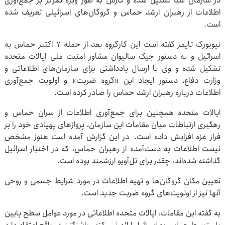
در سازمان سیا تشکیل شده و کارش به طور ویژه تمرکز بر جمع‌آوری
اطلاعات از رهبران ارشد حماس و گروگان‌های اسرائیلی تعریف شده
است.
نیویورک تایمز گفته است این کارگروه بعد از حمله ۷ اکتبر حماس به
اسرائیل و به دستور جیک سالیوان مشاور امنیت ملی ایالات متحده
تشکیل شده و وی با ارسال یادداشتی برای سازمان‌های اطلاعاتی و
وزارت دفاع، دستور ایجاد این «گروه ضربت» و اولویت جمع‌آوری
اطلاعات درباره رهبران ارشد حماس را صادر کرده است.
ایالات متحده همچنین برای جمع‌آوری اطلاعات از سران حماس و
رهگیری ارتباطات میان مقامات این سازمان، پروازهای پهپادی خود را بر
فراز غزه افزایش داده است. در این گزارش آمده است هنوز مشخص
نیست اطلاعات به دست‌آمده از رهبران حماس، که در اختیار اسرائیل
گذاشته شده‌اند، چقدر برای تل‌آویو ارزشمند بوده است.
تعیین مکان گروگان‌ها و تهیه اطلاعات در مورد شرایط جسمی و روحی
آنها نیز از اولویت‌های گروه ضربت جدید است.
به گفته این مقامات، ایالات متحده اطلاعاتی در مورد عوامل سطح پایین