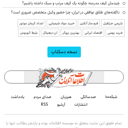
چیدمان کیف مدرسه؛ چگونه یک کیف مرتب و سبک داشته باشیم؟
ناگفته‌های طلاق توافقی در ایران؛ چرا حضور وکیل متخصص ضروری است؟
بازرسی جرثقیل
فرم ساز آنلاین
خرید مواد شیمیایی
امداد کرمان موتور
خرید یوسی
اقتصاد ایرانی
بهترین بروکر
ارز دیجیتال
بلیط اتوبوس
نسخه دسکتاپ
شبکه۱۰۰
صدسالگی
هم‌زبان
صدای مردم
یادداشت
انتشارات
آرشیو
RSS
تمام حقوق این سایت متعلق به موسسه اطلاعات بوده و بازنشر مطالب تنها با