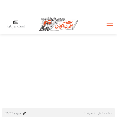
نسخه روزنامه
صفحه اصلی
سیاست
خبر: ۲۹٬۳۳۷