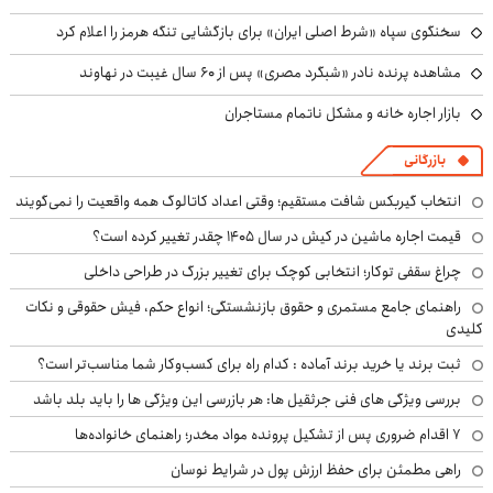
سخنگوی سپاه «شرط اصلی ایران» برای بازگشایی تنگه هرمز را اعلام کرد
مشاهده پرنده نادر «شبگرد مصری» پس از ۶۰ سال غیبت در نهاوند
بازار اجاره خانه و مشکل ناتمام مستاجران
بازرگانی
انتخاب گیربکس شافت مستقیم؛ وقتی اعداد کاتالوگ همه واقعیت را نمی‌گویند
قیمت اجاره ماشین در کیش در سال ۱۴۰۵ چقدر تغییر کرده است؟
چراغ سقفی توکار؛ انتخابی کوچک برای تغییر بزرگ در طراحی داخلی
راهنمای جامع مستمری و حقوق بازنشستگی؛ انواع حکم، فیش حقوقی و نکات
کلیدی
ثبت برند یا خرید برند آماده : کدام راه برای کسب‌وکار شما مناسب‌تر است؟
بررسی ویژگی های فنی جرثقیل ها: هر بازرسی این ویژگی ها را باید بلد باشد
۷ اقدام ضروری پس از تشکیل پرونده مواد مخدر؛ راهنمای خانواده‌ها
راهی مطمئن برای حفظ ارزش پول در شرایط نوسان