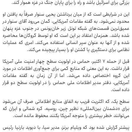
بزرگی برای اسرائیل باشد و راه را برای پایان جنگ در غزه هموار کند.
این در شرایطی است که از میان برداشتن یحیی سنوار صرفاً به یافتن او
محدود نمی‌شود. به گفته مقامات آمریکایی، گمان می‌رود آقای سنوار در
عمیق‌ترین قسمت‌های شبکه تونل زیر خان‌یونس در جنوب غزه پنهان
شده باشد. همزمان اعتقاد بر این است که او توسط گروگان‌ها محاصره
شده و از آنها به عنوان سپر انسانی استفاده می‌کند. امری که عملیات
نظامی برای دستگیری یا کشتن او را بسیار پیچیده می‌کند.
قبل از حمله ۷ اکتبر، حماس در اولویت سطح چهار امنیت ملی آمریکا
قرار داشت. به این معنی که منابع کمی برای جمع‌آوری اطلاعات در مورد
این گروه اختصاص داده می‌شد. اما از آن زمان به گفته مقامات
آمریکایی، دفتر مدیر اطلاعات ملی حماس را در اولویت سطح دو قرار
داده است.
سطح یک، که اکثریت قریب به اتفاق منابع اطلاعاتی صرف آن می‌شود
برای «دشمنان بین‌المللی» نظیر چین، روسیه، کره شمالی و ایران که
می‌توانند خطر بیشتری را متوجه آمریکا بکنند محفوظ مانده است.
پیشتر گزارش شده بود که ویلیام برنز، مدیر سیا، با دیوید بارنیا رئیس