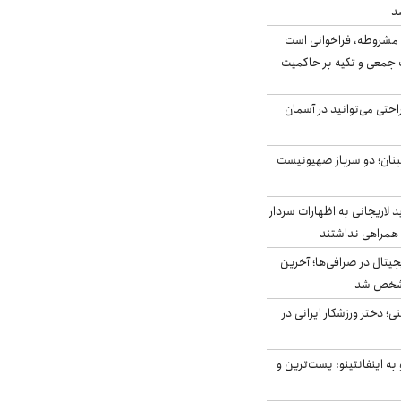
د
مشروطه، فراخوانی است
 جمعی و تکیه بر حاکمیت
احتی می‌توانید در آسمان
بنان؛ دو سرباز صهیونیست
لاریجانی به اظهارات سردار
همراهی نداشتند
ه ۶ ارز دیجیتال در صرافی‌ها؛ آخرین
 مشخص شد
؛ دختر ورزشکار ایرانی در
به اینفانتینو: پست‌ترین و