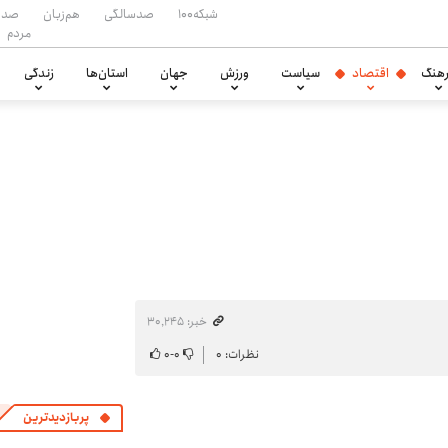
شبکه۱۰۰
صدسالگی
هم‌زبان
صدا
مردم
هنگ
اقتصاد
سیاست
ورزش
جهان
استان‌ها
زندگی
خبر: ۳۰٬۲۴۵
نظرات: ۰
۰
-
۰
پربازدیدترین