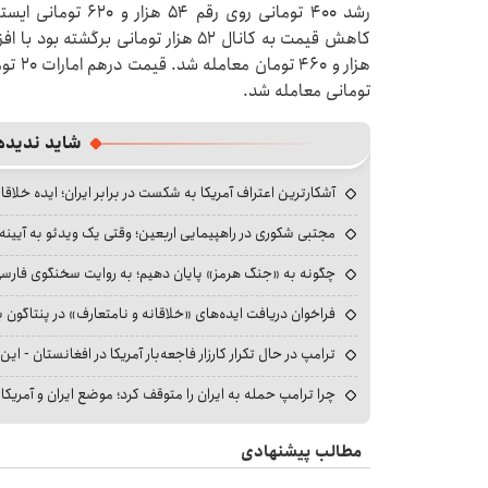
رشد ۴۰۰ تومانی روی ر
تومانی معامله شد.
شاید ندیده
آشکارترین اعتراف آمریکا به شکست در برابر ایران؛ ایده خلاقا
مجتبی شکوری در راهپیمایی اربعین؛ وقتی یک ویدئو به آیینه‌
چگونه به «جنگ هرمز» پایان دهیم؛ به روایت سخنگوی فارسی‌ز
فراخوان دریافت ایده‌های «خلاقانه و نامتعارف» در پنتاگون بر
ترامپ در حال تکرار کارزار فاجعه‌بار آمریکا در افغانستان - این 
چرا ترامپ حمله به ایران را متوقف کرد؛ موضع ایران و آمریک
مطالب پیشنهادی