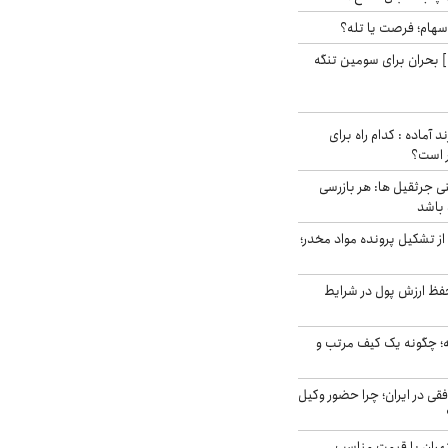
 سهام؛ فرصت یا تله؟
 بحران برای سومین تنگه
د آماده : کدام راه برای
ر است؟
ی جرثقیل ها: هر بازرسی
 باشد
از تشکیل پرونده مواد مخدر؛
فظ ارزش پول در شرایط
 چگونه یک کیف مرتب و
فقی در ایران؛ چرا حضور وکیل
هران با قیمت مناسب