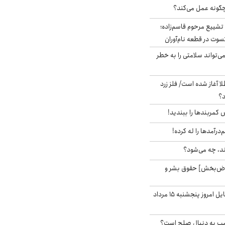
چگونه عمل می‌کند؟
تشییع مرحوم قاسم‌زاده؛
سوت در قطعه نام‌آوران
‌تواند سلامتی را به خطر
طلا آغاز شده است/ فلز زرد
د؟
ش کمربندها را ببندید!
‌درآمدها را له کرده!
ند، چه می‌شود؟
اض‌بخش] حقوق بشر و
قیمت روز گوشی موبایل امروز پنجشنبه ۱۵ مرداد
رامپ به دنبال صلح است؟