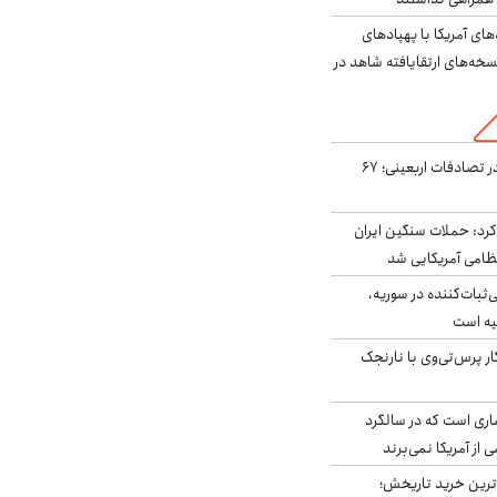
‌های آمریکا با پهپادهای
سخه‌های ارتقایافته شاهد در
جان باختن ۲۴ زائر در تصادفات اربعینی؛ ۶۷
رد: حملات سنگین ایران
‌ثبات‌کننده در سوریه،
یه است
ار پرس‌تی‌وی با نارنجک
ری است که در سالگرد
ی از آمریکا نمی‌برند
ن‌ترین خرید تاریخش؛