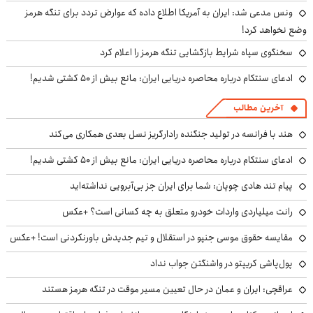
ونس مدعی شد: ایران به آمریکا اطلاع داده که عوارض تردد برای تنگه هرمز
وضع نخواهد کرد!
سخنگوی سپاه شرایط بازگشایی تنگه هرمز را اعلام کرد
ادعای سنتکام درباره محاصره دریایی ایران: مانع بیش از ۵۰ کشتی شدیم!
آخرین مطالب
هند با فرانسه در تولید جنگنده رادارگریز نسل بعدی همکاری می‌کند
ادعای سنتکام درباره محاصره دریایی ایران: مانع بیش از ۵۰ کشتی شدیم!
پیام تند هادی چوپان: شما برای ایران جز بی‌آبرویی نداشته‌اید
رانت میلیاردی واردات خودرو متعلق به چه کسانی است؟ +عکس
مقایسه حقوق موسی جنپو در استقلال و تیم جدیدش باورنکردنی است! +عکس
پول‌پاشی کریپتو در واشنگتن جواب نداد
عراقچی: ایران و عمان در حال تعیین مسیر موقت در تنگه هرمز هستند