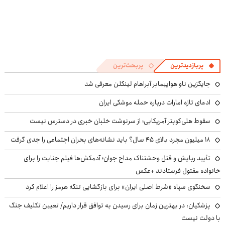
پربازدیدترین
پربحث‌ترین
جایگزین ناو هواپیمابر آبراهام لینکلن معرفی شد
ادعای تازه امارات درباره حمله موشکی ایران
سقوط هلی‌کوپتر آمریکایی؛ از سرنوشت خلبان خبری در دسترس نیست
۱۸ میلیون مجرد بالای ۴۵ سال؟ باید نشانه‌های بحران اجتماعی را جدی گرفت
تأیید ربایش و قتل وحشتناک مداح جوان؛ آدمکش‌ها فیلم جنایت را برای
خانواده مقتول فرستادند +عکس
سخنگوی سپاه «شرط اصلی ایران» برای بازگشایی تنگه هرمز را اعلام کرد
پزشکیان‌: در بهترین زمان برای رسیدن به توافق قرار داریم/ تعیین تکلیف جنگ
با دولت نیست