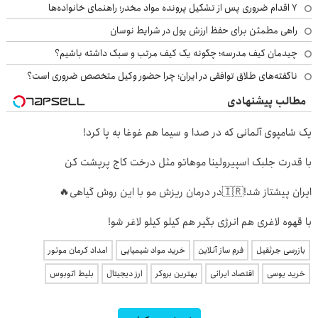
۷ اقدام ضروری پس از تشکیل پرونده مواد مخدر؛ راهنمای خانواده‌ها
راهی مطمئن برای حفظ ارزش پول در شرایط نوسان
چیدمان کیف مدرسه؛ چگونه یک کیف مرتب و سبک داشته باشیم؟
ناگفته‌های طلاق توافقی در ایران؛ چرا حضور وکیل متخصص ضروری است؟
مطالب پیشنهادی
یک شامپوی آلمانی که در صدا و سیما هم غوغا به پا کرد!
با قدرت جلبک اسپیرولینا موهاتو مثل درخت کاج پرپشت کن
ایران پیشتاز شد!🇮🇷در درمان ریزش مو با این روش گیاهی🔥
با قهوه لاغری هم انرژی بگیر هم کیلو کیلو لاغر شو!
بازرسی جرثقیل
فرم ساز آنلاین
خرید مواد شیمیایی
امداد کرمان موتور
خرید یوسی
اقتصاد ایرانی
بهترین بروکر
ارز دیجیتال
بلیط اتوبوس