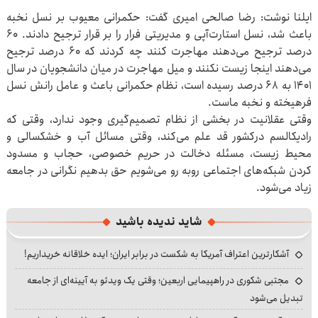
ایلنا نوشت: رضا صالحی امیری گفت: حکمرانی معیوب بر نسل نخبه
باعث شد، نسل استارت‌آپی و مدیریتی فرار را بر قرار ترجیح دادند. ۶۰
درصد ترجیح می‌دهند مهاجرت کنند چه کردند که ۶۰ درصد ترجیح
می‌دهند اینجا زیست نکنند و میل مهاجرت در میان دانشجویان در سال
۱۴۰۱ به ۶۸ درصد رسیده است، نظام حکمرانی باعث و عامل رانش نسل
فرهیخته و نخبه ماست.
وقتی عقلانیت در بخشی از نظام تصمیم‌گیری وجود ندارد، وقتی که
رادیکالسم درکشور قد علم می‌کند، وقتی مسائل آب و خشکسالی و
محیط زیست، مسئله دخالت در حریم خصوصی، حجاب و مسدود
کردن شبکه‌های اجتماعی روبه رو می‌شویم حق بدهیم نگرانی در جامعه
زیاد می‌شود.
شاید ندیده باشید
آشکارترین اعتراف آمریکا به شکست در برابر ایران؛ ایده خلاقانه خریداریم!
مجتبی شکوری در راهپیمایی اربعین؛ وقتی یک ویدئو به آیینه‌ای از جامعه
تبدیل می‌شود