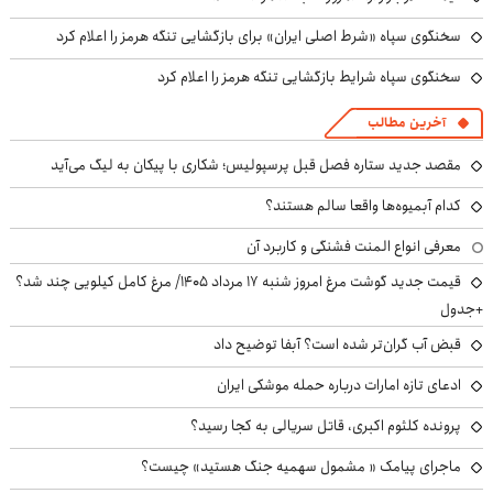
سخنگوی سپاه «شرط اصلی ایران» برای بازگشایی تنگه هرمز را اعلام کرد
سخنگوی سپاه شرایط بازگشایی تنگه هرمز را اعلام کرد
آخرین مطالب
مقصد جدید ستاره فصل قبل پرسپولیس؛ شکاری با پیکان به لیگ می‌آید
کدام آبمیوه‌ها واقعا سالم هستند؟
معرفی انواع المنت فشنگی و کاربرد آن
قیمت جدید گوشت مرغ امروز شنبه ۱۷ مرداد ۱۴۰۵/ مرغ کامل کیلویی چند شد؟
+جدول
قبض آب گران‌تر شده است؟ آبفا توضیح داد
ادعای تازه امارات درباره حمله موشکی ایران
پرونده کلثوم اکبری، قاتل سریالی به کجا رسید؟
ماجرای پیامک « مشمول سهمیه جنگ هستید» چیست؟