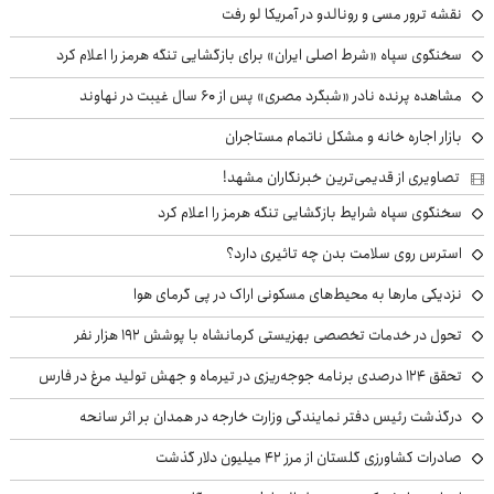
نقشه ترور مسی و رونالدو در آمریکا لو رفت
سخنگوی سپاه «شرط اصلی ایران» برای بازگشایی تنگه هرمز را اعلام کرد
مشاهده پرنده نادر «شبگرد مصری» پس از ۶۰ سال غیبت در نهاوند
بازار اجاره خانه و مشکل ناتمام مستاجران
تصاویری از قدیمی‌ترین خبرنگاران مشهد!
سخنگوی سپاه شرایط بازگشایی تنگه هرمز را اعلام کرد
استرس روی سلامت بدن چه تاثیری دارد؟
نزدیکی مارها به محیط‌های مسکونی اراک در پی گرمای هوا
تحول در خدمات تخصصی بهزیستی کرمانشاه با پوشش ۱۹۲ هزار نفر
تحقق ۱۲۴ درصدی برنامه جوجه‌ریزی در تیرماه و جهش تولید مرغ در فارس
درگذشت رئیس دفتر نمایندگی وزارت خارجه در همدان بر اثر سانحه
صادرات کشاورزی گلستان از مرز ۴۲ میلیون دلار گذشت