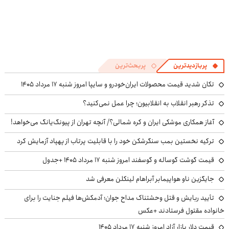
پربازدیدترین
پربحث‌ترین
تکان شدید قیمت محصولات ایران‌خودرو و سایپا امروز شنبه ۱۷ مرداد ۱۴۰۵
تذکر رهبر انقلاب به انقلابیون؛ چرا عمل نمی‌کنید؟
آغاز همکاری موشکی ایران و کره شمالی؟/ آنچه تهران از پیونگ‌یانگ می‌خواهد!
ترکیه نخستین بمب سنگرشکن خود را با قابلیت پرتاب از پهپاد آزمایش کرد
قیمت گوشت گوساله و گوسفند امروز شنبه ۱۷ مرداد ۱۴۰۵ +جدول
جایگزین ناو هواپیمابر آبراهام لینکلن معرفی شد
تأیید ربایش و قتل وحشتناک مداح جوان؛ آدمکش‌ها فیلم جنایت را برای
خانواده مقتول فرستادند +عکس
قیمت دلار بازار آزاد امروز شنبه ۱۷ مرداد ۱۴۰۵