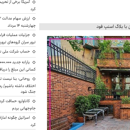
آمریکا برخی از تحریم
کرد
چهارشنبه ۱۴ مرداد
جزئیات عملیات فرامر
ترور سران گروه‌های ترو
حساب‌ شرکت ملی نف
کسانی این مبلغ را دریا
روحانی: بنا نیست ت
اختلاف داشته باشیم/ ره
جنگ شود
کاناوارو: حماقت کردم
جام‌جهانی بردم
اسرائیل چگونه امارا
کرد