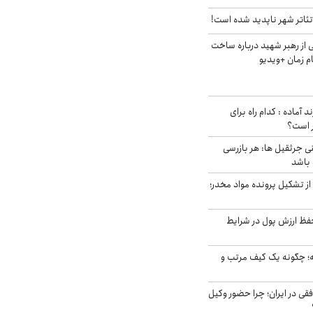
ئاتر شهر ناپدید شده است!
از رهبر شهید درباره ساخت
م زمان +ویدیو
د آماده : کدام راه برای
ر است؟
ی جرثقیل ها: هر بازرسی
 باشد
از تشکیل پرونده مواد مخدر؛
فظ ارزش پول در شرایط
 چگونه یک کیف مرتب و
فقی در ایران؛ چرا حضور وکیل