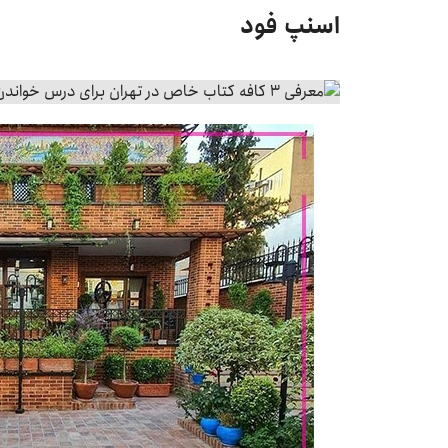
اسنپ فود