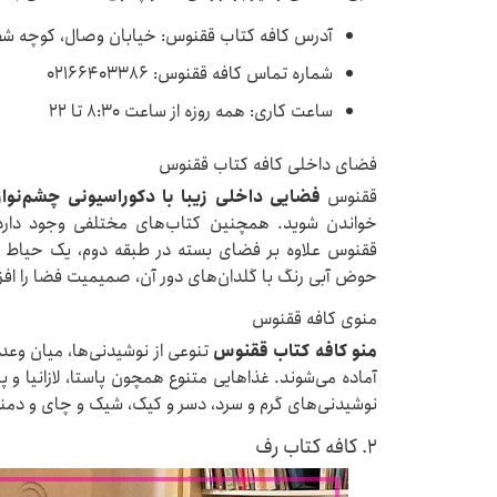
آدرس کافه کتاب ققنوس: خیابان وصال، کوچه شفی
شماره تماس کافه ققنوس: ۰۲۱۶۶۴۰۳۳۸۶
ساعت کاری: همه روزه از ساعت ۸:۳۰ تا ۲۲
فضای داخلی کافه کتاب ققنوس
ققنوس
فضایی داخلی زیبا با دکوراسیونی چشم‌نواز
خواندن شوید. همچنین کتاب‌های مختلفی وجود دارد 
ققنوس علاوه بر فضای بسته در طبقه دوم، یک حیاط
حوض آبی رنگ با گلدان‌های دور آن، صمیمیت فضا را افزا
منوی کافه ققنوس
منو کافه کتاب ققنوس
تنوعی از نوشیدنی‌ها، میان وعد
آماده می‌شوند. غذاهایی متنوع همچون پاستا، لازانیا و پن
نوشیدنی‌های گرم و سرد، دسر و کیک، شیک و چای و دمن
۲. کافه کتاب رف