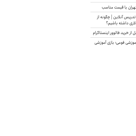
هران با قیمت مناسب
تدریس آنلاین | چگونه از
لاری داشته باشیم؟
از خرید فالوور اینستاگرام
موزشی فومی؛ بازی آموزشی