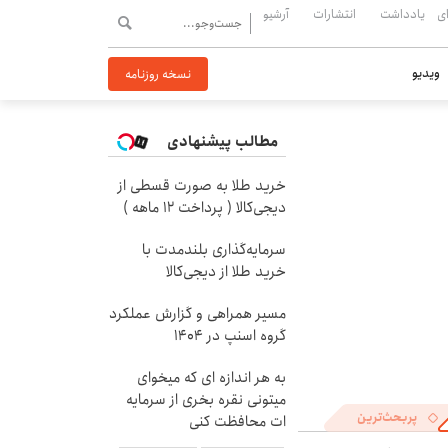
ی
یادداشت
انتشارات
آرشیو
ویدیو
نسخه روزنامه
مطالب پیشنهادی
خرید طلا به صورت قسطی از
دیجی‌کالا ( پرداخت 12 ماهه )
سرمایه‌گذاری بلندمدت با
خرید طلا از دیجی‌کالا
مسیر همراهی و گزارش عملکرد
گروه اسنپ در ۱۴۰۴
به هر اندازه ای که میخوای
میتونی نقره بخری از سرمایه
پربحث‌ترین
ات محافظت کنی