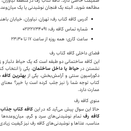
صمیمت خاصی دارد. کافه کتاب رف در منطقه نیاوران، مح
مطالعه شوید. البته یک فنجان نوشیدنی یا یک میان‌وعده
آدرس کافه کتاب رف: تهران، نیاوران، خیابان باهنر
شماره تماس کافه رف: 02122734091
ساعت کاری: همه روزه از ساعت ۱۷ تا ۲۳:۳۰
فضای داخلی کافه کتاب رف
این کافه ساختمانی دو طبقه است که یک حیاط دلباز و زیبا
نشستن در
حیاط یا داخل ساختمان
، یکی را انتخاب کن
دکوراسیون سنتی و آرامش‌بخش، یکی از
بهترین کافه 
کتاب توجه شما را نیز جلب کرده است یا خیر؟ معنای 
عمارت دارد.
منوی کافه رف
حالا این سوال پیش می‌آید که در این
کافه کتاب جذاب 
کافه رف
تمام نوشیدنی‌های سرد و گرم، میان‌وعده‌ها
مناسب، غذاها و نوشیدنی‌های کافه رف نیز کیفیت زیادی 