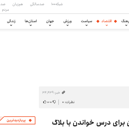
شبکه۱۰۰
صدسالگی
هم‌زبان
صدا
مردم
هنگ
اقتصاد
سیاست
ورزش
جهان
استان‌ها
زندگی
خبر: ۳۴٬۴۳۹
نظرات: ۰
۰
-
۰
ران برای درس خواندن با بلاگ
پربازدیدترین