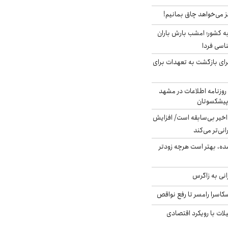
ز می‌خواهد چاق بمانیم!
به کشور؛ امشب بارش باران
برای بازگشت به تعهدات برای
روزنامه اطلاعات در مشهد
 پیشکسوتان
م در ۸۰ سال اخیر بی‌سابقه است/ افزایش
نی‌تر می‌کند
ده، بهتر است هرچه زودتر
انی به زاگرس
کاسرا رامسر تا رفع نواقص
لات با رویکرد اقتصادی