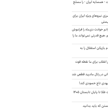
ت - همسایه ایران - را مسلح
زی نیروهای ویژه ایران برای
ریستی
انم حوادث دی‌ماه را فراموش
، هیچ قدرتی نمی‌تواند ما را
 بازیکن استقلال را به
 انقلاب برای ما نقطه قوت
نی در رئال مادرید قطعی شد
مهدی تاج حسودی کند!
این پیش بینی قیمت طلا تا پایان تابستان ۱۴۰۵
تن که باید بدانید