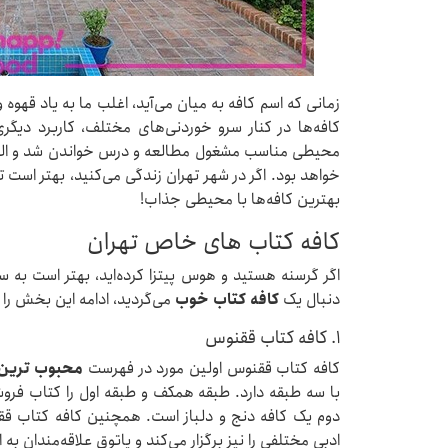
زمانی که اسم کافه به میان می‌آید، اغلب ما به یاد قهوه
کافه‌ها در کنار سرو خوردنی‌های مختلف، کاربرد دیگری
محیطی مناسب مشغول مطالعه و درس خواندن شد و البت
خواهد بود. اگر در شهر تهران زندگی می‌کنید، بهتر است تا
بهترین کافه‌ها با محیطی جذاب!
کافه کتاب های خاص تهران
اگر گرسنه هستید و هوس پیتزا کرده‌اید، بهتر است به سرا
دنبال یک
کافه کتاب خوب
می‌گردید، ادامه این بخش را 
۱. کافه کتاب ققنوس
کافه کتاب ققنوس اولین مورد در فهرست
محبوب ترین 
با سه طبقه دارد. طبقه همکف و طبقه اول را کتاب فرو
دوم یک کافه دنج و دلباز است. همچنین کافه کتاب ق
ادبی مختلفی را نیز برگزار می‌کند و پاتوق علاقه‌مندان ب