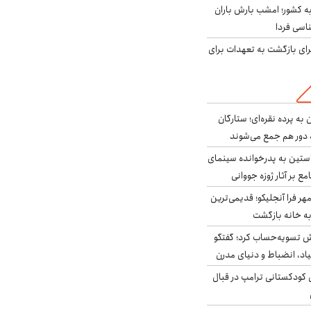
به کشور؛ امشب بارش باران
برای بازگشت به تعهدات برای
به پرده نقره‌ای؛ ستارگان
 دور هم جمع می‌شوند
ستین به پدرخوانده سینمای
ع بر آثار ژوزه جووانی
ر فرا آنجلیکو؛ قدیمی‌ترین
ه خانه بازگشت
ش تسویه‌حساب کرد؛ گفتگو
یاد، انضباط و دنیای مدرن
کودکستانی ترامپ در قبال