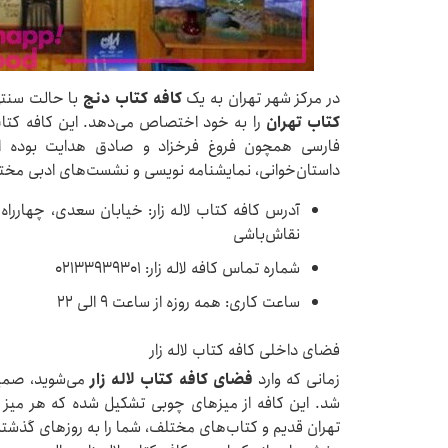
در مرکز شهر تهران به یک
کافه کتاب دنج
با حالت سنتی
کتاب تهران
را به خود اختصاص می‌دهد. این کافه کتاب
فارسی همچون فروغ فرخزاد و صادق هدایت بوده است
داستان‌خوانی، نمایشنامه نویسی و نشست‌های ادبی مختلف د
آدرس کافه کتاب لاله زار: خیابان سعدی، چهاررا
نقاش‌باشی
شماره تماس کافه لاله زار: 02133939301
ساعت کاری: همه روزه از ساعت ۹ الی ۲۲
فضای داخلی کافه کتاب لاله زار
زمانی که وارد
فضای کافه کتاب لاله زار
می‌شوید، صمی
شد. این کافه از میزهای چوبی تشکیل شده که هر میز به
تهران قدیم و کتاب‌های مختلف، شما را به روزهای گذشته 