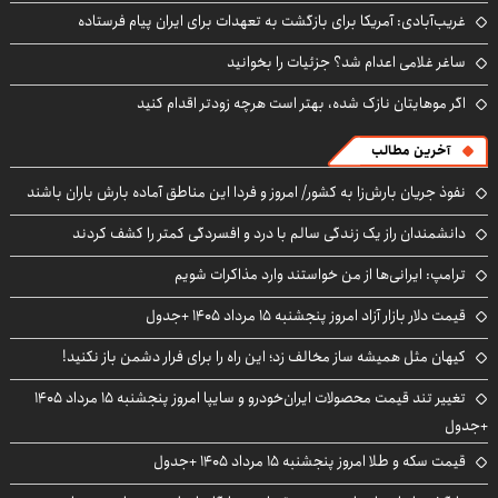
غریب‌آبادی: آمریکا برای بازگشت به تعهدات برای ایران پیام فرستاده
ساغر غلامی اعدام شد؟ جزئیات را بخوانید
اگر موهایتان نازک شده، بهتر است هرچه زودتر اقدام کنید
آخرین مطالب
نفوذ جریان بارش‌زا به کشور/ امروز و فردا این مناطق آماده بارش باران باشند
دانشمندان راز یک زندگی سالم با درد و افسردگی کمتر را کشف کردند
ترامپ: ایرانی‌ها از من خواستند وارد مذاکرات شویم
قیمت دلار بازار آزاد امروز پنجشنبه ۱۵ مرداد ۱۴۰۵ +جدول
کیهان مثل همیشه ساز مخالف زد؛ این راه را برای فرار دشمن باز نکنید!
تغییر تند قیمت محصولات ایران‌خودرو و سایپا امروز پنجشنبه ۱۵ مرداد ۱۴۰۵
+جدول
قیمت سکه و طلا امروز پنجشنبه ۱۵ مرداد ۱۴۰۵ +جدول