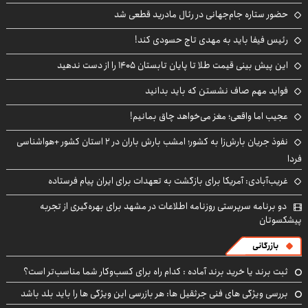
حضور ستاره جام‌جهانی در رئال مادرید قطعی شد
رئیس فیفا باید به مهدی تاج حسودی کند!
این پیش بینی قیمت طلا تا پایان تابستان ۱۴۰۵ را از دست ندهید
فواید مهم صاف نشستن که باید بدانید
عجیب اما واقعی؛ مغز می‌خواهد چاق بمانیم!
نفوذ جریان بارش‌زا به کشور؛ امشب بارش باران در ۲ استان کشور +هواشناسی
فردا
غریب‌آبادی: آمریکا برای بازگشت به تعهدات برای ایران پیام فرستاده
دو برنامه سرپرستی روزنامه اطلاعات در مشهد برای بهره‌گیری از تجربه
پیشکسوتان
بازرگانی
ثبت برند یا خرید برند آماده : کدام راه برای کسب‌وکار شما مناسب‌تر است؟
بررسی ویژگی های فنی جرثقیل ها: هر بازرسی این ویژگی ها را باید بلد باشد