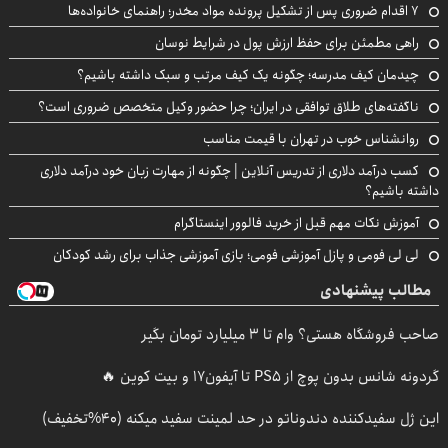
۷ اقدام ضروری پس از تشکیل پرونده مواد مخدر؛ راهنمای خانواده‌ها
راهی مطمئن برای حفظ ارزش پول در شرایط نوسان
چیدمان کیف مدرسه؛ چگونه یک کیف مرتب و سبک داشته باشیم؟
ناگفته‌های طلاق توافقی در ایران؛ چرا حضور وکیل متخصص ضروری است؟
روانشناس خوب در تهران با قیمت مناسب
کسب درآمد دلاری از تدریس آنلاین | چگونه از مهارت زبان خود درآمد دلاری
داشته باشیم؟
آموزش نکات مهم قبل از خرید فالوور اینستاگرام
لی لی فومی و پازل آموزشی فومی؛ بازی آموزشی جذاب برای رشد کودکان
مطالب پیشنهادی
صاحب فروشگاه هستی؟ وام تا ۳ میلیارد تومان بگیر
گردونه شانس بدون پوچ از PS5 تا آیفون17 و بیت کوین 🔥
این ژل سفیدکننده دندوناتو در حد لمینت سفید میکنه (40%تخفیف)