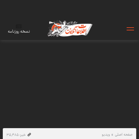
نسخه روزنامه
صفحه اصلی
ویدیو
خبر: ۳۵٬۴۸۵