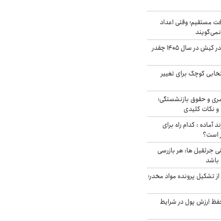
ت مستقیم؛ وقتی اعداد
نمی‌گویند
قیمت اجاره ماشین در کیش در سال ۱۴۰۵ چقدر
تخابی کوچک برای تغییر
ری و حقوق بازنشستگی؛
و نکات کلیدی
د آماده : کدام راه برای
ر است؟
ی جرثقیل ها: هر بازرسی
 باشد
از تشکیل پرونده مواد مخدر؛
فظ ارزش پول در شرایط