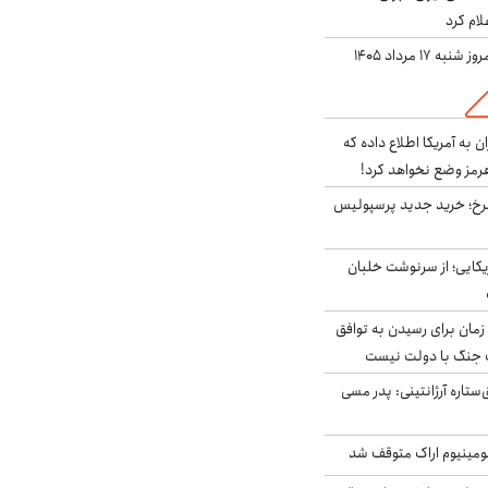
لام کرد
ه ۱۷ مرداد ۱۴۰۵
به آمریکا اطلاع داده که
رمز وضع نخواهد کرد!
سرخ؛ خرید جدید پرسپولیس
یکایی؛ از سرنوشت خلبان
 زمان برای رسیدن به توافق
یف جنگ با دولت نیست
ستاره آرژانتینی: پدر مسی
ومینیوم اراک متوقف شد