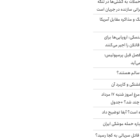
ملات به کشتی‌ها در تنگه
اتی سازنده در جریان است
گ و مذاکره مقابل آمریکا
سکی: اروپایی‌ها برای
اتلان را اجیر می‌کنند
فصل قبل پرسپولیس؛
ی‌آید
ا سالم هستند؟
شنگی و کاربرد آن
قیمت جدید گوشت مرغ امروز شنبه ۱۷ مرداد
 است؟ آبفا توضیح داد
باره حمله موشکی ایران
 قاتل سریالی به کجا رسید؟