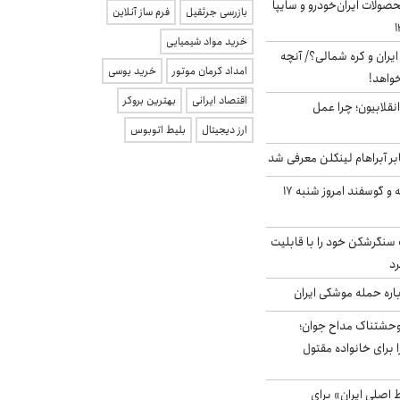
ولات ایران‌خودرو و سایپا
بازرسی جرثقیل
فرم ساز آنلاین
خرید مواد شیمیایی
یران و کره شمالی؟/ آنچه
امداد کرمان موتور
خرید یوسی
خواهد!
اقتصاد ایرانی
بهترین بروکر
انقلابیون؛ چرا عمل
ارز دیجیتال
بلیط اتوبوس
بر آبراهام لینکلن معرفی شد
قیمت گوشت گوساله و گوسفند امروز شنبه ۱۷
نگرشکن خود را با قابلیت
رد
باره حمله موشکی ایران
وحشتناک مداح جوان؛
 برای خانواده مقتول
اصلی ایران» برای