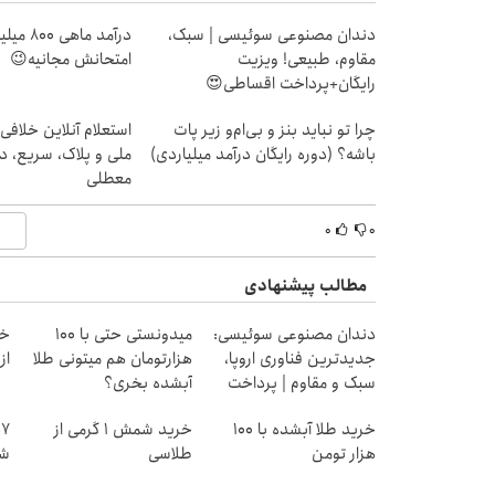
دندان مصنوعی سوئیسی | سبک،
درآمد ما
مقاوم، طبیعی! ویزیت
امتحانش مجانیه😉
رایگان+پرداخت اقساطی😍
چرا تو نباید بنز و بی‌ام‌و زیر پات
استعلام آنلاین خلافی
باشه؟ (دوره رایگان درآمد میلیاردی)
ملی و پلاک، سریع، د
معطلی
۰
۰
مطالب پیشنهادی
دندان مصنوعی سوئیسی:
میدونستی حتی با ۱۰۰
خر
جدیدترین فناوری اروپا،
هزارتومان هم میتونی طلا
از ۰.۵ گرم تا ۰
سبک و مقاوم | پرداخت
آبشده بخری؟
قسطی
خرید طلا آبشده با 100
خرید شمش 1 گرمی از
هزار تومن
طلاسی
شا