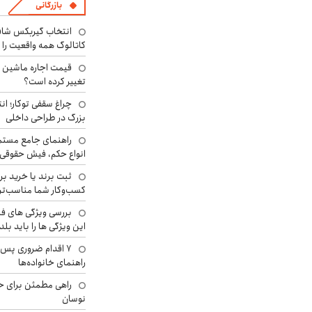
بازرگانی
انتخاب گیربکس شاف
کاتالوگ همه واقعیت را 
تغییر کرده است؟
چراغ سقفی توکار؛ ان
بزرگ در طراحی داخلی
راهنمای جامع مستم
انواع حکم، فیش حقوقی 
ثبت برند یا خرید برن
کسب‌وکار شما مناسب‌ت
بررسی ویژگی های فن
این ویژگی ها را باید بلد
۷ اقدام ضروری پس 
راهنمای خانواده‌ها
راهی مطمئن برای ح
نوسان