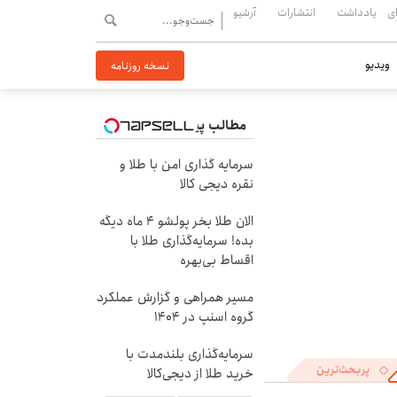
ی
یادداشت
انتشارات
آرشیو
ویدیو
نسخه روزنامه
مطالب پیشنهادی
سرمایه گذاری امن با طلا و
نقره دیجی کالا
الان طلا بخر پولشو 4 ماه دیگه
بده! سرمایه‌گذاری طلا با
اقساط بی‌بهره
مسیر همراهی و گزارش عملکرد
گروه اسنپ در ۱۴۰۴
سرمایه‌گذاری بلندمدت با
پربحث‌ترین
خرید طلا از دیجی‌کالا