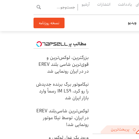
ی
یادداشت
انتشارات
آرشیو
ویدیو
نسخه روزنامه
مطالب پیشنهادی
بزرگترین، لوکس‌ترین و
قوی‌ترین شاسی بلند EREV
در در ایران رونمایی شد
نیکاموتور برگ برنده جدیدش
را رو کرد، IM LS9 رسماً وارد
بازار ایران شد
لوکس‌ترین شاسی‌بلند EREV
در ایران، توسط نیکا موتور
رونمایی شد!
پربحث‌ترین
ورود یک غول لوکس و