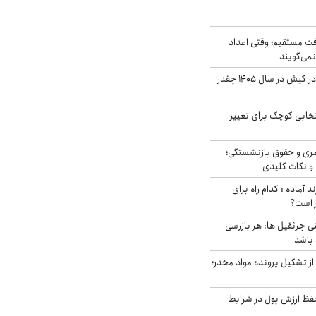
ت مستقیم؛ وقتی اعداد
نمی‌گویند
قیمت اجاره ماشین در کیش در سال ۱۴۰۵ چقدر
تخابی کوچک برای تغییر
ری و حقوق بازنشستگی؛
و نکات کلیدی
د آماده : کدام راه برای
ر است؟
ی جرثقیل ها: هر بازرسی
 باشد
از تشکیل پرونده مواد مخدر؛
فظ ارزش پول در شرایط