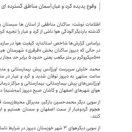
وقوع پدیده گرد و غبار،آسمان مناطق گسترده ای از 3 استان کشورمان را دیروز تیره و تار ک
اطلاعات نوشت: ساکنان مناطقی از استان ها سیستان و
گذشته باردیگر آلودگی هوا ناشی از گرد و غبار را تجربه کرد
در حالی که دیروز ساکنان بخش «قرقری» شهرستان هی
۵۰۰میکروگرم بر متر مکعب یعنی حدود 5 برابر حد مجاز بودند.
اورژانس‌های پیش بیمارستانی، بیمارستانی و مراکز در
هوای شهرهای اصفهان و کاشان صبح دیروز (سه‌شنبه) در 
از سویی دیگر محمدحسین بازگیر، مدیرکل محیط‌زیست قم 
هجوم گردوغبار از سمت اصفهان و سمنان هستیم و این
کنند.
از سویی دیگرهوای 3 شهر خوزستان دیروز در ش