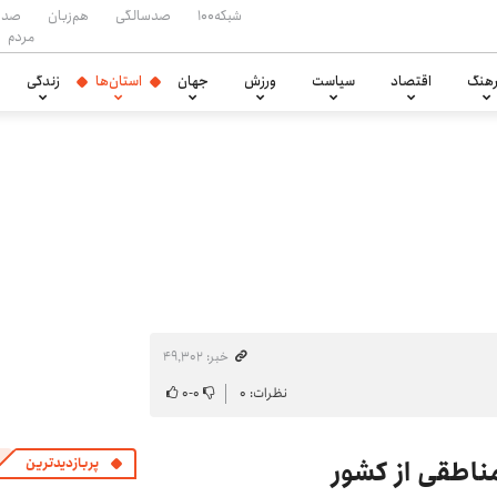
شبکه۱۰۰
صدسالگی
هم‌زبان
صدا
مردم
هنگ
اقتصاد
سیاست
ورزش
جهان
استان‌ها
زندگی
خبر: ۴۹٬۳۰۲
نظرات: ۰
۰
-
۰
مناطقی از کشور
پربازدیدترین