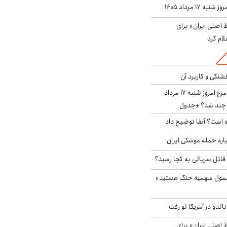
ه ۱۷ مرداد ۱۴۰۵
اصلی ایران» برای
لام کرد
شنگی و کاربرد آن
قیمت جدید گوشت مرغ امروز شنبه ۱۷ مرداد
 است؟ آبفا توضیح داد
باره حمله موشکی ایران
 قاتل سریالی به کجا رسید؟
شمول سهمیه جنگ هستید»
الدو در آمریکا لو رفت
اصلی ایران» برای