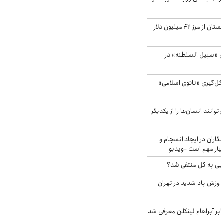
صادرات کشاورزی گلستان از مرز ۴۲ میلیون دلار
«سبیل السلطنه» در
کل‌گیری «ناتوی اسلامی»
انند انسان‌ها را از یکدیگر
اران در ایجاد انسجام و
ار مهم است +ویدیو
ویی به کل منتفی شد؟
 وزش باد شدید در تهران
بر آبراهام لینکلن معرفی شد