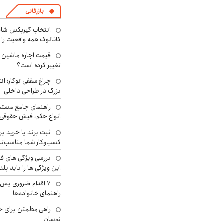
بازرگانی
انتخاب گیربکس شاف
کاتالوگ همه واقعیت را 
تغییر کرده است؟
چراغ سقفی توکار؛ ان
بزرگ در طراحی داخلی
راهنمای جامع مستم
انواع حکم، فیش حقوقی 
ثبت برند یا خرید برن
کسب‌وکار شما مناسب‌ت
بررسی ویژگی های فن
این ویژگی ها را باید بلد
۷ اقدام ضروری پس 
راهنمای خانواده‌ها
راهی مطمئن برای ح
نوسان