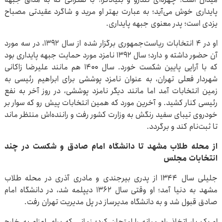
پایداری خوش می‌آید؛ به عبارت بهتر او مرید و شاگرد عقیدتی مصباح
یزدی است؛ پدر معنوی جبهه پایداری.
او در ۴ انتخابات ریاست‌جمهوری برگزار شده از سال ۱۳۹۲، در سه مورد
آن حضور داشته و دارد؛ سال ۱۳۹۲ نامزد مورد حمایت جبهه پایداری بود
که با آرایی پایین شکست خورد. سال ۱۴۰۰ هم مانند علیرضا زاکانی
شهردار فعلی تهران، به عنوان نامزد پوششی برای ابراهیم رئیسی به
زمین انتخابات آمد اما مانند دیگر نامزد پوششی، در روز آخر به نفع
رئیسی کنار کشید. و آخرین مورد که همین انتخابات پیش رو که سوار بر
خودروی تیبای سفید رنگش به وزارت کشور رفت و راننده‌اش منتظر ماند
تا ثبت‌نام کند و برگردد.
از محله طلاب مشهد تا دانشگاه امام صادق و شکست در چند
انتخابات مجلس
جلیلی سال ۱۳۴۴ از پدری بیرجندی و مادری آذری در محله طلاب
مشهد به دنیا آمد؛ او وقتی سال ۱۳۶۲ دیپلمه شد، در دانشگاه امام
صادق قبول شد و به دانشگاه مدیرساز در پل مدیریت تهران رفت.
او یک بار اتخاذ راه میانه را امتحان کرد؛ زمانی که برای اعزام به خارج