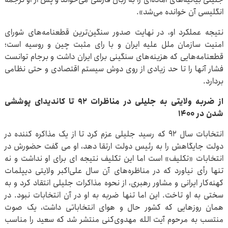
انگلیسی آن خوانده می‌شد».
نتیجه عملکرد او، در نهایت صدور سنگین‌ترین قطعنامه‌های شورای
امنیت سازمان ملل علیه ایران و با رای مثبت چین و روسیه است؛
قطعنامه‌هایی که هزینه‌های سنگینی برای ایران داشت و برجام توانست
فشار آنها را تا حد زیادی از روی دوش سیستم اقتصادی و حتی نظامی
بردارد.
از ضربه ولایتی به جلیلی در مناظرات ۹۲ تا کاندیدای پوششی
شدن در ۱۴۰۰
انتخابات سال ۹۲ که رسید جلیلی عزم کرد تا از یک مذاکره کننده در
دولت جایگاهش را به رئیس دولت ارتقا دهد، او می گفت حضورش در
انتخابات «تکلیف» است اما این تکلیف نتیجه ای برای او نداشت و نه
تنها رأی نیاورد که در مناظره‌های آن سال علی‌اکبر ولایتی دیپلمات
کهنه‌کار ایرانی و مشاور رهبری، از نحوه مذاکرات جلیلی انتقاد کرد و به
سختی به او تاخت. این اما تنها ضربه به او در آن انتخابات نبود. در
همان روزهایی که کشور حال و هوای انتخاباتی داشت، یک صوت
منتسب به مرحوم آیت الله مهدوی‌کنی منتشر شد که سعید را مناسب