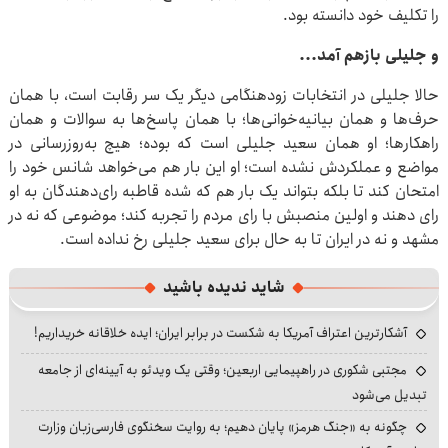
را تکلیف خود دانسته بود.
و جلیلی بازهم آمد...
حالا جلیلی در انتخابات زودهنگامی دیگر یک سر رقابت است، با همان
حرف‌ها و همان بیانیه‌خوانی‌ها؛ با همان پاسخ‌ها به سوالات و همان
راهکارها؛ او همان سعید جلیلی است که بوده؛ هیچ به‌روزرسانی در
مواضع و عملکردش نشده است؛ او این بار هم می‌خواهد شانس خود را
امتحان کند تا بلکه بتواند یک بار هم که شده قاطبه رای‌دهندگان به او
رای دهند و اولین منصبش با رای مردم را تجربه کند؛ موضوعی که نه در
مشهد و نه در ایران تا به حال برای سعید جلیلی رخ نداده است.
شاید ندیده باشید
آشکارترین اعتراف آمریکا به شکست در برابر ایران؛ ایده خلاقانه خریداریم!
مجتبی شکوری در راهپیمایی اربعین؛ وقتی یک ویدئو به آیینه‌ای از جامعه
تبدیل می‌شود
چگونه به «جنگ هرمز» پایان دهیم؛ به روایت سخنگوی فارسی‌زبان وزارت