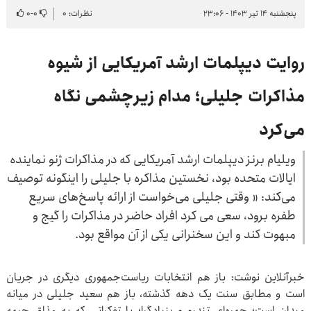
پنجشنبه ۱۴ تیر ۱۴۰۳ - ۲۳:۰۶
نظرات: ۰
۰
-
۰
روایت دیپلمات ارشد آمریکایی از شیوه
مذاکرات جلیلی؛ مدام زیرچشمی نگاه
می‌کرد
ویلیام برنز دیپلمات ارشد آمریکایی که در مذاکرات ژنو نماینده
ایالات متحده بود، نخستین مذاکره با جلیلی را اینگونه توصیف
می‌کند: « وقتی جلیلی می‌خواست از ارائه پاسخ‌های سریع
طفره برود، سعی می کرد افراد حاضر در مذاکرات را گیج و
مبهوت کند و این سخنرانی یکی از آن مواقع بود.
خبرآنلاین نوشت: باز هم انتخابات ریاست‌جمهوری دیگری در جریان
است و مطابق سنت یک دهه گذشته، باز هم سعید جلیلی در میانه
میدان است؛ چهره‌ای تندرو و بنیادگرا؛ با تفکراتی که به مذاق جبهه