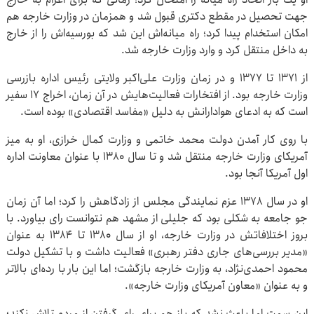
جهت تحصیل در مقطع دکتری قبول شد و همزمان در وزارت خارجه هم
امکان استخدام پیدا کرد؛ راه میانه‌اش این شد که بورسیه‌اش را از خارج
به داخل منتقل کرد و وارد وزارت خارجه شد.
از ۱۳۷۱ تا ۱۳۷۷ و در زمان وزارت علی‌اکبر ولایتی رئیس اداره بازرسی
وزارت خارجه بود. از افتخارات فعالیت‌هایش در آن زمان، اخراج ۱۷ سفیر
است که به ادعای هوادارانش به دلیل «مفاسد اقتصادی» بوده است.
با روی کار آمدن دولت محمد خاتمی و وزارت کمال خرازی، او به میز
آمریکای وزارت خارجه منتقل شد و تا سال ۱۳۸۰ با عنوان معاونت اداره
اول آمریکا آنجا بود.
او در سال ۱۳۷۸ عزم نمایندگی مجلس از زادگاهش را کرد؛ اما آن زمان
جو جامعه به شکلی بود که جلیلی از مشهد هم نتوانست رای بیاورد. با
بروز اختلافاتش در وزارت خارجه، او از سال ۱۳۸۰ تا ۱۳۸۴ به عنوان
«مدیر بررسی‌های جاری دفتر رهبری» فعالیت داشت و با تشکیل دولت
محمود احمدی‌نژاد، به وزارت خارجه بازگشت؛ اما این بار با رده‌ای بالاتر
و به عنوان «معاون آمریکای وزارت خارجه».
این سمت اما باعث نشد که باز هم برای رای گرفتن از مردم تلاش نکند؛