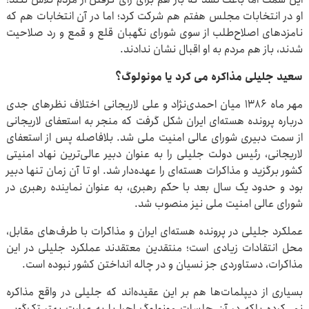
او در انتخابات مجلس هفتم هم شرکت کرد؛ اما در آن انتخابات هم که
نامزدهای اصلاح‌طلب از سوی شورای نگهبان قلع و قمع و رد صلاحیت
شدند، باز هم مردم به او اقبال نشان ندادند.
سعید جلیلی مذاکره می کرد یا مونولوگ؟
مهر ماه ۱۳۸۶ میان احمدی‌نژاد و علی لاریجانی اختلاف نظرهای جدی
درباره پرونده هسته‌ای ایران شکل گرفت که منجر به استعفای لاریجانی
از سمت دبیری شورای عالی امنیت ملی شد. بلافاصله پس از استعفای
لاریجانی، رئیس دولت جلیلی را به عنوان دبیر عالی‌ترین نهاد امنیتی
کشور برگزید و مذاکرات هسته‌ای را عهده‌دار شد. او تا آن زمان تنها دبیر
بود و حدود یک سال بعد با حکم رهبری، به عنوان نماینده رهبری در
شورای عالی امنیت ملی نیز منصوب شد.
عملکرد جلیلی در پرونده هسته‌ای ایران و مذاکرات با طرف‌های مقابل،
محل انتقادات زیادی است؛ منتقدین معتقدند عملکرد جلیلی در این
مذاکرات، دستاوردی جز نسیان و در چاله انداختن کشور نبوده است.
بسیاری از دیپلمات‌ها هم بر این عقیده‌اند که جلیلی در واقع مذاکره
نمی‌کرده بلکه در آن جلسات مونولوگ اجرا یا به عبارت بهتر تک‌گویی