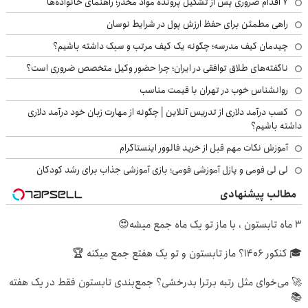
۷ اقدام ضروری پس از تشکیل پرونده مواد مخدر؛ راهنمای خانواده‌ها
راهی مطمئن برای حفظ ارزش پول در شرایط نوسان
چیدمان کیف مدرسه؛ چگونه یک کیف مرتب و سبک داشته باشیم؟
ناگفته‌های طلاق توافقی در ایران؛ چرا حضور وکیل متخصص ضروری است؟
روانشناس خوب در تهران با قیمت مناسب
کسب درآمد دلاری از تدریس آنلاین | چگونه از مهارت زبان خود درآمد دلاری
داشته باشیم؟
آموزش نکات مهم قبل از خرید فالوور اینستاگرام
لی لی فومی و پازل آموزشی فومی؛ بازی آموزشی جذاب برای رشد کودکان
مطالب پیشنهادی
3 ماه تابستون ، با ماز تو یک ماه جمع میشه😍
🎓 کنکور ۱۴۰6؟ ماز تابستون و تو یک هفتع جمع میکنه 🏆
🚀 می‌خوای مثل رتبه برترا بدرخشی؟ جمع‌بندی تابستون فقط در یک هفته
📚