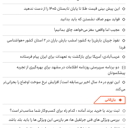
این پیش بینی قیمت طلا تا پایان تابستان ۱۴۰۵ را از دست ندهید
فواید مهم صاف نشستن که باید بدانید
عجیب اما واقعی؛ مغز می‌خواهد چاق بمانیم!
نفوذ جریان بارش‌زا به کشور؛ امشب بارش باران در ۲ استان کشور +هواشناسی
فردا
غریب‌آبادی: آمریکا برای بازگشت به تعهدات برای ایران پیام فرستاده
دو برنامه سرپرستی روزنامه اطلاعات در مشهد برای بهره‌گیری از تجربه
پیشکسوتان
این تورم در ۸۰ سال اخیر بی‌سابقه است/ افزایش نرخ سوخت اوضاع را بحرانی‌تر
می‌کند
بازرگانی
ثبت برند یا خرید برند آماده : کدام راه برای کسب‌وکار شما مناسب‌تر است؟
بررسی ویژگی های فنی جرثقیل ها: هر بازرسی این ویژگی ها را باید بلد باشد