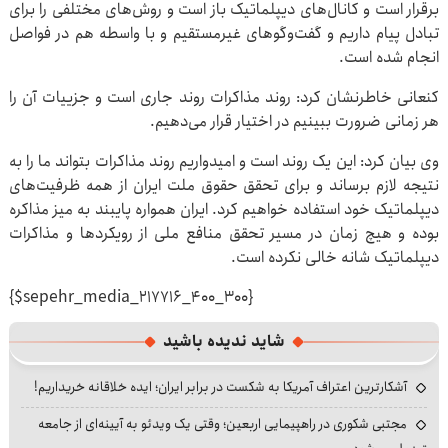
برقرار است و کانال‌های دیپلماتیک باز است و روش‌های مختلفی را برای
تبادل پیام داریم و گفت‌وگوهای غیرمستقیم و با واسطه هم در فواصل
انجام شده است.
کنعانی خاطرنشان کرد: روند مذاکرات روند جاری است و جزییات آن را
هر زمانی ضرورت ببینیم در اختیار قرار می‌دهیم.
وی بیان کرد: این یک روند است و امیدواریم روند مذاکرات بتواند ما را به
نتیجه لازم برساند و برای تحقق حقوق ملت ایران از همه ظرفیت‌های
دیپلماتیک خود استفاده خواهیم کرد. ایران همواره پایبند به میز مذاکره
بوده و هیچ زمان در مسیر تحقق منافع ملی از رویکردها و مذاکرات
دیپلماتیک شانه خالی نکرده است.
{$sepehr_media_217716_400_300}
شاید ندیده باشید
آشکارترین اعتراف آمریکا به شکست در برابر ایران؛ ایده خلاقانه خریداریم!
مجتبی شکوری در راهپیمایی اربعین؛ وقتی یک ویدئو به آیینه‌ای از جامعه