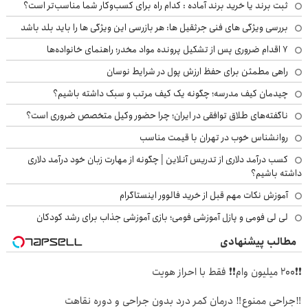
ثبت برند یا خرید برند آماده : کدام راه برای کسب‌وکار شما مناسب‌تر است؟
بررسی ویژگی های فنی جرثقیل ها: هر بازرسی این ویژگی ها را باید بلد باشد
۷ اقدام ضروری پس از تشکیل پرونده مواد مخدر؛ راهنمای خانواده‌ها
راهی مطمئن برای حفظ ارزش پول در شرایط نوسان
چیدمان کیف مدرسه؛ چگونه یک کیف مرتب و سبک داشته باشیم؟
ناگفته‌های طلاق توافقی در ایران؛ چرا حضور وکیل متخصص ضروری است؟
روانشناس خوب در تهران با قیمت مناسب
کسب درآمد دلاری از تدریس آنلاین | چگونه از مهارت زبان خود درآمد دلاری
داشته باشیم؟
آموزش نکات مهم قبل از خرید فالوور اینستاگرام
لی لی فومی و پازل آموزشی فومی؛ بازی آموزشی جذاب برای رشد کودکان
مطالب پیشنهادی
❗❗200 میلیون وام❗❗ فقط با احراز هویت
‼️جراحی ممنوع‼️ درمان کمر درد بدون جراحی و دوره نقاهت