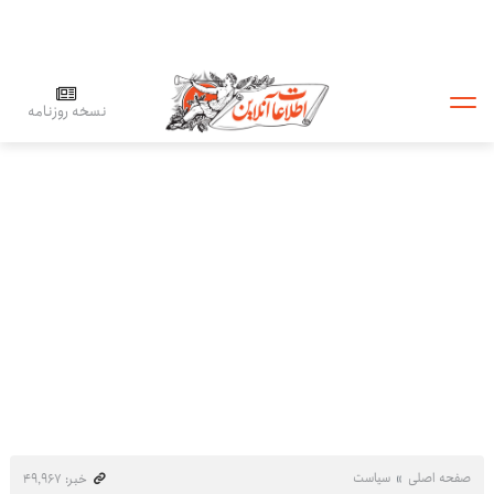
نسخه روزنامه
صفحه اصلی
سیاست
خبر: ۴۹٬۹۶۷