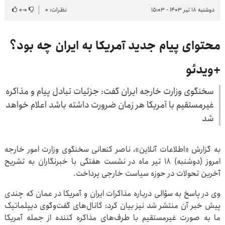
دوشنبه ۱۸ تیر ۱۴۰۳ - ۱۵:۰۳
نظرات: ۰
۰
-
۰
محتوای پیام جدید آمریکا به ایران چه بود؟
+ویدئو
سخنگوی وزارت خارجه ایران گفت: جزئیات تبادل پیام و مذاکره
غیرمستقیم با آمریکا هر زمان ضرورت داشته باشد اعلام خواهد
شد
به گزارش «اطلاعات آنلاین»، ناصر کنعانی سخنگوی وزارت امور خارجه
امروز (دوشنبه) 18 تیر ماه در نشست هفتگی با خبرنگاران به تشریح
آخرین تحولات در حوزه سیاست خارجی پرداخت.
وی در پاسخ به سؤالی درباره مذاکرات ایران و آمریکا در عمان که چندی
پیش خبر آن منتشر شد نیز بیان کرد: کانال‌های گفت‌وگوی دیپلماتیک
ما به صورت غیرمستقیم با طرف‌های مذاکره کننده از جمله آمریکا