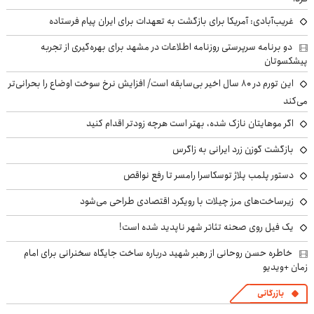
غریب‌آبادی: آمریکا برای بازگشت به تعهدات برای ایران پیام فرستاده
دو برنامه سرپرستی روزنامه اطلاعات در مشهد برای بهره‌گیری از تجربه
پیشکسوتان
این تورم در ۸۰ سال اخیر بی‌سابقه است/ افزایش نرخ سوخت اوضاع را بحرانی‌تر
می‌کند
اگر موهایتان نازک شده، بهتر است هرچه زودتر اقدام کنید
بازگشت گوزن زرد ایرانی به زاگرس
دستور پلمب پلاژ توسکاسرا رامسر تا رفع نواقص
زیرساخت‌های مرز چیلات با رویکرد اقتصادی طراحی می‌شود
یک فیل روی صحنه تئاتر شهر ناپدید شده است!
خاطره حسن روحانی از رهبر شهید درباره ساخت جایگاه سخنرانی برای امام
زمان +ویدیو
بازرگانی