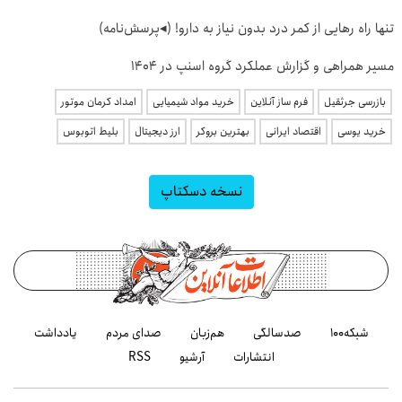
تنها راه رهایی از کمر درد بدون نیاز به دارو! (◂پرسش‌نامه)
مسیر همراهی و گزارش عملکرد گروه اسنپ در ۱۴۰۴
بازرسی جرثقیل
فرم ساز آنلاین
خرید مواد شیمیایی
امداد کرمان موتور
خرید یوسی
اقتصاد ایرانی
بهترین بروکر
ارز دیجیتال
بلیط اتوبوس
نسخه دسکتاپ
شبکه۱۰۰
صدسالگی
هم‌زبان
صدای مردم
یادداشت
انتشارات
آرشیو
RSS