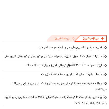
پربازدیدترین
پربحث‌ترین
آمریکا برخی از تحریم‌های مربوط به سپاه را لغو کرد
جزئیات عملیات فرامرزی نیروهای ویژه ایران برای ترور سران گروه‌های تروریستی
ارزش سهام عدالت ۵۳۲هزار تومانی امروز چهارشنبه ۱۴ مرداد
حساب‌ شرکت ملی نفت ایران بسته شد +جزییات
یارانه جدید ۶.۰۰۰.۰۰۰ تومانی در راه است/ چه کسانی این مبلغ را دریافت
می‌کنند؟
روحانی: بنا نیست تا قیامت با همسایگانمان اختلاف داشته باشیم/ رهبر شهید
بارها نگذاشتند جنگ شود