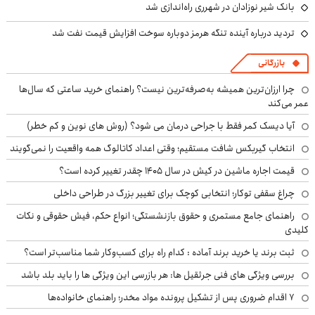
بانک شیر نوزادان در شهرری راه‌اندازی شد
تردید درباره آینده تنگه هرمز دوباره سوخت افزایش قیمت نفت شد
بازرگانی
چرا ارزان‌ترین همیشه به‌صرفه‌ترین نیست؟ راهنمای خرید ساعتی که سال‌ها
عمر می‌کند
آیا دیسک کمر فقط با جراحی درمان می شود؟ (روش های نوین و کم خطر)
انتخاب گیربکس شافت مستقیم؛ وقتی اعداد کاتالوگ همه واقعیت را نمی‌گویند
قیمت اجاره ماشین در کیش در سال ۱۴۰۵ چقدر تغییر کرده است؟
چراغ سقفی توکار؛ انتخابی کوچک برای تغییر بزرگ در طراحی داخلی
راهنمای جامع مستمری و حقوق بازنشستگی؛ انواع حکم، فیش حقوقی و نکات
کلیدی
ثبت برند یا خرید برند آماده : کدام راه برای کسب‌وکار شما مناسب‌تر است؟
بررسی ویژگی های فنی جرثقیل ها: هر بازرسی این ویژگی ها را باید بلد باشد
۷ اقدام ضروری پس از تشکیل پرونده مواد مخدر؛ راهنمای خانواده‌ها