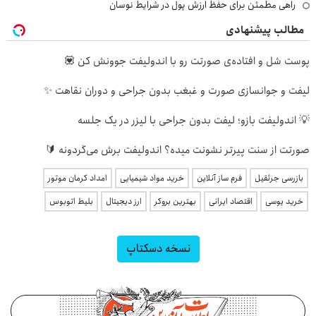
راهی مطمئن برای حفظ ارزش پول در شرایط نوسان
مطالب پیشنهادی
پوست شل و افتاده‌ی صورتت رو با اندولیفت جوونش کن 💟
لیفت و جوانسازی صورت و غبغب بدون جراحی و دوران نقاهت ✨
💡 اندولیفت بازو؛ لیفت بدون جراحی با لیزر در یک جلسه
صورتت از سنت پیرتر نشونت میده؟ اندولیفت برش می‌گردونه 🔰
بازرسی جرثقیل
فرم ساز آنلاین
خرید مواد شیمیایی
امداد کرمان موتور
خرید یوسی
اقتصاد ایرانی
بهترین بروکر
ارز دیجیتال
بلیط اتوبوس
نسخه دسکتاپ