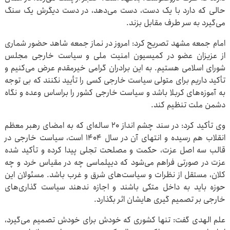
حالی که دارد با یک دست، دست می‌دهد، در دست دیگرش یک سنگ
می‌گیرد به سر طرف مقابل بزند.
امام جمعه مشهد تصریح کرد: امروز در نماز جمعه شاهد حضور شماری
از عزیزان عضو در کمیسیون امنیت ملی و سیاست خارجی مجلس
شورای اسلامی هستیم. به این برادران گرامی خیرمقدم عرض می‌کنیم و
تأکید داریم برای متولی سیاست خارجی کسی را تأیید نکنند که بی توجه
به آموزه‌های کربلا باشد و سیاست خارجی کشور را براساس وعده و نگاه
دشمن ملت تنظیم کند.
وی تأکید کرد: در سند چشم انداز ۲۰ ساله‌ای که به امضای رهبر معظم
انقلاب هم رسیده و انتهای آن در سال ۱۴۰۴ است، سیاست خارجی در
قالب سه اصل عزت، حکمت و مصلحت تجلی پیدا کرده و تأکید شده
عزت در صورتی فراهم می‌شود که دیپلماسی چه در مقیاس خرد و چه
کلان، مستقل از نظرات و سیاست‌های شرق و غرب باشد. مسئولان این
حوزه باید به داخل متکی باشند و اجازه ندهند سیاست گذاری‌های
خارجی بر تصمیم گیری هایشان اثر بگذارد.
علم الهدی گفت: تنها کشوری که خودش برای خودش تصمیم می‌گیرد،