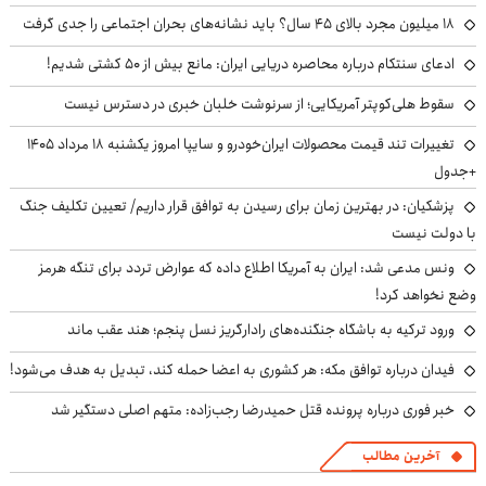
۱۸ میلیون مجرد بالای ۴۵ سال؟ باید نشانه‌های بحران اجتماعی را جدی گرفت
ادعای سنتکام درباره محاصره دریایی ایران: مانع بیش از ۵۰ کشتی شدیم!
سقوط هلی‌کوپتر آمریکایی؛ از سرنوشت خلبان خبری در دسترس نیست
تغییرات تند قیمت محصولات ایران‌خودرو و سایپا امروز یکشنبه ۱۸ مرداد ۱۴۰۵
+جدول
پزشکیان‌: در بهترین زمان برای رسیدن به توافق قرار داریم/ تعیین تکلیف جنگ
با دولت نیست
ونس مدعی شد: ایران به آمریکا اطلاع داده که عوارض تردد برای تنگه هرمز
وضع نخواهد کرد!
ورود ترکیه به باشگاه جنگنده‌های رادارگریز نسل پنجم؛ هند عقب ماند
فیدان درباره توافق مکه: هر کشوری به اعضا حمله کند، تبدیل به هدف می‌شود!
خبر فوری درباره پرونده قتل حمیدرضا رجب‌زاده: متهم اصلی دستگیر شد
آخرین مطالب