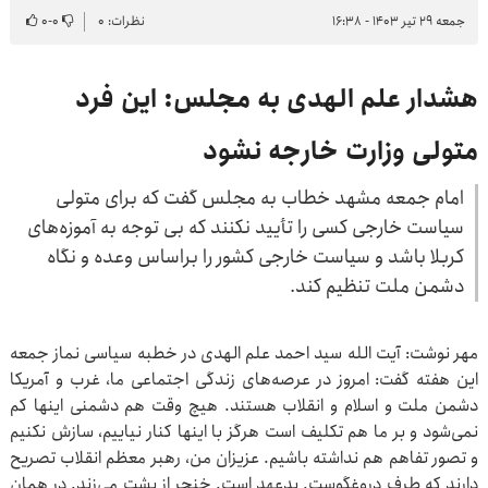
جمعه ۲۹ تیر ۱۴۰۳ - ۱۶:۳۸
نظرات: ۰
۰
-
۰
هشدار علم الهدی به مجلس: این فرد
متولی وزارت خارجه نشود
امام جمعه مشهد خطاب به مجلس گفت که برای متولی
سیاست خارجی کسی را تأیید نکنند که بی توجه به آموزه‌های
کربلا باشد و سیاست خارجی کشور را براساس وعده و نگاه
دشمن ملت تنظیم کند.
مهر نوشت: آیت الله سید احمد علم الهدی در خطبه سیاسی نماز جمعه
این هفته گفت: امروز در عرصه‌های زندگی اجتماعی ما، غرب و آمریکا
دشمن ملت و اسلام و انقلاب هستند. هیچ وقت هم دشمنی اینها کم
نمی‌شود و بر ما هم تکلیف است هرگز با اینها کنار نیاییم، سازش نکنیم
و تصور تفاهم هم نداشته باشیم. عزیزان من، رهبر معظم انقلاب تصریح
دارند که طرف دروغگوست. بدعهد است. خنجر از پشت می‌زند. در همان