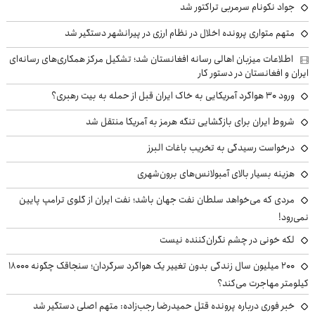
جواد نکونام سرمربی تراکتور شد
متهم متواری پرونده اخلال در نظام ارزی در پیرانشهر دستگیر شد
اطلاعات میزبان اهالی رسانه افغانستان شد؛ تشکیل مرکز همکاری‌های رسانه‌ای
ایران و افغانستان در دستور کار
ورود ۳۰ هواگرد آمریکایی به خاک ایران قبل از حمله به بیت رهبری؟
شروط ایران برای بازگشایی تنگه هرمز به آمریکا منتقل شد
درخواست رسیدگی به تخریب باغات البرز
هزینه بسیار بالای آمبولانس‌های برون‌شهری
مردی که می‌خواهد سلطان نفت جهان باشد؛ نفت ایران از گلوی ترامپ پایین
نمی‌رود!
لکه خونی در چشم نگران‌کننده نیست
۲۰۰ میلیون سال زندگی بدون تغییر یک هواگرد سرگردان؛ سنجاقک‌ چگونه ۱۸۰۰۰
کیلومتر مهاجرت می‌کند؟
خبر فوری درباره پرونده قتل حمیدرضا رجب‌زاده: متهم اصلی دستگیر شد