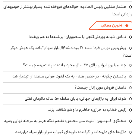
هشدار سنگین رئیس اتحادیه: حواله‌های فروخته‌شده بسیار بیشتر از خودروهای
وارداتی است!
آخرین مطالب
تماس شبانه پورعلی‌گنجی با منصوریان؛ برنامه‌ها به هم ریخت!
پیش‌بینی بورس فردا شنبه ۱۷ مرداد ۱۴۰۵/ بازار سهام آماده یک جهش دیگر
است؟
چند میلیون ایرانی بالای ۴۵ سال مجرد ماندند؛ پشت‌پرده چیست؟
پاکستان چگونه - در حضور هند - به یک قدرت هوایی منطقه‌ای تبدیل شد
داستان فروش موی زنان چیست؟
شوک ایران به بازارهای جهانی؛ پایان سلطه ۵۰ ساله دلارهای نفتی
زارعی خطاب به خرازی: حاضرم با وضو شلاقت بزنم
سخنگوی کمیسیون امنیت ملی مجلس: تفاهم تنگه هرمز به مرحله نهایی رسید
دلال‌ها جای داروخانه را گرفتند/ داروهای کمیاب سر از بازار سیاه درآوردند