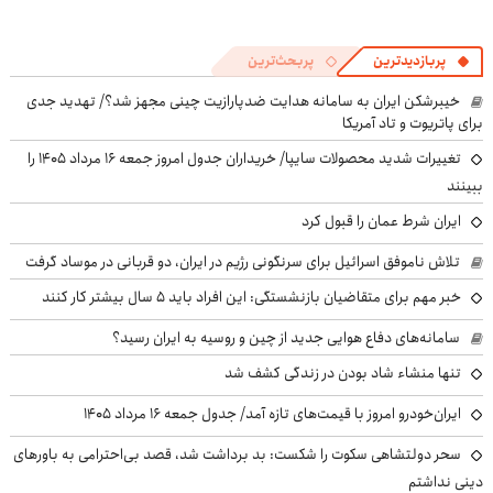
پربازدیدترین
پربحث‌ترین
خیبرشکن ایران به سامانه هدایت ضدپارازیت چینی مجهز شد؟/ تهدید جدی
برای پاتریوت و تاد آمریکا
تغییرات شدید محصولات سایپا/ خریداران جدول امروز جمعه ۱۶ مرداد ۱۴۰۵ را
ببینند
ایران شرط عمان را قبول کرد
تلاش ناموفق اسرائیل برای سرنگونی رژیم در ایران، دو قربانی در موساد گرفت
خبر مهم برای متقاضیان بازنشستگی: این افراد باید ۵ سال بیشتر کار کنند
سامانه‌های دفاع هوایی جدید از چین و روسیه به ایران رسید؟
تنها منشاء شاد بودن در زندگی کشف شد
ایران‌خودرو امروز با قیمت‌های تازه آمد/ جدول جمعه ۱۶ مرداد ۱۴۰۵
سحر دولتشاهی سکوت را شکست: بد برداشت شد، قصد بی‌احترامی به باورهای
دینی نداشتم