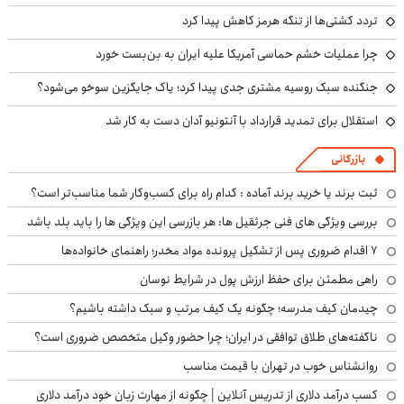
تردد کشتی‌ها از تنگه هرمز کاهش پیدا کرد
چرا عملیات خشم حماسی آمریکا علیه ایران به بن‌بست خورد
جنگنده سبک روسیه مشتری جدی پیدا کرد؛ یاک جایگزین سوخو می‌شود؟
استقلال برای تمدید قرارداد با آنتونیو آدان دست به کار شد
بازرگانی
ثبت برند یا خرید برند آماده : کدام راه برای کسب‌وکار شما مناسب‌تر است؟
بررسی ویژگی های فنی جرثقیل ها: هر بازرسی این ویژگی ها را باید بلد باشد
۷ اقدام ضروری پس از تشکیل پرونده مواد مخدر؛ راهنمای خانواده‌ها
راهی مطمئن برای حفظ ارزش پول در شرایط نوسان
چیدمان کیف مدرسه؛ چگونه یک کیف مرتب و سبک داشته باشیم؟
ناگفته‌های طلاق توافقی در ایران؛ چرا حضور وکیل متخصص ضروری است؟
روانشناس خوب در تهران با قیمت مناسب
کسب درآمد دلاری از تدریس آنلاین | چگونه از مهارت زبان خود درآمد دلاری