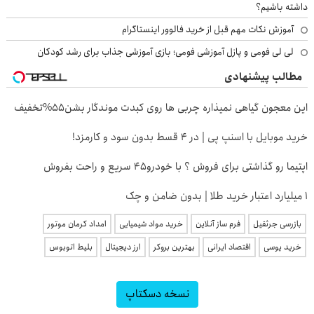
داشته باشیم؟
آموزش نکات مهم قبل از خرید فالوور اینستاگرام
لی لی فومی و پازل آموزشی فومی؛ بازی آموزشی جذاب برای رشد کودکان
مطالب پیشنهادی
این معجون گیاهی نمیذاره چربی ها روی کبدت موندگار بشن55%تخفیف
خرید موبایل با اسنپ پی | در ۴ قسط بدون سود و کارمزد!
اپتیما رو گذاشتی برای فروش ؟ با خودرو45 سریع و راحت بفروش
۱ میلیارد اعتبار خرید طلا | بدون ضامن و چک
بازرسی جرثقیل
فرم ساز آنلاین
خرید مواد شیمیایی
امداد کرمان موتور
خرید یوسی
اقتصاد ایرانی
بهترین بروکر
ارز دیجیتال
بلیط اتوبوس
نسخه دسکتاپ