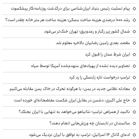
پیام تسلیت رئیس بنیاد ایران‌شناسی برای درگذشت روزنامه‌نگار پیشکسوت
رشد ۱۰۰۰ درصدی هزینه ساخت مسکن؛ هزینه ساخت هر متر خانه چقدر است؟
شمال کشور زیر رگبار و رعدوبرق؛ تهران خنک‌تر می‌شود
مقصد بعدی رامین رضاییان بالاخره معلوم شد
ایران شرط عمان را قبول کرد
تصاویر دیده نشده از پهپادهای منهدم‌شده آمریکا توسط سپاه
ترامپ درخواست تازه زلنسکی را رد کرد
معادله نظامی جدید در یمن: با هرگونه تحرک در خاک یمن مقابله می‌کنیم
حاج علی اکبری: دشمن در مقابل ایران شکست مفتضحانه‌ای خورده است
ناامید از همراهی ترامپ؛ نتانیاهو می‌خواهد به تنهایی با ایران بجنگد؟
سالمندان در تابستان چه ورزش‌هایی انجام دهند؟
ادعای کانال ۱۴ اسرائیل: ترامپ به توافق با ایران نزدیک می‌شود