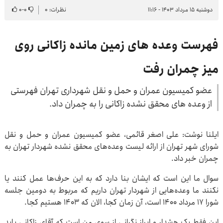
دوشنبه ۱۵ مرداد ۱۴۰۳ - ۱۱:۱۶
نظرات: ۰
۰
-
۰
فهرست وعده های زمین مانده زاکانی روی
میز چمران رفت
عضو کمیسیون عمران و حمل و نقل شهرداری تهران فهرستی
از وعده های محقق نشده زاکانی را به چمران داد.
ایلنا نوشت: علی اصغر قائمی، عضو کمیسیون عمران و حمل و نقل
شورای شهر تهران از ارائه لیست وعده‌های محقق نشده شهردار تهران به
چمران خبر داد.
سوال ما این است که ایشان بنا دارد که به این حرف‌ها عمل کنند یا
نکنند ما وعده‌هایی از شهردار تهران داریم که مربوط به دومین جلسه
شورا ۱۷ مرداد ۱۴۰۰ است، آن زمان کجا، الان که ۱۴۰۳ هستیم کجا.
این فقط یک هشدار و ابراز نگرانی از سوی من است که آقای زاکانی باید