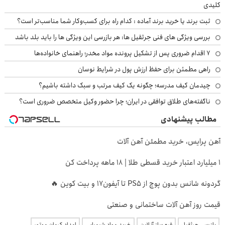
کلیدی
ثبت برند یا خرید برند آماده : کدام راه برای کسب‌وکار شما مناسب‌تر است؟
بررسی ویژگی های فنی جرثقیل ها: هر بازرسی این ویژگی ها را باید بلد باشد
۷ اقدام ضروری پس از تشکیل پرونده مواد مخدر؛ راهنمای خانواده‌ها
راهی مطمئن برای حفظ ارزش پول در شرایط نوسان
چیدمان کیف مدرسه؛ چگونه یک کیف مرتب و سبک داشته باشیم؟
ناگفته‌های طلاق توافقی در ایران؛ چرا حضور وکیل متخصص ضروری است؟
مطالب پیشنهادی
آهن پرایس، خرید مطمئن آهن آلات
۱ میلیارد اعتبار خرید قسطی طلا | ۱۸ ماهه پرداخت کن
گردونه شانس بدون پوچ از PS5 تا آیفون17 و بیت کوین 🔥
قیمت روز آهن آلات ساختمانی و صنعتی
بازرسی جرثقیل
فرم ساز آنلاین
خرید مواد شیمیایی
امداد کرمان موتور