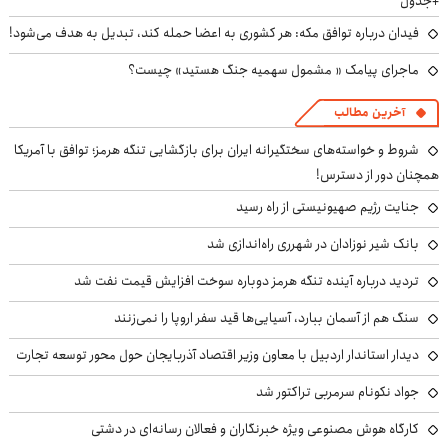
+جدول
فیدان درباره توافق مکه: هر کشوری به اعضا حمله کند، تبدیل به هدف می‌شود!
ماجرای پیامک « مشمول سهمیه جنگ هستید» چیست؟
آخرین مطالب
شروط و خواسته‌های سختگیرانه ایران برای بازگشایی تنگه هرمز؛ توافق با آمریکا
همچنان دور از دسترس!
جنایت رژیم صهیونیستی از راه رسید
بانک شیر نوزادان در شهرری راه‌اندازی شد
تردید درباره آینده تنگه هرمز دوباره سوخت افزایش قیمت نفت شد
سنگ هم از آسمان ببارد، آسیایی‌ها قید سفر اروپا را نمی‌زنند
دیدار استاندار اردبیل با معاون وزیر اقتصاد آذربایجان حول محور توسعه تجارت
جواد نکونام سرمربی تراکتور شد
کارگاه هوش مصنوعی ویژه خبرنگاران و فعالان رسانه‌ای در دشتی