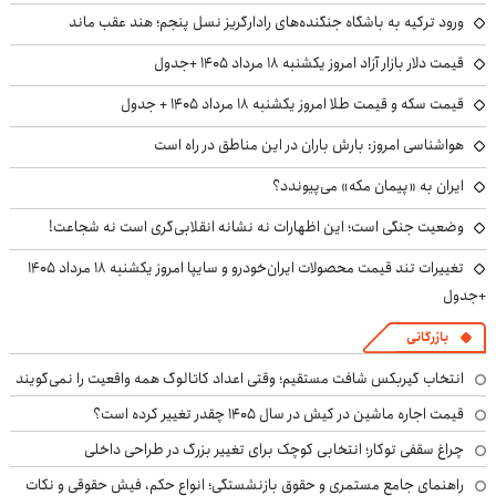
ورود ترکیه به باشگاه جنگنده‌های رادارگریز نسل پنجم؛ هند عقب ماند
قیمت دلار بازار آزاد امروز یکشنبه ۱۸ مرداد ۱۴۰۵ +جدول
قیمت سکه و قیمت طلا امروز یکشنبه ۱۸ مرداد ۱۴۰۵ + جدول
هواشناسی امروز: بارش باران در این مناطق در راه است
ایران به «پیمان مکه» می‌پیوندد؟
وضعیت جنگی است؛ این اظهارات نه نشانه انقلابی‌گری است نه شجاعت!
تغییرات تند قیمت محصولات ایران‌خودرو و سایپا امروز یکشنبه ۱۸ مرداد ۱۴۰۵
+جدول
بازرگانی
انتخاب گیربکس شافت مستقیم؛ وقتی اعداد کاتالوگ همه واقعیت را نمی‌گویند
قیمت اجاره ماشین در کیش در سال ۱۴۰۵ چقدر تغییر کرده است؟
چراغ سقفی توکار؛ انتخابی کوچک برای تغییر بزرگ در طراحی داخلی
راهنمای جامع مستمری و حقوق بازنشستگی؛ انواع حکم، فیش حقوقی و نکات