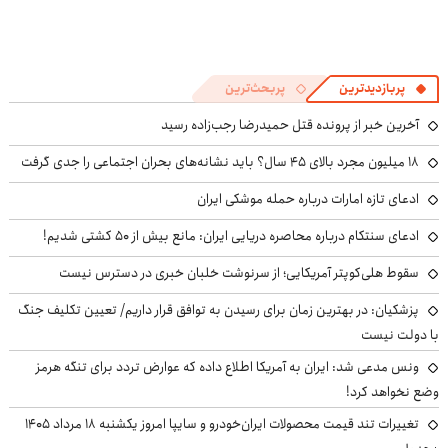
پربازدیدترین
پربحث‌ترین
آخرین خبر از پرونده قتل حمیدرضا رجب‌زاده رسید
۱۸ میلیون مجرد بالای ۴۵ سال؟ باید نشانه‌های بحران اجتماعی را جدی گرفت
ادعای تازه امارات درباره حمله موشکی ایران
ادعای سنتکام درباره محاصره دریایی ایران: مانع بیش از ۵۰ کشتی شدیم!
سقوط هلی‌کوپتر آمریکایی؛ از سرنوشت خلبان خبری در دسترس نیست
پزشکیان‌: در بهترین زمان برای رسیدن به توافق قرار داریم/ تعیین تکلیف جنگ
با دولت نیست
ونس مدعی شد: ایران به آمریکا اطلاع داده که عوارض تردد برای تنگه هرمز
وضع نخواهد کرد!
تغییرات تند قیمت محصولات ایران‌خودرو و سایپا امروز یکشنبه ۱۸ مرداد ۱۴۰۵