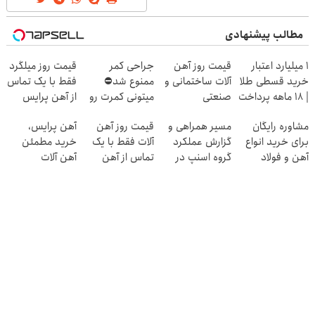
مطالب پیشنهادی
۱ میلیارد اعتبار
قیمت روز آهن
جراحی کمر
قیمت روز میلگرد
خرید قسطی طلا
آلات ساختمانی و
ممنوع شد⛔
فقط با یک تماس
| ۱۸ ماهه پرداخت
صنعتی
میتونی کمرت رو
از آهن پرایس
کن
در منزل درمان
مشاوره رایگان
مسیر همراهی و
قیمت روز آهن
آهن پرایس،
کنی! 👈🏻
برای خرید انواع
گزارش عملکرد
آلات فقط با یک
خرید مطمئن
پرسش‌نامه
آهن و فولاد
گروه اسنپ در
تماس از آهن
آهن آلات
۱۴۰۴
پرایس