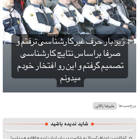
برچسب‌ها
علیرضا زاکانی
شاید ندیده باشید
آشکارترین اعتراف آمریکا به شکست در برابر ایران؛ ایده خلاقانه خریداریم!