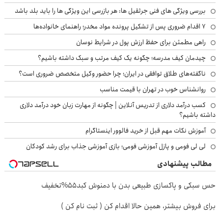
بررسی ویژگی های فنی جرثقیل ها: هر بازرسی این ویژگی ها را باید بلد باشد
۷ اقدام ضروری پس از تشکیل پرونده مواد مخدر؛ راهنمای خانواده‌ها
راهی مطمئن برای حفظ ارزش پول در شرایط نوسان
چیدمان کیف مدرسه؛ چگونه یک کیف مرتب و سبک داشته باشیم؟
ناگفته‌های طلاق توافقی در ایران؛ چرا حضور وکیل متخصص ضروری است؟
روانشناس خوب در تهران با قیمت مناسب
کسب درآمد دلاری از تدریس آنلاین | چگونه از مهارت زبان خود درآمد دلاری
داشته باشیم؟
آموزش نکات مهم قبل از خرید فالوور اینستاگرام
لی لی فومی و پازل آموزشی فومی؛ بازی آموزشی جذاب برای رشد کودکان
مطالب پیشنهادی
حس سبکی و پاکسازی طبیعی بدن با دمنوش کبد55%تخفیف
برای فروش بیشتر، همین حالا اقدام کن ( ثبت نام کن )