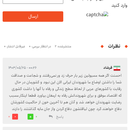
وارد کنید
ارسال
نظرات
منتشرشده: 2
در انتظار بررسی: 0
غیرقابل انتشار: 0
فرشاد
۰۰:۲۶ - ۱۴۰۳/۰۵/۲۵
احسنت اگر همه مسیولین زیر بار حرف زد ور نمی‌رفتند و شجاعت و صداقت
شما را داشتن اوضاع ما شهروندان ایرانی الان این نبود و کشورمان در حال
رقابت با کشورهای عربی از لحاظ سطح زندگی و رفاه با آنها را داشت کشوری
که اقتصاد موفق و برای شهروندانش رفاه به ارمغان بیاورد قطعا اینکار مسبب
رضایت شهروندان خواهد شد و آنان هم تا آخرین خون از حاکمیت کشورشان
دفاع خواهند کرد چون لیاقتشون دفاع کردن واز جان مایه گذاشتند را دارند
پاسخ
0
0