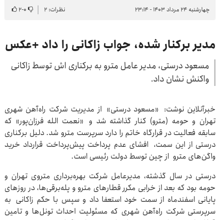
چهارشنبه ۲۴ مرداد ۱۴۰۳ - ۲۳:۱۴
نظرات: ۲
۰
-
۲
مدیر برکنار شده، جواب زاکانی را داد +عکس
مسعود درستی، مدیر عامل مترو به برکناری اش توسط زاکانی
واکنش نشان داد.
خبرآنلاین نوشت: «مسعود درستی» از مدیریت شرکت راه‌آهن شهری
تهران و حومه (مترو) کنار گذاشته شد و «نعمت الله فرزان‌پور» که
سابقه فعالیت در قرارگاه خاتم را دارد سرپرست مترو شد. دلیل برکناری
درستی از این سمت، افشای عدم پرداخت پیش‌پرداخت قرارداد خرید
واگن‌های مترو از چین توسط دولت رئیسی است.
درستی در سال گذشته، مدیرعامل شرکت بهره‌برداری متروی تهران و
حومه بود که بعد از خرابی مکرر قطارهای مترو و پله‌برقی‌ها، در روزهای
پایانی اسفندماه از سمت خود استعفا داد و سپس با حکم زاکانی به
سرپرستی شرکت راه‌آهن شهری که مسئولیت احداث تونل‌ها و تامین