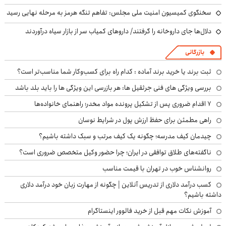
سخنگوی کمیسیون امنیت ملی مجلس: تفاهم تنگه هرمز به مرحله نهایی رسید
دلال‌ها جای داروخانه را گرفتند/ داروهای کمیاب سر از بازار سیاه درآوردند
بازرگانی
ثبت برند یا خرید برند آماده : کدام راه برای کسب‌وکار شما مناسب‌تر است؟
بررسی ویژگی های فنی جرثقیل ها: هر بازرسی این ویژگی ها را باید بلد باشد
۷ اقدام ضروری پس از تشکیل پرونده مواد مخدر؛ راهنمای خانواده‌ها
راهی مطمئن برای حفظ ارزش پول در شرایط نوسان
چیدمان کیف مدرسه؛ چگونه یک کیف مرتب و سبک داشته باشیم؟
ناگفته‌های طلاق توافقی در ایران؛ چرا حضور وکیل متخصص ضروری است؟
روانشناس خوب در تهران با قیمت مناسب
کسب درآمد دلاری از تدریس آنلاین | چگونه از مهارت زبان خود درآمد دلاری
داشته باشیم؟
آموزش نکات مهم قبل از خرید فالوور اینستاگرام