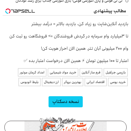
لی لی فومی و پازل آموزشی فومی؛ بازی آموزشی جذاب برای رشد کودکان
مطالب پیشنهادی
بازدید آنلاین‌شاپت رو زیاد کن، بازدید بالاتر = درآمد بیشتر
تا 3میلیارد وام سرمایه در گردش فروشندگان => فروشگاهت رو ثبت کن
وام 200 میلیونی آبان تتر. همین الان احراز هویت کن!
اعتبار تا ۱۰۰ میلیون تومان ⚡ همین الان درخواست اعتبار بده ✅
بازرسی جرثقیل
فرم ساز آنلاین
خرید مواد شیمیایی
امداد کرمان موتور
خرید یوسی
اقتصاد ایرانی
بهترین بروکر
ارز دیجیتال
بلیط اتوبوس
نسخه دسکتاپ