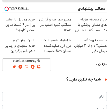
مطالب پیشنهادی
پایان دغدغه هزینه
مسیر همراهی و گزارش
خرید موبایل با اسنپ
های دندان پزشکی با
عملکرد گروه اسنپ در
پی | در ۴ قسط بدون
پک سفید کننده خانگی
۱۴۰۴
سود و کارمزد!
صاحب فروشگاه
با اعتماد بنفس لبخند
با این روش توی
هستی؟ وام تا ۳ میلیارد
بزن (ژل سفیدکننده
خونه،سفیدی و زیبایی
تومان بگیر
دندان40%تخفیف)
دندوناتو برگردون
(40%off)
۰
۰
شما چه نظری دارید؟