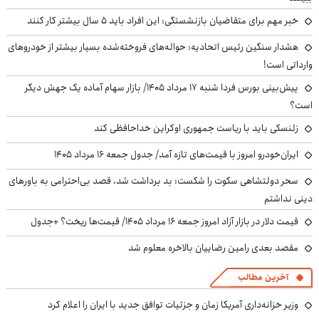
خبر مهم برای متقاضیان بازنشستگی: این افراد باید ۵ سال بیشتر کار کنند
هشدار سنگین رئیس اتحادیه: حواله‌های فروخته‌شده بسیار بیشتر از خودروهای
وارداتی است!
پیش‌بینی بورس فردا شنبه ۱۷ مرداد ۱۴۰۵/ بازار سهام آماده یک جهش دیگر
است؟
زلنسکی باید با ریاست جمهوری اوکراین خداحافظی کند
ایران‌خودرو امروز با قیمت‌های تازه آمد/ جدول جمعه ۱۶ مرداد ۱۴۰۵
سحر دولتشاهی سکوت را شکست: بد برداشت شد، قصد بی‌احترامی به باورهای
دینی نداشتم
قیمت دلار در بازار آزاد امروز جمعه ۱۶ مرداد ۱۴۰۵/ قیمت‌ها ریخت؟ +جدول
مقصد بعدی رامین رضاییان بالاخره معلوم شد
آخرین مطالب
وزیر خزانه‌داری آمریکا زمان و جزئیات توافق جدید با ایران را اعلام کرد