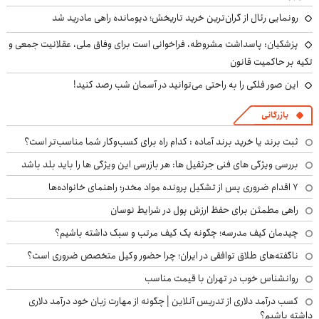
رونمایی رئال از گران‌ترین خرید تاریخش؛ دیومانده راهی مادرید شد
پزشکیان: پاسداشت مشروطه، فراخوانی است برای وفاق ملی، عقلانیت جمعی و
تکیه بر حاکمیت قانون
این صور فلکی را به راحتی می‌توانید در آسمان شب رصد کنید!
بازرگانی
ثبت برند یا خرید برند آماده : کدام راه برای کسب‌وکار شما مناسب‌تر است؟
بررسی ویژگی های فنی جرثقیل ها: هر بازرسی این ویژگی ها را باید بلد باشد
۷ اقدام ضروری پس از تشکیل پرونده مواد مخدر؛ راهنمای خانواده‌ها
راهی مطمئن برای حفظ ارزش پول در شرایط نوسان
چیدمان کیف مدرسه؛ چگونه یک کیف مرتب و سبک داشته باشیم؟
ناگفته‌های طلاق توافقی در ایران؛ چرا حضور وکیل متخصص ضروری است؟
روانشناس خوب در تهران با قیمت مناسب
کسب درآمد دلاری از تدریس آنلاین | چگونه از مهارت زبان خود درآمد دلاری
داشته باشیم؟