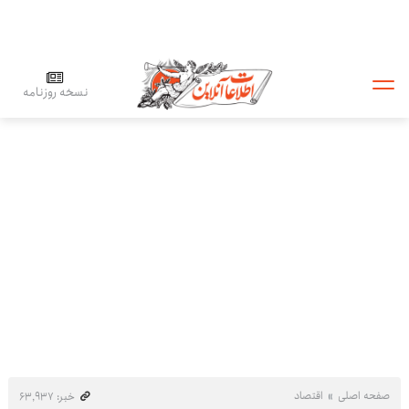
نسخه روزنامه
صفحه اصلی
اقتصاد
خبر: ۶۳٬۹۳۷