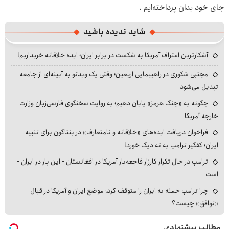
جای خود بدان پرداخته‌ایم .
شاید ندیده باشید
آشکارترین اعتراف آمریکا به شکست در برابر ایران؛ ایده خلاقانه خریداریم!
مجتبی شکوری در راهپیمایی اربعین؛ وقتی یک ویدئو به آیینه‌ای از جامعه
تبدیل می‌شود
چگونه به «جنگ هرمز» پایان دهیم؛ به روایت سخنگوی فارسی‌زبان وزارت
خارجه آمریکا
فراخوان دریافت ایده‌های «خلاقانه و نامتعارف» در پنتاگون برای تنبیه
ایران؛ کفگیر ترامپ به ته دیگ خورد!
ترامپ در حال تکرار کارزار فاجعه‌بار آمریکا در افغانستان - این بار در ایران -
است
چرا ترامپ حمله به ایران را متوقف کرد؛ موضع ایران و آمریکا در قبال
«توافق» چیست؟
مطالب پیشنهادی