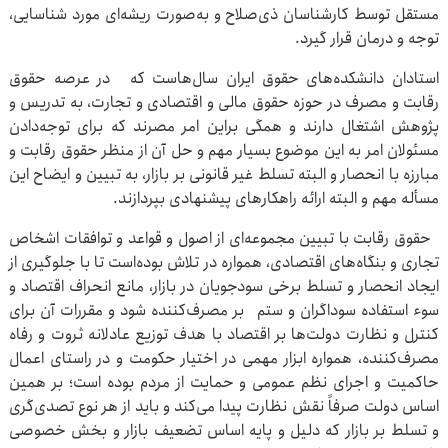
مستقل توسط کارشناسان ذی‌صلاح و به‌صورت ریشه‌ای مورد شناسایی،
توجه و درمان قرار گیرد.
استادان دانشکده‌های حقوق ایران سال‌هاست که در عرصه حقوق
رقابت و مصرف در حوزه حقوق مالی و اقتصادی و تجارت، به تدریس و
پژوهش اشتغال دارند و همگی براین امر مصرند که برای توجه‌دادن
مسئولان امر به این موضوع بسیار مهم و حل آن از منظر حقوق رقابت و
مبارزه با انحصار و البته تسلط غیر قانونی بر بازار، به تبیین و ایضاح این
مسأله مهم و البته ارائه راهکارهای پیشنهادی بپردازند.
حقوق رقابت با تبیین مجموعه‌ای از اصول و قواعد و توافقات اشخاص
تجاری و بنگاه‌های اقتصادی، همواره در تلاش بوده‌است تا با جلوگیری از
ایجاد انحصار و تسلط برخی سودجویان در بازار، مانع انحراف اقتصاد و
سوء استفاده سوداگران و ستم بر مصرف‌کننده ‌شود و مقررات آن برای
کنترل و نظارت دولت‌ها بر اقتصاد با هدف توزیع عادلانه ثروت و رفاه
مصرف‌کننده، همواره ابزار مهمی در اختیار حکومت و در راستای اعمال
حاکمیت و اجرای نظم عمومی و حمایت از مردم بوده است؛ بر همین
اساس دولت صرفاً نقش نظارت پیدا می‌کند و باید از هر نوع تصدی‌گری
و تسلط بر بازار که دلیل و پایه اساس تضعیف بازار و بخش خصوصی