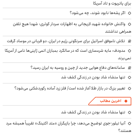
برای پاتریوت و تاد آمریکا
اگر پشه‌ها نابود شوند، چه می‌شود؟
واکنش خانواده شهید لاریجانی به اظهارات سردار کوثری: شهدا هیچ تلفن
همراهی نداشتند
تلاش ناموفق اسرائیل برای سرنگونی رژیم در ایران، دو قربانی در موساد گرفت
مدودف: مایه شرمساری است که در سالگرد بمباران اتمی ژاپنی‌ها نامی از آمریکا
نمی‌برند
سامانه‌های دفاع هوایی جدید از چین و روسیه به ایران رسید؟
تنها منشاء شاد بودن در زندگی کشف شد
تغییر بزرگ در بازار طلا آغاز شده است/ فلز زرد آماده رکوردشکنی می‌شود؟
آخرین مطالب
تنها منشاء شاد بودن در زندگی کشف شد
آنیا تیلور-جوی توضیح می‌دهد: چرا بازیگران «متد اکتینگ» تقریباً همیشه مرد
هستند؟