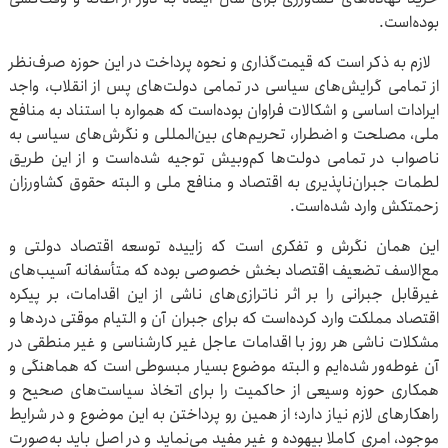
بوده‌است.
لازم به ذکر است که قیمت‌گذاری و نحوه پرداخت در این حوزه صرف‌نظر
از تمامی گرایش‌های سیاسی در تمامی دولت‌های پس از انقلاب، واجد
ایرادات اساسی و اشکالات فراوان بوده‌است که همواره با استناد به منافع
ملی، مصلحت و اضطرار، تحریم‌های بین‌المللی و نگرش‌های سیاسی به
ناصواب در تمامی دولت‌ها کم‌وبیش توجیه شده‌است و از این طریق
لطمات جبران‌ناپذیری به اقتصاد و منافع ملی و البته حقوق کشاورزان
زحمتکش وارد شده‌است.
این همان نگرش و تفکری است که زاییده توسعه اقتصاد دولتی و
مع‌الاسف تضعیف اقتصاد بخش خصوصی بوده که متأسفانه آسیب‌های
غیرقابل جبرانی را بر اثر ناترازی‌های ناشی از این اقدامات، بر پیکره
اقتصاد مملکت وارد کرده‌است که برای جبران آن و التیام موقتی دردها و
مشکلات ناشی هر روز با اقدامات عاجل غیر کارشناسی و غیر منطقی در
آن غوطه‌ور شده‌ایم و البته موضوع بسیار مبسوطی است که هماهنگی و
همکاری حوزه وسیعی از حاکمیت را برای اتخاذ سیاست‌های صحیح و
راهکارهای لازم نیاز دارد؛ از همین رو پرداختن به این موضوع و در شرایط
موجود، امری کاملا بیهوده و غیر مفید می‌نماید و در اصل باید به‌صورت