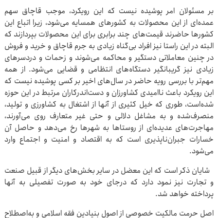
بر مسئولان امر پوشیده نیست که این رویکرد، موجب قاچاق سهم
عمده‌ای از این محصولات به کشورهای همسایه می‌شود، زیرا اتباع این
کشورها حاضرند قیمت‌های چند برابری برای این محصولات بپردازند که
البته در این راستا نیز افراد بی‌گناه زیادی به جرم قاچاق و خرید و فروش
در چنین معاملاتی دستگیر و محاکمه می‌شوند و زحمات و دردسرهای
زیادی نیز گریبانگیر دستگاه‌های انتظامی و قضایی می‌شود. از همه
مهم‌تر با بررسی رویه حاضر در سال‌های اخیر بر کسی پوشیده نیست که
این رویکرد باعث ناامیدی کشاورزان و دست‌اندرکاران مرتبط در این حوزه
شده‌است، طوری که خیل کثیری از آنها از اشتغال به کشاورزی و تولید،
منصرف‌شده و به مشاغل دلالی و حتی غیر متعارف روی می‌آورند،
مهاجرت‌های عدیده‌ای از روستاها به شهرها رخ می‌دهد و حاصل آن
خسارات جبران‌ناپذیری است که به اقتصاد و امنیت و اجتماع وارد
می‌شود.
شایان ذکر است که این معضل در سایر بخش‌های دیگر از قبیل صنعت
و تجارت نیز نمود دارد که درجای خود به صورت تفصیلی به آنها
پرداخته خواهد شد.
اصل حرمت مالکیت خصوصی از اصول بنیادین فقه اسلامی و به‌اصطلاح