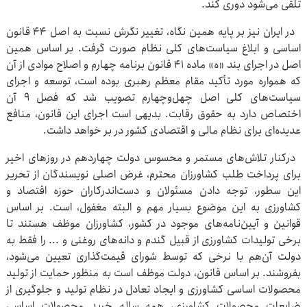
تلقی می‌شود دوری ‌کند.
در ایران نیز بر پایه همین نگاه، تغییر نگرش نسبت به اصل ۴۴ قانون
اساسی و ابلاغ سیاست‌های کلی نظام صورت گرفت. بر اساس همین
اصل در اجرای بند «ه» ماده ۴۱ قانون برنامه چهارم و اصلاح موادی از آن
که همواره مورد تأکید مقام معظم رهبری بوده است، توسعه و اجرای
سیاست‌های کلی اصل چهل‌وچهارم تصویب شد که فصل ۹ آن
اختصاص دارد به حقوق رقابت. بدیهی است اجرای این قانون، منافع
عدیده‌ای برای نظام مالی و اقتصادی کشور در بر خواهد داشت.
درکنار تلاش‌های مستمر و محسوس دولت چهاردهم در روزهای اخیر
برای پرداخت طلب کشاورزان محترم، غرض اصلی نویسندگان از تحریر
این سطور، توجه دادن مسئولان و دست‌اندرکاران حوزه اقتصاد و
کشاورزی به این موضوع بسیار مهم و البته مغفول، است. بر اساس
قوانین و آیین‌نامه‌های موجود در کشور، کشاورزان موظف هستند تا
برخی تولیدات کشاورزی از قبیل گندم و دانه‌های روغنی و ... را فقط به
دولت آن‌هم با نرخی که توسط شورای قیمت‌گذاری تعیین می‌شود،
بفروشند. بر اساس قانون، دولت موظف است به منظور حمایت از تولید
محصولات اساسی کشاورزی و ایجاد تعادل در نظام تولید و جلوگیری از
ضایعات محصولات کشاورزی، همه ساله خرید محصولات اساسی