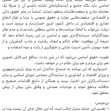
اساسی باید نگاه جامع و آینده‌نگرانه‌ای داشته باشدو آن را صرفا یک
معامله عادی و منفعت‌طلبانه منظور ننماید. اساساً در علم حقوق مالی
و اقتصادی، منفعت‌طلبی دولت و حقوق عمومی با مبنا و تفکر انتفاع
تجاری و اقتصادی در داخل کشور، امری خسارت‌بار و مردود است و
دولت می‌تواند با اتخاذ سیاست‌ها و تدابیر منطقی بلندمدت و عدم تفکر
سوداگرایانه، سرمایه‌گذاری مهم و اساسی در این زمینه انجام دهد که
نتیجه آن موفقیت نظام حاکم و ایجاد رضایت و جذب کشاورزان و از
همه مهم‌تر، تأمین امنیت غذایی و جلوگیری از رانت و سوء استفاده و
تقویت حقوق اساسی می‌شود که در بلن مدت، منافع غیر قابل تصوری
هم برای مردم و هم برای نظام در بر خواهد داشت.
امیدواریم که این نوشته به استماع حاکمان امر به ویژه رئیس‌جمهوری
و وزرای اقتصاد و کشاورزی و نمایندگان مجلس شورای اسلامی و سایر
دست‌اندرکاران ذی اختیار برسد و همگان از نتایج اقدامات صحیح و
عاقلانه منتفع شوند و موجبات همدلی و وفاق ملی بیش از پیش
محقق شود.
پی‌نویس:
۱- تفسیر این جمله بسیار جالب است که این مقال جای آن نیست وما در