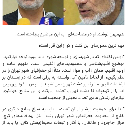
هم‌میهن نوشت: او در مصاحبه‌ای به این موضوع پرداخته است.
مهم ترین محورهای این گفت و گو از این قرار است:
*اولین‌ نکته‌ای که در شهرسازی و توسعه شهری باید مورد توجه قرارگیرد،
موضوع اقلیم‌شناسی و محدودیت‌های اقلیمی است. مفهوم ساده و
اولیه اقلیم، همان «آب و هوا» است. مثلاً اگر جغرافیای شهر تهران را در
نظر بگیریم، از لحاظ تأمین آب، وابسته به برفی است که در زمستان بر
ارتفاعات البرز، مشرف بر دشت تهران، می‌نشیند و سپس سفره زیرزمینی
آب را از کوهپایه تا دشت تهران، تغذیه می‌کند و این منابع جوابگوی
نیازهای زندگی عادی تعداد معینی از جمعیت است.
*لذا برای جمعیت بیشتر از آن تعداد، باید به سراغ منابع دیگری در
خارج از محدوده جغرافیایی شهر تهران رفت؛ مثل رودخانه‌های کرج،
هراز، جاجرود و طالقان، با آثار و تبعات محیط‌زیستی کلان، یا باید از