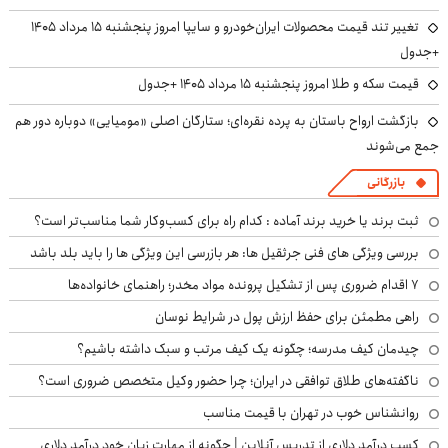
تغییر تند قیمت محصولات ایران‌خودرو و سایپا امروز پنجشنبه ۱۵ مرداد ۱۴۰۵
+جدول
قیمت سکه و طلا امروز پنجشنبه ۱۵ مرداد ۱۴۰۵ +جدول
بازگشت ارواح باستان به پرده نقره‌ای؛ ستارگان اصلی «مومیایی» دوباره دور هم
جمع می‌شوند
بازرگانی
ثبت برند یا خرید برند آماده : کدام راه برای کسب‌وکار شما مناسب‌تر است؟
بررسی ویژگی های فنی جرثقیل ها: هر بازرسی این ویژگی ها را باید بلد باشد
۷ اقدام ضروری پس از تشکیل پرونده مواد مخدر؛ راهنمای خانواده‌ها
راهی مطمئن برای حفظ ارزش پول در شرایط نوسان
چیدمان کیف مدرسه؛ چگونه یک کیف مرتب و سبک داشته باشیم؟
ناگفته‌های طلاق توافقی در ایران؛ چرا حضور وکیل متخصص ضروری است؟
روانشناس خوب در تهران با قیمت مناسب
کسب درآمد دلاری از تدریس آنلاین | چگونه از مهارت زبان خود درآمد دلاری