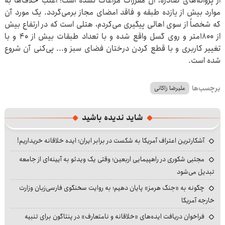
از پروانه‌های صادره، آن مقررات مراعات نشده است؛ اغلب خلاف‌ها به
موارد بیش از یازده طبقه و فاقد امضای مجاز برمی‌گردد. یک مورد آن
که شخصاً از سوی اهالی پیگیری می‌کردم، هتلی است که در ارتفاع بیش
از ۱۸۰۰متر و روی گسل واقع شده و با تعداد طبقات بیش از ۴۰ و با
تغییر کاربری و با قطع کردن درختان فضای سبز و... پی‌کنی آن شروع
شده است.
برچسب‌ها
علیرضا زاکانی
شاید ندیده باشید
آشکارترین اعتراف آمریکا به شکست در برابر ایران؛ ایده خلاقانه خریداریم!
مجتبی شکوری در راهپیمایی اربعین؛ وقتی یک ویدئو به آیینه‌ای از جامعه
تبدیل می‌شود
چگونه به «جنگ هرمز» پایان دهیم؛ به روایت سخنگوی فارسی‌زبان وزارت
خارجه آمریکا
فراخوان دریافت ایده‌های «خلاقانه و نامتعارف» در پنتاگون برای تنبیه