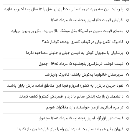
با رعایت این سه مورد در میانسالی، خطر زوال عقل را ۱۳ سال به تأخیر بیندازید
افزایش قیمت طلا امروز پنجشنبه ۱۵ مرداد ۱۴۰۵
معمای قیمت بنزین در آمریکا؛ مثل موشک بالا می‌رود، مثل پر پایین می‌آید
کالابرگ الکترونیکی در گرداب کسری بودجه گرفتار شد؟
پزشکیان با مجریان گوش به فرمان جبلی و جلیلی مصاحبه نکرد!
قیمت گوشت قرمز امروز پنجشنبه ۱۵ مرداد ۱۴۰۵ +جدول
سرپرستان خانوارها به‌گوش باشند؛ کالابرگ واریز شد
نفوذ جریان بارش‌زا به کشور/ امروز و فردا این مناطق آماده بارش باران باشند
دانشمندان راز یک زندگی سالم با درد و افسردگی کمتر را کشف کردند
ترامپ: ایرانی‌ها از من خواستند وارد مذاکرات شویم
قیمت دلار بازار آزاد امروز پنجشنبه ۱۵ مرداد ۱۴۰۵ +جدول
کیهان مثل همیشه ساز مخالف زد؛ این راه را برای فرار دشمن باز نکنید!