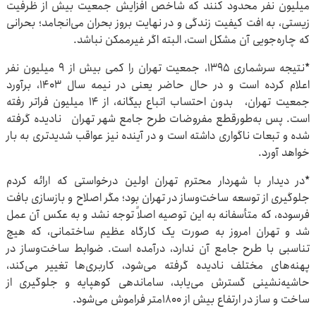
میلیون نفر محدود کنند که شاخص افزایش جمعیت بیش از ظرفیت
زیستی، به افت کیفیت زندگی و در نهایت بروز بحران می‌انجامد؛ بحرانی
که چاره‌جویی آن مشکل است، البته اگر غیرممکن نباشد.
*نتیجه سرشماری 1395، جمعیت تهران را کمی بیش از ۹ میلیون نفر
اعلام کرده است و در حال حاضر یعنی در نیمه سال ۱۴۰۳، برآورد
جمعیت تهران، بدون احتساب اتباع بیگانه، از ۱۴ میلیون فراتر رفته
است. پس به‌طورقطع مفروضات طرح جامع شهر تهران نادیده گرفته
شده و تبعات ناگواری داشته است و در آینده نیز عواقب شدیدتری به بار
خواهد آورد.
*در دیدار با شهردار محترم تهران اولین درخواستی که ارائه کردم
جلوگیری از توسعه ساخت‌وساز در تهران بود؛ مگر اصلاح و بازسازی بافت
فرسوده، که متأسفانه به این توصیه اصلاً توجه نشد و به عکس آن عمل
شد و تهران امروز به صورت یک کارگاه عظیم ساختمانی، که هیچ
تناسبی با طرح جامع آن ندارد، درآمده ‌است. ضوابط ساخت‌وساز در
پهنه‌های مختلف نادیده گرفته می‌شود، کاربری‌ها تغییر می‌کند،
حاشیه‌نشینی گسترش می‌یابد، ساماندهی کوهپایه و جلوگیری از
ساخت و ساز در ارتفاع بیش از ۱۸۰۰متر فراموش می‌شود.