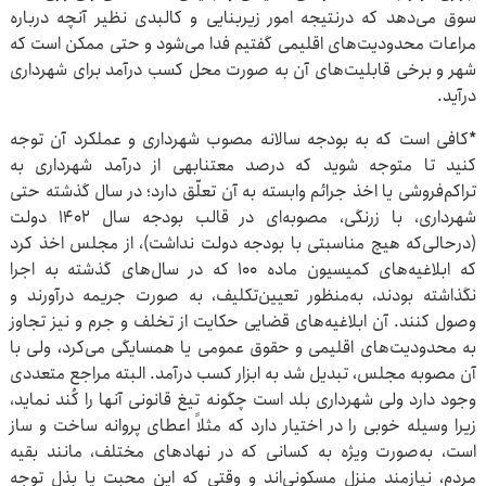
سوق می‌دهد که درنتیجه امور زیربنایی و کالبدی نظیر آنچه درباره
مراعات محدودیت‌های اقلیمی گفتیم فدا می‌شود و حتی ممکن است که
شهر و برخی قابلیت‌های آن به صورت محل کسب درآمد برای شهرداری
درآید.
*کافی است که به بودجه سالانه مصوب شهرداری و عملکرد آن توجه
کنید تا متوجه شوید که درصد معتنابهی از درآمد شهرداری به
تراکم‌فروشی یا اخذ جرائم وابسته به آن تعلّق دارد؛ در سال گذشته حتی
شهرداری، با زرنگی، مصوبه‌ای در قالب بودجه سال ۱۴۰۲ دولت
(درحالی‌که هیچ مناسبتی با بودجه دولت نداشت)، از مجلس اخذ کرد
که ابلاغیه‌های کمیسیون ماده 100 که در سال‌های گذشته به اجرا
نگذاشته بودند، به‌منظور تعیین‌تکلیف، به صورت جریمه درآورند و
وصول کنند. آن ابلاغیه‌های قضایی حکایت از تخلف و جرم و نیز تجاوز
به محدودیت‌های اقلیمی و حقوق عمومی یا همسایگی می‌کرد، ولی با
آن مصوبه مجلس، تبدیل شد به ابزار کسب درآمد. البته مراجع متعددی
وجود دارد ولی شهرداری بلد است چگونه تیغ قانونی آنها را کُند نماید،
زیرا وسیله خوبی را در اختیار دارد که مثلاً اعطای پروانه ساخت و ساز
است، به‌صورت ویژه به کسانی که در نهادهای مختلف، مانند بقیه
مردم، نیازمند منزل مسکونی‌اند و وقتی که این محبت یا بذل توجه