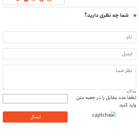
شما چه نظری دارید؟
0
/
400
لطفا عدد مقابل را در جعبه متن
وارد کنید
ارسال