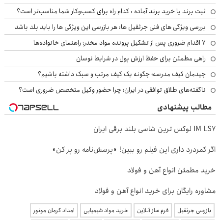
ثبت برند یا خرید برند آماده : کدام راه برای کسب‌وکار شما مناسب‌تر است؟
بررسی ویژگی های فنی جرثقیل ها: هر بازرسی این ویژگی ها را باید بلد باشد
۷ اقدام ضروری پس از تشکیل پرونده مواد مخدر؛ راهنمای خانواده‌ها
راهی مطمئن برای حفظ ارزش پول در شرایط نوسان
چیدمان کیف مدرسه؛ چگونه یک کیف مرتب و سبک داشته باشیم؟
ناگفته‌های طلاق توافقی در ایران؛ چرا حضور وکیل متخصص ضروری است؟
مطالب پیشنهادی
IM LS7 لوکس ترین شاسی بلند برقی ایران
اگر کمردرد داری این فیلم رو ببین! ◗پرسش‌نامه رو پر کن◖
خرید مطمئن انواع آهن و فولاد
مشاوره رایگان برای خرید انواع آهن و فولاد
بازرسی جرثقیل
فرم ساز آنلاین
خرید مواد شیمیایی
امداد کرمان موتور