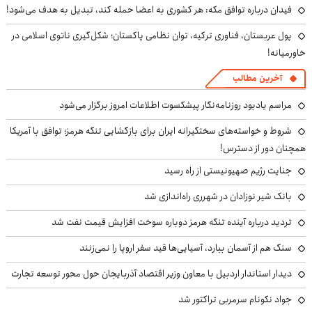
فیدان درباره توافق مکه: هر کشوری به اعضا حمله کند، تبدیل به هدف می‌شود!
پول عربستان، فناوری ترکیه، توان نظامی پاکستان؛ شکل‌گیری ناتوی اسلامی در
خاورمیانه!
آخرین مطالب
مراسم یادبود روزنامه‌نگار پیشکسوت اطلاعات امروز برگزار می‌شود
شروط و خواسته‌های سختگیرانه ایران برای بازگشایی تنگه هرمز؛ توافق با آمریکا
همچنان دور از دسترس!
جنایت رژیم صهیونیستی از راه رسید
بانک شیر نوزادان در شهرری راه‌اندازی شد
تردید درباره آینده تنگه هرمز دوباره سوخت افزایش قیمت نفت شد
سنگ هم از آسمان ببارد، آسیایی‌ها قید سفر اروپا را نمی‌زنند
دیدار استاندار اردبیل با معاون وزیر اقتصاد آذربایجان حول محور توسعه تجارت
جواد نکونام سرمربی تراکتور شد