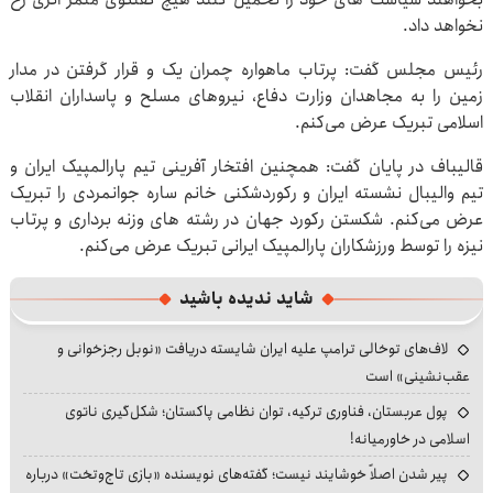
نخواهد داد.
رئیس مجلس گفت: پرتاب ماهواره چمران یک و قرار گرفتن در مدار
زمین را به مجاهدان وزارت دفاع، نیروهای مسلح و پاسداران انقلاب
اسلامی تبریک عرض می‌کنم.
قالیباف در پایان گفت: همچنین افتخار آفرینی تیم پارالمپیک ایران و
تیم والیبال نشسته ایران و رکوردشکنی خانم ساره جوانمردی را تبریک
عرض می‌کنم. شکستن رکورد جهان در رشته های وزنه برداری و پرتاب
نیزه را توسط ورزشکاران پارالمپیک ایرانی تبریک عرض می‌کنم.
شاید ندیده باشید
لاف‌های توخالی ترامپ علیه ایران شایسته دریافت «نوبل رجزخوانی و
عقب‌نشینی» است
پول عربستان، فناوری ترکیه، توان نظامی پاکستان؛ شکل‌گیری ناتوی
اسلامی در خاورمیانه!
پیر شدن اصلاً خوشایند نیست؛ گفته‌های نویسنده «بازی تاج‌وتخت» درباره