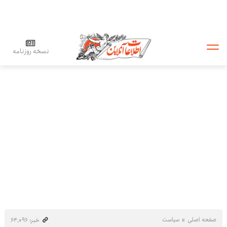
نسخه روزنامه
صفحه اصلی
سیاست
خبر: ۶۴٬۰۹۶