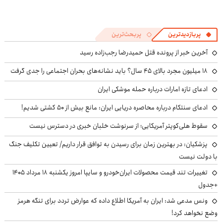
پربازدیدترین
پربحث‌ترین
آخرین خبر از پرونده قتل حمیدرضا رجب‌زاده رسید
۱۸ میلیون مجرد بالای ۴۵ سال؟ باید نشانه‌های بحران اجتماعی را جدی گرفت
ادعای تازه امارات درباره حمله موشکی ایران
ادعای سنتکام درباره محاصره دریایی ایران: مانع بیش از ۵۰ کشتی شدیم!
سقوط هلی‌کوپتر آمریکایی؛ از سرنوشت خلبان خبری در دسترس نیست
پزشکیان‌: در بهترین زمان برای رسیدن به توافق قرار داریم/ تعیین تکلیف جنگ
با دولت نیست
تغییرات تند قیمت محصولات ایران‌خودرو و سایپا امروز یکشنبه ۱۸ مرداد ۱۴۰۵
+جدول
ونس مدعی شد: ایران به آمریکا اطلاع داده که عوارض تردد برای تنگه هرمز
وضع نخواهد کرد!