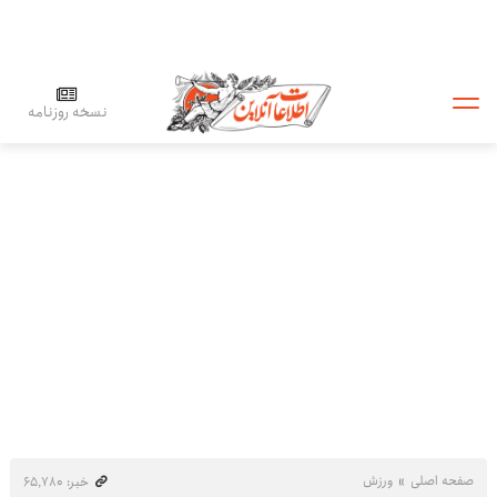
نسخه روزنامه
صفحه اصلی
ورزش
خبر: ۶۵٬۷۸۰