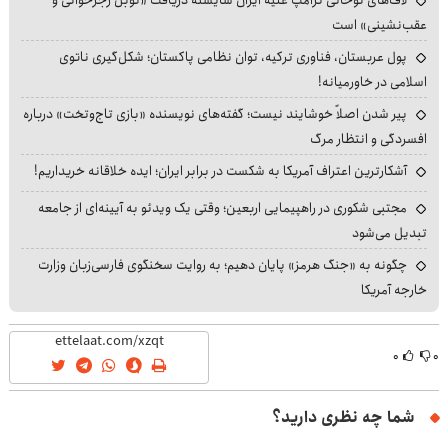
عقب‌نشینی» است
پول عربستان، فناوری ترکیه، توان نظامی پاکستان؛ شکل‌گیری ناتوی
اسلامی در خاورمیانه!
پیر شدن اصلاً خوشایند نیست؛ گفته‌های نویسنده «بازی تاج‌وتخت» درباره
افسردگی و انتظار مرگ
آشکارترین اعتراف آمریکا به شکست در برابر ایران؛ ایده خلاقانه خریداریم!
مجتبی شکوری در راهپیمایی اربعین؛ وقتی یک ویدئو به آیینه‌ای از جامعه
تبدیل می‌شود
چگونه به «جنگ هرمز» پایان دهیم؛ به روایت سخنگوی فارسی‌زبان وزارت
خارجه آمریکا
۰
۰
شما چه نظری دارید؟