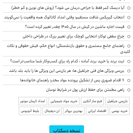
آیا دیسک کمر فقط با جراحی درمان می شود؟ (روش های نوین و کم خطر)
انتخاب گیربکس شافت مستقیم؛ وقتی اعداد کاتالوگ همه واقعیت را نمی‌گویند
قیمت اجاره ماشین در کیش در سال ۱۴۰۵ چقدر تغییر کرده است؟
چراغ سقفی توکار؛ انتخابی کوچک برای تغییر بزرگ در طراحی داخلی
راهنمای جامع مستمری و حقوق بازنشستگی؛ انواع حکم، فیش حقوقی و نکات
کلیدی
ثبت برند یا خرید برند آماده : کدام راه برای کسب‌وکار شما مناسب‌تر است؟
بررسی ویژگی های فنی جرثقیل ها: هر بازرسی این ویژگی ها را باید بلد باشد
۷ اقدام ضروری پس از تشکیل پرونده مواد مخدر؛ راهنمای خانواده‌ها
راهی مطمئن برای حفظ ارزش پول در شرایط نوسان
بازرسی جرثقیل
فرم ساز آنلاین
خرید مواد شیمیایی
امداد کرمان موتور
خرید یوسی
اقتصاد ایرانی
بهترین بروکر
ارز دیجیتال
بلیط اتوبوس
نسخه دسکتاپ