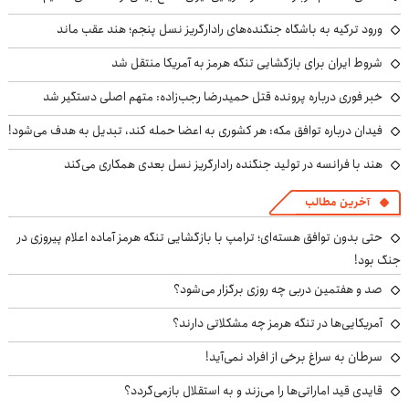
ورود ترکیه به باشگاه جنگنده‌های رادارگریز نسل پنجم؛ هند عقب ماند
شروط ایران برای بازگشایی تنگه هرمز به آمریکا منتقل شد
خبر فوری درباره پرونده قتل حمیدرضا رجب‌زاده: متهم اصلی دستگیر شد
فیدان درباره توافق مکه: هر کشوری به اعضا حمله کند، تبدیل به هدف می‌شود!
هند با فرانسه در تولید جنگنده رادارگریز نسل بعدی همکاری می‌کند
آخرین مطالب
حتی بدون توافق هسته‌ای؛ ترامپ با بازگشایی تنگه هرمز آماده اعلام پیروزی در
جنگ بود!
صد و هفتمین دربی چه روزی برگزار می‌شود؟
آمریکایی‌ها در تنگه هرمز چه مشکلاتی دارند؟
سرطان به سراغ برخی از افراد نمی‌آید!
قایدی قید اماراتی‌ها را می‌زند و به استقلال بازمی‌گردد؟