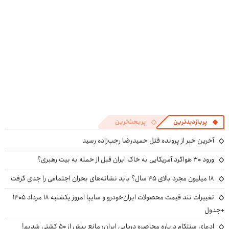
پربازدیدترین
پربحث‌ترین
آخرین خبر از پرونده قتل حمیدرضا رجب‌زاده رسید
ورود ۳۰ هواگرد آمریکایی به خاک ایران قبل از حمله به بیت رهبری؟
۱۸ میلیون مجرد بالای ۴۵ سال؟ باید نشانه‌های بحران اجتماعی را جدی گرفت
تغییرات تند قیمت محصولات ایران‌خودرو و سایپا امروز یکشنبه ۱۸ مرداد ۱۴۰۵
+جدول
ادعای سنتکام درباره محاصره دریایی ایران: مانع بیش از ۵۰ کشتی شدیم!