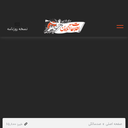
نسخه روزنامه
صفحه اصلی
صدسالگی
خبر: ۶۵٬۸۰۰