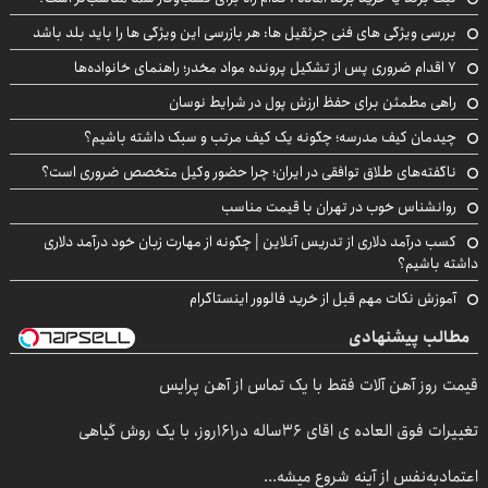
بررسی ویژگی های فنی جرثقیل ها: هر بازرسی این ویژگی ها را باید بلد باشد
۷ اقدام ضروری پس از تشکیل پرونده مواد مخدر؛ راهنمای خانواده‌ها
راهی مطمئن برای حفظ ارزش پول در شرایط نوسان
چیدمان کیف مدرسه؛ چگونه یک کیف مرتب و سبک داشته باشیم؟
ناگفته‌های طلاق توافقی در ایران؛ چرا حضور وکیل متخصص ضروری است؟
روانشناس خوب در تهران با قیمت مناسب
کسب درآمد دلاری از تدریس آنلاین | چگونه از مهارت زبان خود درآمد دلاری
داشته باشیم؟
آموزش نکات مهم قبل از خرید فالوور اینستاگرام
مطالب پیشنهادی
قیمت روز آهن آلات فقط با یک تماس از آهن پرایس
تغییرات فوق العاده ی اقای 36ساله در161روز، با یک روش گیاهی
اعتمادبه‌نفس از آینه شروع میشه...