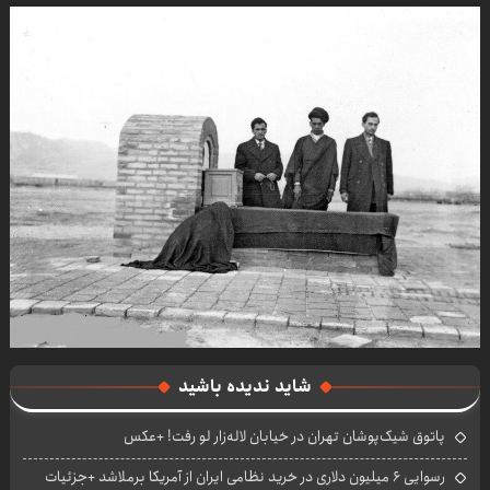
شاید ندیده باشید
پاتوق شیک‌پوشان تهران در خیابان لاله‌زار لو رفت! +عکس
رسوایی ۶ میلیون دلاری در خرید نظامی ایران از آمریکا برملاشد +جزئیات