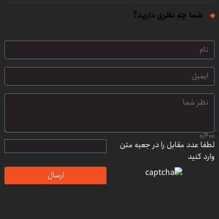
شما چه نظری دارید؟
0
/
400
لطفا عدد مقابل را در جعبه متن
وارد کنید
ارسال