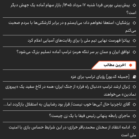
پیش‌بینی بورس فردا شنبه ۱۷ مرداد ۱۴۰۵/ بازار سهام آماده یک جهش دیگر
است؟
پزشکیان: استعفا نخواهم داد؛ می‌ایستم و در برابر کارشکنی‌ها با مردم صحبت
می‌کنم
پیاتزا فهرست نهایی تیم ملی را برای رقابت‌های آسیایی اعلام کرد
توافق ایران و عمان بر سر تنگه هرمز؛ ترامپ آماده تسلیم بزرگ می‌شود؟
آخرین مطالب
[جمیله کدیور] رؤیای ترامپ برای غزه
ژنرال ارشد ترامپ «دنبال راه فرار» از جنگ ایران؛ همه در کاخ سفید یک «پیروزی
نمادین» می‌خواهند
آقای تاجرنیا حال آبی‌ها خوب نیست/ قرار بود رضاییان به استقلال بازگردد اما...
ماجرای رابطه پنهانی رئیس فیفا با یک زن چیست؟
ادامه انتقاد از سخنان محمدباقر خرازی؛ در این شرایط حساس بازی با امنیت
ملی است