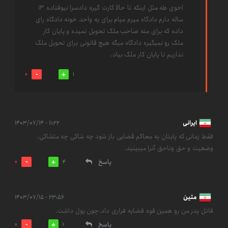
اخوی طه مثل اینکه تا حالا کارت گیره دادسرا نیوفتاده 13
ساله دارم دادگاه میرم میام برای یه واحد خونه دادگاه رای
داده که برای منه صاحب ملک تحویل نمیده و پایان کار
ملک رو نمیگیره دادگاه میگه هیچ قانونی برای تحویل ملک
نداریم تا پایان کار ملک بیاد.
0
1
ایرانی
۱۱:۲۲ - ۱۴۰۳/۰۷/۱۴
فقط زمانی که پایتان به محاکم قضایی باز شود چه شاکی چه متشاکی،
وضعیت و حق وناحق آنرا میبینید.
پاسخ
0
4
متین
۲۳:۵۶ - ۱۴۰۳/۰۷/۱۵
قاتل پدر من رو همین قوه قضایه فراری داد.چون پول داشت.
پاسخ
0
1