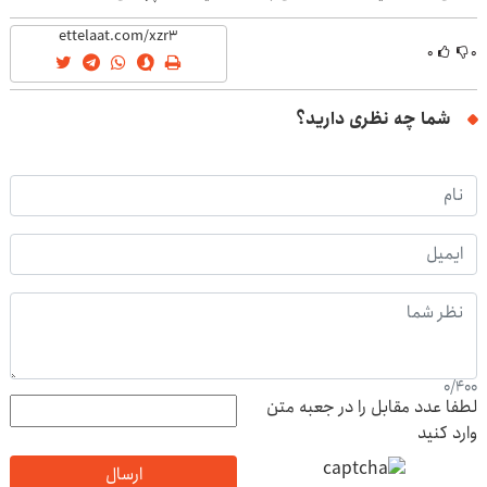
۰
۰
شما چه نظری دارید؟
0
/
400
لطفا عدد مقابل را در جعبه متن
وارد کنید
ارسال