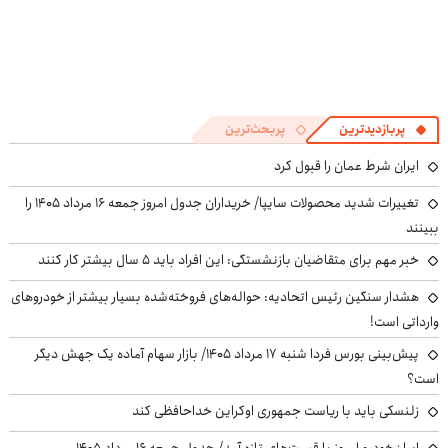
پربازدیدترین
پربحث‌ترین
ایران شرط عمان را قبول کرد
تغییرات شدید محصولات سایپا/ خریداران جدول امروز جمعه ۱۶ مرداد ۱۴۰۵ را
ببینند
خبر مهم برای متقاضیان بازنشستگی: این افراد باید ۵ سال بیشتر کار کنند
هشدار سنگین رئیس اتحادیه: حواله‌های فروخته‌شده بسیار بیشتر از خودروهای
وارداتی است!
پیش‌بینی بورس فردا شنبه ۱۷ مرداد ۱۴۰۵/ بازار سهام آماده یک جهش دیگر
است؟
زلنسکی باید با ریاست جمهوری اوکراین خداحافظی کند
ایران‌خودرو امروز با قیمت‌های تازه آمد/ جدول جمعه ۱۶ مرداد ۱۴۰۵