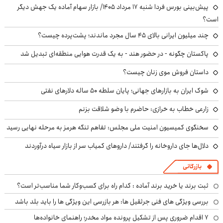
پیش‌بینی بورس فردا شنبه ۱۷ مرداد ۱۴۰۵/ بازار سهام آماده یک جهش دیگر
است؟
چند میلیون ایرانی بالای ۴۵ سال مجرد ماندند؛ پشت‌پرده چیست؟
پاکستان چگونه - در حضور هند - به یک قدرت هوایی منطقه‌ای تبدیل شد
داستان فروش موی زنان چیست؟
شوک ایران به بازارهای جهانی؛ پایان سلطه ۵۰ ساله دلارهای نفتی
زارعی خطاب به خرازی: حاضرم با وضو شلاقت بزنم
سخنگوی کمیسیون امنیت ملی مجلس: تفاهم تنگه هرمز به مرحله نهایی رسید
دلال‌ها جای داروخانه را گرفتند/ داروهای کمیاب سر از بازار سیاه درآوردند
بازرگانی
ثبت برند یا خرید برند آماده : کدام راه برای کسب‌وکار شما مناسب‌تر است؟
بررسی ویژگی های فنی جرثقیل ها: هر بازرسی این ویژگی ها را باید بلد باشد
۷ اقدام ضروری پس از تشکیل پرونده مواد مخدر؛ راهنمای خانواده‌ها