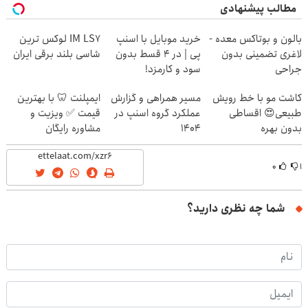
مطالب پیشنهادی
بالون و بوتاکس معده -
خرید موبایل با اسنپ
IM LS7 لوکس ترین
لاغری تضمینی بدون
پی | در ۴ قسط بدون
شاسی بلند برقی ایران
جراحی
سود و کارمزد!
کاشت مو با خط رویش
مسیر همراهی و گزارش
ایمپلنت 🦷 با بهترین
طبیعی😍 اقساطی
عملکرد گروه اسنپ در
قیمت ✅ ویزیت و
بدون بهره
۱۴۰۴
مشاوره رایگان
۰
۱
شما چه نظری دارید؟