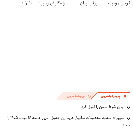
کرمان موتور تا
برقی ایران
راهکارش رو پیدا
بذار✅
فروش ساده، بی
کردیم
واسطه و مستقیم
پربازدیدترین
پربحث‌ترین
ایران شرط عمان را قبول کرد
تغییرات شدید محصولات سایپا/ خریداران جدول امروز جمعه ۱۶ مرداد ۱۴۰۵ را
ببینند