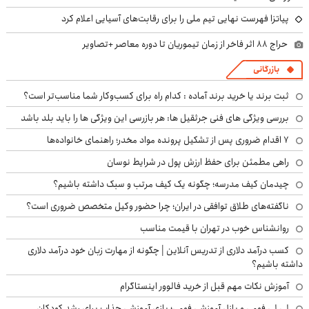
پیاتزا فهرست نهایی تیم ملی را برای رقابت‌های آسیایی اعلام کرد
حراج ۸۸ اثر فاخر از زمان تیموریان تا دوره معاصر +تصاویر
بازرگانی
ثبت برند یا خرید برند آماده : کدام راه برای کسب‌وکار شما مناسب‌تر است؟
بررسی ویژگی های فنی جرثقیل ها: هر بازرسی این ویژگی ها را باید بلد باشد
۷ اقدام ضروری پس از تشکیل پرونده مواد مخدر؛ راهنمای خانواده‌ها
راهی مطمئن برای حفظ ارزش پول در شرایط نوسان
چیدمان کیف مدرسه؛ چگونه یک کیف مرتب و سبک داشته باشیم؟
ناگفته‌های طلاق توافقی در ایران؛ چرا حضور وکیل متخصص ضروری است؟
روانشناس خوب در تهران با قیمت مناسب
کسب درآمد دلاری از تدریس آنلاین | چگونه از مهارت زبان خود درآمد دلاری
داشته باشیم؟
آموزش نکات مهم قبل از خرید فالوور اینستاگرام
لی لی فومی و پازل آموزشی فومی؛ بازی آموزشی جذاب برای رشد کودکان