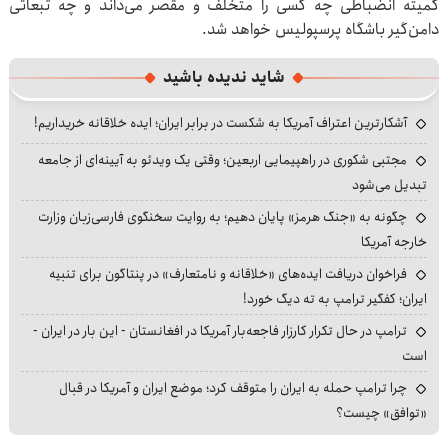
کمیته انضباطی چه کسی را متخلف و مقصر می‌داند و چه تبعاتی
دامن‌گیر باشگاه پرسپولیس خواهد شد.
شاید ندیده باشید
آشکارترین اعتراف آمریکا به شکست در برابر ایران؛ ایده خلاقانه خریداریم!
مجتبی شکوری در راهپیمایی اربعین؛ وقتی یک ویدئو به آیینه‌ای از جامعه
تبدیل می‌شود
چگونه به «جنگ هرمز» پایان دهیم؛ به روایت سخنگوی فارسی‌زبان وزارت
خارجه آمریکا
فراخوان دریافت ایده‌های «خلاقانه و نامتعارف» در پنتاگون برای تنبیه
ایران؛ کفگیر ترامپ به ته دیگ خورد!
ترامپ در حال تکرار کارزار فاجعه‌بار آمریکا در افغانستان - این بار در ایران -
است
چرا ترامپ حمله به ایران را متوقف کرد؛ موضع ایران و آمریکا در قبال
«توافق» چیست؟