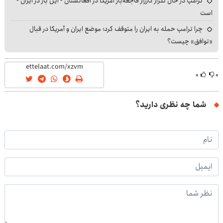
ترامپ در حال تکرار کارزار فاجعه‌بار آمریکا در افغانستان - این بار در ایران -
است
چرا ترامپ حمله به ایران را متوقف کرد؛ موضع ایران و آمریکا در قبال
«توافق» چیست؟
۰
۰
شما چه نظری دارید؟