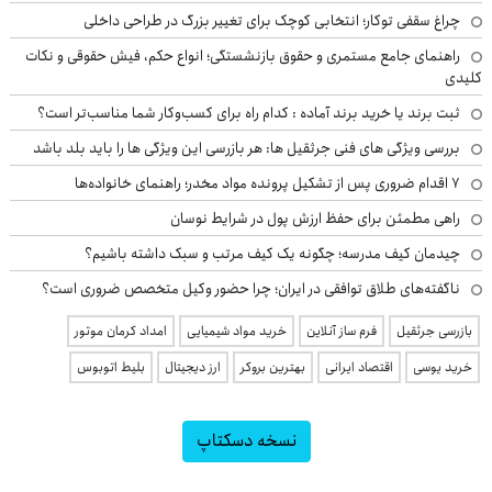
چراغ سقفی توکار؛ انتخابی کوچک برای تغییر بزرگ در طراحی داخلی
راهنمای جامع مستمری و حقوق بازنشستگی؛ انواع حکم، فیش حقوقی و نکات
کلیدی
ثبت برند یا خرید برند آماده : کدام راه برای کسب‌وکار شما مناسب‌تر است؟
بررسی ویژگی های فنی جرثقیل ها: هر بازرسی این ویژگی ها را باید بلد باشد
۷ اقدام ضروری پس از تشکیل پرونده مواد مخدر؛ راهنمای خانواده‌ها
راهی مطمئن برای حفظ ارزش پول در شرایط نوسان
چیدمان کیف مدرسه؛ چگونه یک کیف مرتب و سبک داشته باشیم؟
ناگفته‌های طلاق توافقی در ایران؛ چرا حضور وکیل متخصص ضروری است؟
بازرسی جرثقیل
فرم ساز آنلاین
خرید مواد شیمیایی
امداد کرمان موتور
خرید یوسی
اقتصاد ایرانی
بهترین بروکر
ارز دیجیتال
بلیط اتوبوس
نسخه دسکتاپ