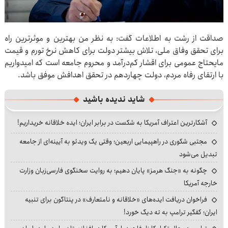
صداقت از رشت به اطلاعات گفت: به نظر من بهترین و موثرترین راه
برای تحقق وفاق ملی، تلاش بیشتر دولت برای کاهش نرخ تورم و قیمت
مایحتاج عمومی برای اقشار کم‌درآمد و محروم جامعه است که امیدواریم
با ارتقای رفاه مردم، دولت چهاردهم در تحقق اهدافش موفق باشد.
شاید ندیده باشید
آشکارترین اعتراف آمریکا به شکست در برابر ایران؛ ایده خلاقانه خریداریم!
مجتبی شکوری در راهپیمایی اربعین؛ وقتی یک ویدئو به آیینه‌ای از جامعه
تبدیل می‌شود
چگونه به «جنگ هرمز» پایان دهیم؛ به روایت سخنگوی فارسی‌زبان وزارت
خارجه آمریکا
فراخوان دریافت ایده‌های «خلاقانه و نامتعارف» در پنتاگون برای تنبیه
ایران؛ کفگیر ترامپ به ته دیگ خورد!