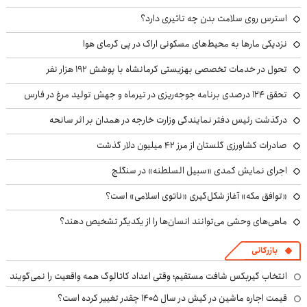
استرس روی سلامت بدن چه تاثیری دارد؟
نزدیکی مارها به محیط‌های مسکونی اراک در پی گرمای هوا
تحول در خدمات تخصصی بهزیستی کرمانشاه با پوشش ۱۹۲ هزار نفر
تحقق ۱۲۴ درصدی برنامه جوجه‌ریزی در تیرماه و جهش تولید مرغ در فارس
درگذشت رئیس دفتر نمایندگی وزارت خارجه در همدان بر اثر سانحه
صادرات کشاورزی گلستان از مرز ۴۲ میلیون دلار گذشت
اجرای نمایش کمدی «سبیل السلطنه» در سنگلج
«توافق مکه» آغاز شکل‌گیری «ناتوی اسلامی» است؟
ماهی‌های وحشی می‌توانند انسان‌ها را از یکدیگر تشخیص دهند؟
بازرگانی
انتخاب گیربکس شافت مستقیم؛ وقتی اعداد کاتالوگ همه واقعیت را نمی‌گویند
قیمت اجاره ماشین در کیش در سال ۱۴۰۵ چقدر تغییر کرده است؟