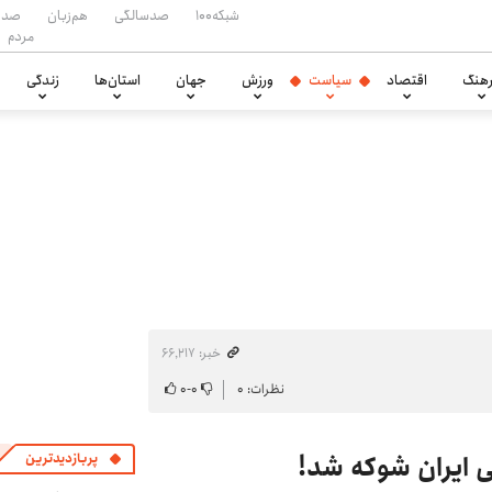
شبکه۱۰۰
صدسالگی
هم‌زبان
صدا
مردم
هنگ
اقتصاد
سیاست
ورزش
جهان
استان‌ها
زندگی
خبر: ۶۶٬۲۱۷
نظرات: ۰
۰
-
۰
ی ایران شوکه شد!
پربازدیدترین