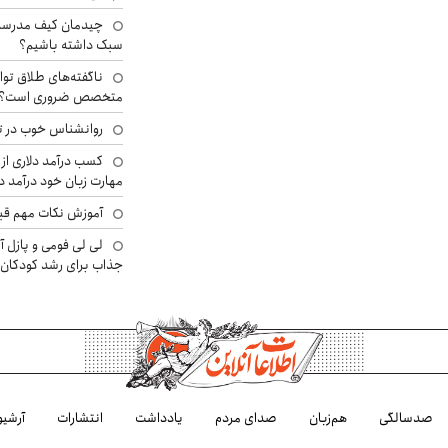
چیدمان کیف مدرسه؛
سبک داشته باشیم؟
ناگفته‌های طلاق توا
متخصص ضروری است؟
روانشناس خوب در ت
کسب درآمد دلاری از 
مهارت زبان خود درآمد د
آموزش نکات مهم قبل 
لی لی فومی و پازل آ
جذاب برای رشد کودکان
صدسالگی
هم‌زبان
صدای مردم
یادداشت
انتشارات
آرشیو