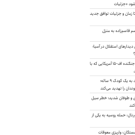
‌شود +جزئیات
کا زمان و جزئیات توافق جدید
سم قاسم‌زاده به منزل
 دیدارهای استقلال در آسیا؛
؟
کابین خلبان و لاشه جنگنده اف-۱۵ آمریکایی که با
حمله سگ‌های ولگرد به یک کودک ۹ ساله؛
دان را تهدید می‌کند
ق و طوفان شدید؛ خطر سیل
کند
رنال: حمله روسیه به یکی از
ستگان: واریزی معوقات