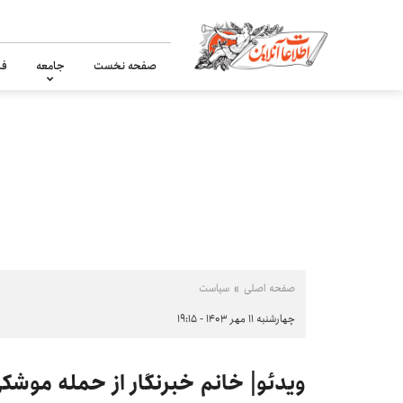
صفحه نخست
جامعه
فر
صفحه اصلی
سیاست
چهارشنبه ۱۱ مهر ۱۴۰۳ - ۱۹:۱۵
ویدئو| خانم خبرنگار از حمله موشک