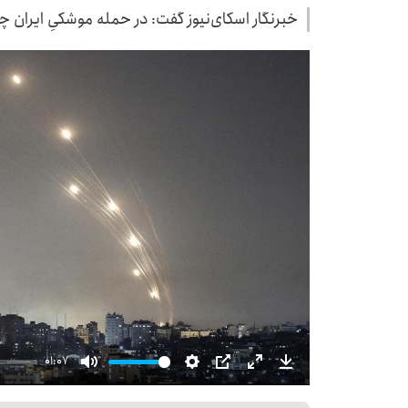
خبرنگار اسکای‌نیوز گفت: در حمله موشکیِ ایران چ
01:07
Mute
Settings
PIP
Enter
Download
fullscreen