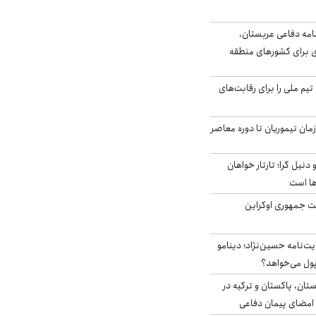
امه دفاعی عربستان،
ی برای کشورهای منطقه
تیم ملی را برای رقابت‌های
اخر از زمان تیموریان تا دوره معاصر
نیل گرا؛ تارتار خواهان
ها است
ست جمهوری اوکراین
ت‌نامه حسین‌نژاد؛ دینامو
پول می‌خواهد؟
ستان، پاکستان و ترکیه در
امضای پیمان دفاعی