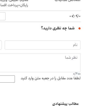
امتحانش مجانیه😉
مقاوم، طبیعی! ویزیت
رایگان+پرداخت اقس
۰
۰
شما چه نظری دارید؟
0
/
400
لطفا عدد مقابل را در جعبه متن وارد کنید
مطالب پیشنهادی