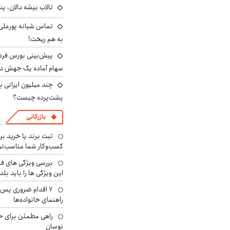
تالاب بیشه دالان، پن
تماس شبانه پورعلی‌گ
به هم ریخت!
سهام آماده یک جهش د
پشت‌پرده چیست؟
بازرگانی
ثبت برند یا خرید برن
کسب‌وکار شما مناسب‌ت
بررسی ویژگی های فن
این ویژگی ها را باید بلد
۷ اقدام ضروری پس 
راهنمای خانواده‌ها
راهی مطمئن برای ح
نوسان