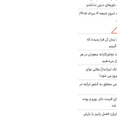
باورهای دینی نداشتم
قیمت دلار در بازار آزاد امروز جمعه ۱۶ مرداد ۱۴۰۵/
 زمان آن فرا رسیده که
گیریم
تجاوزکارانه سعودی در هر
ار می‌دهیم
 تک تیرانداز/ وقتی نوای
وز می شود!
ی متعلق به کشور ترکیه در
ز؛ قیمت دلار، یورو و پوند
ایران؛ فصل پاییز با بارش