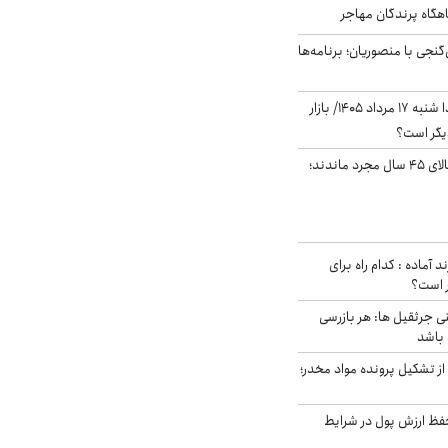
اهگاه پرندگان مهاجر
نجی با منصوریان؛ برنامه‌ها
پیش‌بینی بورس فردا شنبه ۱۷ مرداد ۱۴۰۵/ بازار
یگر است؟
چند میلیون ایرانی بالای ۴۵ سال مجرد ماندند؛
د آماده : کدام راه برای
ر است؟
ی جرثقیل ها: هر بازرسی
 باشد
از تشکیل پرونده مواد مخدر؛
فظ ارزش پول در شرایط