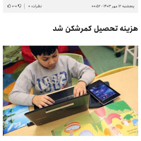
پنجشنبه ۱۲ مهر ۱۴۰۳ - ۰۰:۵۲
نظرات: ۰
۰
-
۰
هزینه تحصیل کمرشکن شد