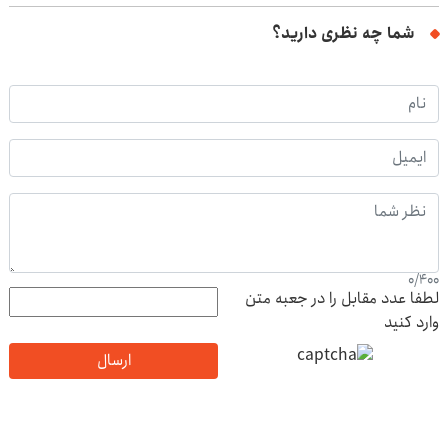
شما چه نظری دارید؟
0
/
400
لطفا عدد مقابل را در جعبه متن
وارد کنید
ارسال