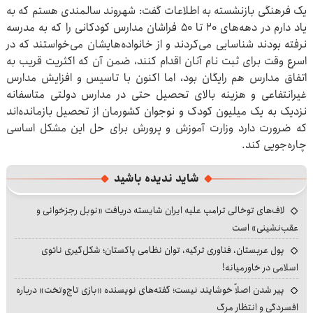
یک فرهنگی بازنشسته به اطلاعات گفت: شهروند سالمندی هستم که به
یاد دارم در دهه‌های ۲۰ تا ۵۰ فراشان مدارس کودکانی را که به مدرسه
نرفته‌ بودند شناسایی می‌کردند و از خانواده‌هایشان می‌خواستند که در
اسرع وقت برای ثبت نام آنان اقدام کنند، ضمن آن که اکثریت قریب به
اتفاق مدارس هم رایگان بود، اما اکنون با تاسیس و افزایش مدارس
غیرانتفاعی و هزینه‌ بالای تحصیل حتی در مدارس دولتی متاسفانه
نزدیک به یک میلیون کودک و نوجوان کشورمان از تحصیل بازمانده‌اند
که ضرورت دارد وزارت آموزش و پرورش برای حل این مشکل اساسی
چاره‌جویی کند.
شاید ندیده باشید
لاف‌های توخالی ترامپ علیه ایران شایسته دریافت «نوبل رجزخوانی و
عقب‌نشینی» است
پول عربستان، فناوری ترکیه، توان نظامی پاکستان؛ شکل‌گیری ناتوی
اسلامی در خاورمیانه!
پیر شدن اصلاً خوشایند نیست؛ گفته‌های نویسنده «بازی تاج‌وتخت» درباره
افسردگی و انتظار مرگ