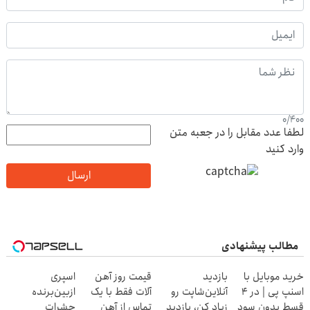
0
/
400
لطفا عدد مقابل را در جعبه متن
وارد کنید
ارسال
مطالب پیشنهادی
خرید موبایل با
بازدید
قیمت روز آهن
اسپری
اسنپ پی | در ۴
آنلاین‌شاپت رو
آلات فقط با یک
ازبین‌برنده
قسط بدون سود
زیاد کن، بازدید
تماس از آهن
حشرات