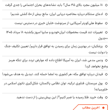
۱۸ میلیون مجرد بالای ۴۵ سال؟ باید نشانه‌های بحران اجتماعی را جدی گرفت
ادعای سنتکام درباره محاصره دریایی ایران: مانع بیش از ۵۰ کشتی شدیم!
سقوط هلی‌کوپتر آمریکایی؛ از سرنوشت خلبان خبری در دسترس نیست
تغییرات تند قیمت محصولات ایران‌خودرو و سایپا امروز یکشنبه ۱۸ مرداد ۱۴۰۵
+جدول
پزشکیان‌: در بهترین زمان برای رسیدن به توافق قرار داریم/ تعیین تکلیف جنگ
با دولت نیست
ونس مدعی شد: ایران به آمریکا اطلاع داده که عوارض تردد برای تنگه هرمز
وضع نخواهد کرد!
فیدان درباره توافق مکه: هر کشوری به اعضا حمله کند، تبدیل به هدف می‌شود!
پول عربستان، فناوری ترکیه، توان نظامی پاکستان؛ شکل‌گیری ناتوی اسلامی در
خاورمیانه!
وقت خرید طلا رسیده یا صبر کنیم؟/ این پیش‌بینی را از دست ندهید
آخرین مطالب