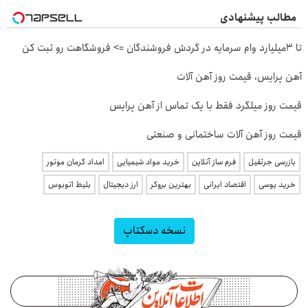
مطالب پیشنهادی
تا 3میلیارد وام سرمایه در گردش فروشندگان => فروشگاهت رو ثبت کن
آهن پرایس، قیمت روز آهن آلات
قیمت روز میلگرد فقط با یک تماس از آهن پرایس
قیمت روز آهن آلات ساختمانی و صنعتی
بازرسی جرثقیل
فرم ساز آنلاین
خرید مواد شیمیایی
امداد کرمان موتور
خرید یوسی
اقتصاد ایرانی
بهترین بروکر
ارز دیجیتال
بلیط اتوبوس
نسخه دسکتاپ