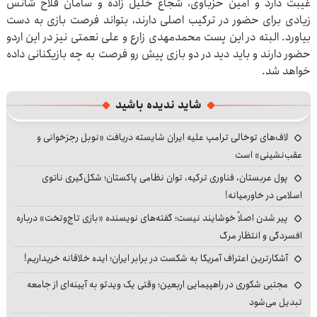
غیبت دارد و امین حزباوی، شجاع خلیل زاده و سامان فلاح شانس
زیادی برای حضور در ترکیب اصلی دارند، بتواند فرصت بازی به دست
بیاورد. البته در این پست محمدمهدی زارع و علی نعمتی نیز در این اردو
حضور دارند و باید دید در دو بازی پیش رو فرصت به چه بازیکنانی داده
خواهد شد.
شاید ندیده باشید
لاف‌های توخالی ترامپ علیه ایران شایسته دریافت «نوبل رجزخوانی و
عقب‌نشینی» است
پول عربستان، فناوری ترکیه، توان نظامی پاکستان؛ شکل‌گیری ناتوی
اسلامی در خاورمیانه!
پیر شدن اصلاً خوشایند نیست؛ گفته‌های نویسنده «بازی تاج‌وتخت» درباره
افسردگی و انتظار مرگ
آشکارترین اعتراف آمریکا به شکست در برابر ایران؛ ایده خلاقانه خریداریم!
مجتبی شکوری در راهپیمایی اربعین؛ وقتی یک ویدئو به آیینه‌ای از جامعه
تبدیل می‌شود