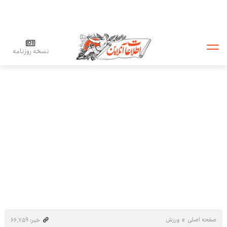
نسخه روزنامه
صفحه اصلی
ورزش
خبر: ۶۶٬۷۵۹