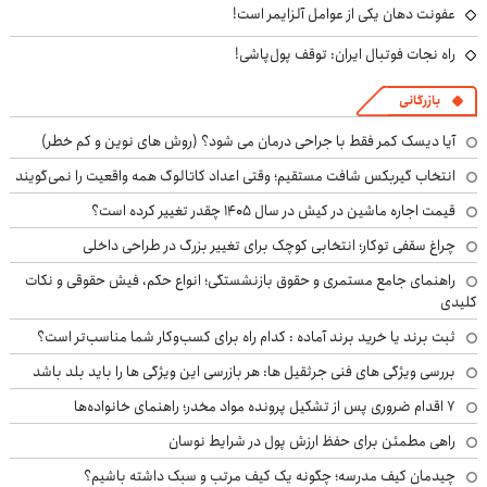
عفونت دهان یکی از عوامل آلزایمر است!
راه نجات فوتبال ایران: توقف پول‌پاشی!
بازرگانی
آیا دیسک کمر فقط با جراحی درمان می شود؟ (روش های نوین و کم خطر)
انتخاب گیربکس شافت مستقیم؛ وقتی اعداد کاتالوگ همه واقعیت را نمی‌گویند
قیمت اجاره ماشین در کیش در سال ۱۴۰۵ چقدر تغییر کرده است؟
چراغ سقفی توکار؛ انتخابی کوچک برای تغییر بزرگ در طراحی داخلی
راهنمای جامع مستمری و حقوق بازنشستگی؛ انواع حکم، فیش حقوقی و نکات
کلیدی
ثبت برند یا خرید برند آماده : کدام راه برای کسب‌وکار شما مناسب‌تر است؟
بررسی ویژگی های فنی جرثقیل ها: هر بازرسی این ویژگی ها را باید بلد باشد
۷ اقدام ضروری پس از تشکیل پرونده مواد مخدر؛ راهنمای خانواده‌ها
راهی مطمئن برای حفظ ارزش پول در شرایط نوسان
چیدمان کیف مدرسه؛ چگونه یک کیف مرتب و سبک داشته باشیم؟