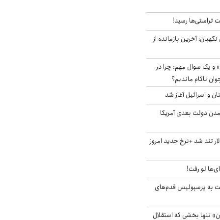
 تراستی‌ها رسید!
ورای نگهبان؛ آخرین بازمانده از
 و یک سوال مهم: چرا در
وان ناکام ماندیم؟
ان و اسرائیل آغاز شد
آمدن دولت بعدی آمریکا
 تند شد +نرخ جدید امروز
ای‌ها لو رفت!
ت به پرسپولیس قدم‌های
ن» تنها بخشی که استقلال