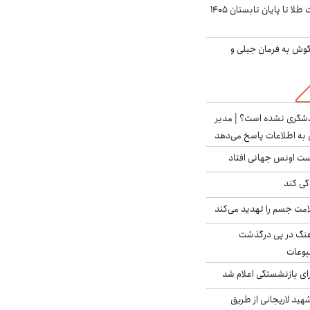
این پیش بینی قیمت طلا تا پایان تابستان ۱۴۰۵
گوش به فرمان جبلی و
دشگری نشده است؟ | مدیر
 به اطلاعات پاسخ می‌دهد
دست اونس جهانی افتاد
گی کند
امت جسم را تهدید می‌کند
رهنگ در پی درگذشت
وعات
ی بازنشستگی اعلام شد
هید لاریجانی از طریق