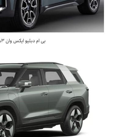
بی ام دبلیو ایکس وان ۳میلیون و ۱۰۰ هزار لیر