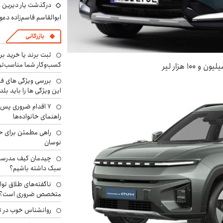
درگذشت یار دیرین رو
ابوالقاسم قاسم‌زاده دع
بازرگانی
ثبت برند یا خرید برن
کسب‌وکار شما مناسب‌ت
بررسی ویژگی های فن
این ویژگی ها را باید بلد
۷ اقدام ضروری پس 
راهنمای خانواده‌ها
راهی مطمئن برای ح
نوسان
چیدمان کیف مدرسه؛
سبک داشته باشیم؟
ناگفته‌های طلاق توا
متخصص ضروری است؟
روانشناس خوب در ت