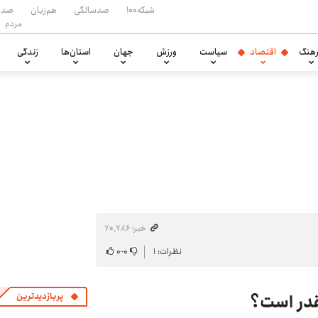
شبکه۱۰۰
صدسالگی
هم‌زبان
صدا
مردم
هنگ
اقتصاد
سیاست
ورزش
جهان
استان‌ها
زندگی
خبر: ۷۰٬۷۸۶
نظرات: ۱
۰
-
۰
قدر است؟
پربازدیدترین