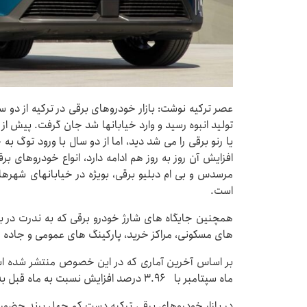
عصر ترکیه نوشت: بازار خودروهای برقی در ترکیه از دو
تولید انبوه رسید و وارد خیابانها شد جان گرفت. پیش از آ
یا رنو برقی را می شد دید، اما از دو سال با ورود توگ ب
افزایش آن روز به روز هم ادامه دارد، انواع خودروهای بر
مرسدس و بی ام دبلیو برقی، بویژه در خیابانهای شهرهای 
است.
همچنین جایگاه های شارژ خودرو برقی که به ندرت در ب
های مسکونی، مراکز خرید، پارکینگ های عمومی و جاده ه
بر اساس آخرین آماری که در این خصوص منتشر شده اس
ماه سپتامبر با ۳.۹۶ درصد افزایش نسبت به ماه قبل به به ۲۳ هزار و ۳۷۷ عدد رسیده است.
در بازار خودروهای برقی ترکیه دست کم چهل برند حضور دا