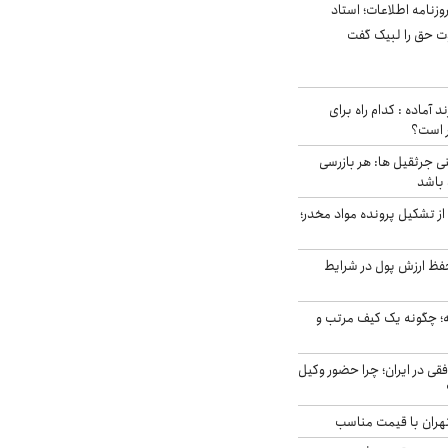
زنامه اطلاعات؛ استاد
وت حق را لبیک گفت
د آماده : کدام راه برای
ر است؟
ی جرثقیل ها: هر بازرسی
 باشد
از تشکیل پرونده مواد مخدر؛
فظ ارزش پول در شرایط
 چگونه یک کیف مرتب و
فقی در ایران؛ چرا حضور وکیل
هران با قیمت مناسب