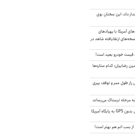
ار داد: این سخنان بوی
‌های آمریکا با پهپادهای
سخه‌های ارتقایافته شاهد در
قیمت خودرو بعید است!
مین رضاییان؛ کدام ستاره‌ها
بلژیکی راز طول عمر و توقف پیری
به مرحله ترسناک می‌رساند
حمله خلبانان ایرانی بدون GPS به پایگاه آمریکا
از بمب اتم هم بهتر است!