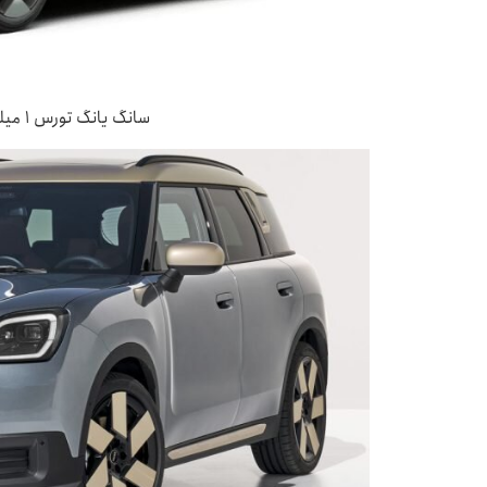
سانگ یانگ تورس ۱ میلیون و ۹۰۰ هزار لیر