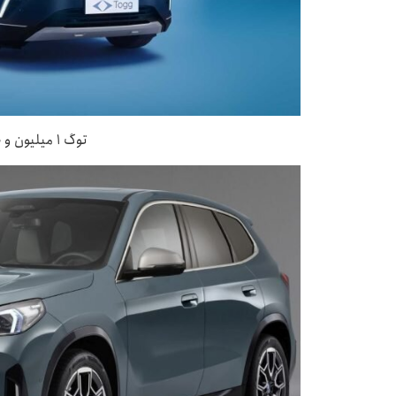
توگ ۱ میلیون و ۹۰۰ هزار لیر