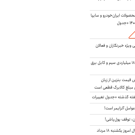
صولات ایران‌خودرو و سایپا
یژه خبرنگاران و فعالان
انهدام باند سرقت ۱۸۰ میلیاردی سیم و کابل برق
ش قیمت بنزین از زبان
مبلغ کالابرگ قطعی است
هفته گذشته +جدول تغییرات
وامل آلزایمر است!
ان: توقف پول‌پاشی!
قیمت ارزهای دیجیتال امروز یکشنبه ۱۸ مرداد