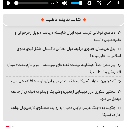
00:12
Play
Mute
Settings
PIP
Enter
Dow
fullscre
شاید ندیده باشید
لاف‌های توخالی ترامپ علیه ایران شایسته دریافت «نوبل رجزخوانی و
عقب‌نشینی» است
پول عربستان، فناوری ترکیه، توان نظامی پاکستان؛ شکل‌گیری ناتوی
اسلامی در خاورمیانه!
پیر شدن اصلاً خوشایند نیست؛ گفته‌های نویسنده «بازی تاج‌وتخت» درباره
افسردگی و انتظار مرگ
آشکارترین اعتراف آمریکا به شکست در برابر ایران؛ ایده خلاقانه خریداریم!
مجتبی شکوری در راهپیمایی اربعین؛ وقتی یک ویدئو به آیینه‌ای از جامعه
تبدیل می‌شود
چگونه به «جنگ هرمز» پایان دهیم؛ به روایت سخنگوی فارسی‌زبان وزارت
خارجه آمریکا