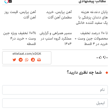
مطالب پیشنهادی
پایان دغدغه هزینه
آهن پرایس، خرید
آهن پرایس، قیمت روز
های دندان پزشکی با
مطمئن آهن آلات
آهن آلات
پک سفید کننده خانگی
تا 70 درصد تخفیف
مسیر همراهی و گزارش
70% تخفیف ویژه جین
محصولات جین وست +
عملکرد گروه اسنپ در
وست + خرید در4
خرید در 4 قسط
۱۴۰۴
قسطه
۰
۰
شما چه نظری دارید؟