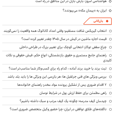
هواشناسی امروز: بارش باران در این مناطق در راه است
ایران به «پیمان مکه» می‌پیوندد؟
بازرگانی
انتخاب گیربکس شافت مستقیم؛ وقتی اعداد کاتالوگ همه واقعیت را نمی‌گویند
قیمت اجاره ماشین در کیش در سال ۱۴۰۵ چقدر تغییر کرده است؟
چراغ سقفی توکار؛ انتخابی کوچک برای تغییر بزرگ در طراحی داخلی
راهنمای جامع مستمری و حقوق بازنشستگی؛ انواع حکم، فیش حقوقی و نکات
کلیدی
ثبت برند یا خرید برند آماده : کدام راه برای کسب‌وکار شما مناسب‌تر است؟
بررسی ویژگی های فنی جرثقیل ها: هر بازرسی این ویژگی ها را باید بلد باشد
۷ اقدام ضروری پس از تشکیل پرونده مواد مخدر؛ راهنمای خانواده‌ها
راهی مطمئن برای حفظ ارزش پول در شرایط نوسان
چیدمان کیف مدرسه؛ چگونه یک کیف مرتب و سبک داشته باشیم؟
ناگفته‌های طلاق توافقی در ایران؛ چرا حضور وکیل متخصص ضروری است؟