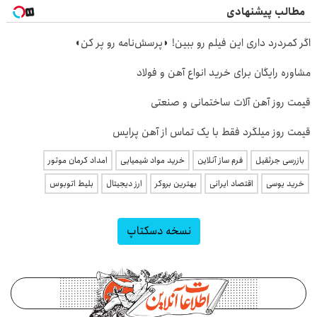
مطالب پیشنهادی
اگر کمردرد داری این فیلم رو ببین! ◗پرسش‌نامه رو پر کن◖
مشاوره رایگان برای خرید انواع آهن و فولاد
قیمت روز آهن آلات ساختمانی و صنعتی
قیمت روز میلگرد فقط با یک تماس از آهن پرایس
بازرسی جرثقیل
فرم ساز آنلاین
خرید مواد شیمیایی
امداد کرمان موتور
خرید یوسی
اقتصاد ایرانی
بهترین بروکر
ارز دیجیتال
بلیط اتوبوس
نسخه دسکتاپ