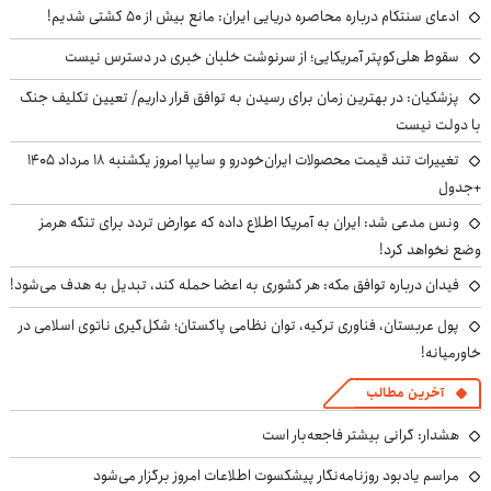
ادعای سنتکام درباره محاصره دریایی ایران: مانع بیش از ۵۰ کشتی شدیم!
سقوط هلی‌کوپتر آمریکایی؛ از سرنوشت خلبان خبری در دسترس نیست
پزشکیان‌: در بهترین زمان برای رسیدن به توافق قرار داریم/ تعیین تکلیف جنگ
با دولت نیست
تغییرات تند قیمت محصولات ایران‌خودرو و سایپا امروز یکشنبه ۱۸ مرداد ۱۴۰۵
+جدول
ونس مدعی شد: ایران به آمریکا اطلاع داده که عوارض تردد برای تنگه هرمز
وضع نخواهد کرد!
فیدان درباره توافق مکه: هر کشوری به اعضا حمله کند، تبدیل به هدف می‌شود!
پول عربستان، فناوری ترکیه، توان نظامی پاکستان؛ شکل‌گیری ناتوی اسلامی در
خاورمیانه!
آخرین مطالب
هشدار: گرانی بیشتر فاجعه‌بار است
مراسم یادبود روزنامه‌نگار پیشکسوت اطلاعات امروز برگزار می‌شود