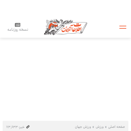
نسخه روزنامه
صفحه اصلی
ورزش
ورزش جهان
خبر: ۷۳٬۶۳۳