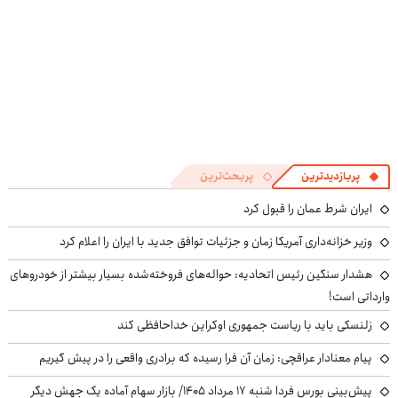
پربازدیدترین
پربحث‌ترین
ایران شرط عمان را قبول کرد
وزیر خزانه‌داری آمریکا زمان و جزئیات توافق جدید با ایران را اعلام کرد
هشدار سنگین رئیس اتحادیه: حواله‌های فروخته‌شده بسیار بیشتر از خودروهای
وارداتی است!
زلنسکی باید با ریاست جمهوری اوکراین خداحافظی کند
پیام معنادار عراقچی: زمان آن فرا رسیده که برادری واقعی را در پیش گیریم
پیش‌بینی بورس فردا شنبه ۱۷ مرداد ۱۴۰۵/ بازار سهام آماده یک جهش دیگر