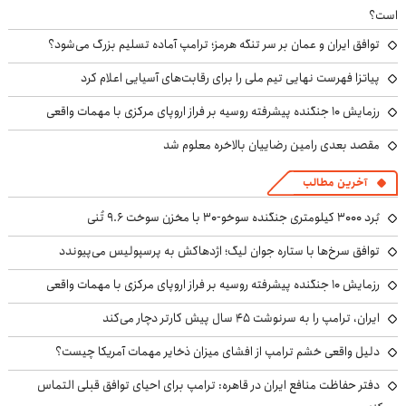
است؟
توافق ایران و عمان بر سر تنگه هرمز؛ ترامپ آماده تسلیم بزرگ می‌شود؟
پیاتزا فهرست نهایی تیم ملی را برای رقابت‌های آسیایی اعلام کرد
رزمایش ۱۰ جنگنده پیشرفته روسیه بر فراز اروپای مرکزی با مهمات واقعی
مقصد بعدی رامین رضاییان بالاخره معلوم شد
آخرین مطالب
بُرد ۳۰۰۰ کیلومتری جنگنده سوخو-۳۰ با مخزن سوخت ۹.۶ تُنی
توافق سرخ‌ها با ستاره جوان لیگ؛ اژدهاکش به پرسپولیس می‌پیوندد
رزمایش ۱۰ جنگنده پیشرفته روسیه بر فراز اروپای مرکزی با مهمات واقعی
ایران، ترامپ را به سرنوشت ۴۵ سال پیش کارتر دچار می‌کند
دلیل واقعی خشم ترامپ از افشای میزان ذخایر مهمات آمریکا چیست؟
دفتر حفاظت منافع ایران در قاهره: ترامپ برای احیای توافق قبلی التماس