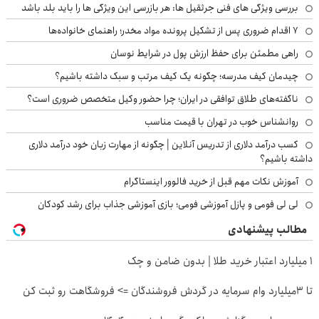
بررسی ویژگی های فنی جرثقیل ها: هر بازرسی این ویژگی ها را باید بلد باشد
۷ اقدام ضروری پس از تشکیل پرونده مواد مخدر؛ راهنمای خانواده‌ها
راهی مطمئن برای حفظ ارزش پول در شرایط نوسان
چیدمان کیف مدرسه؛ چگونه یک کیف مرتب و سبک داشته باشیم؟
ناگفته‌های طلاق توافقی در ایران؛ چرا حضور وکیل متخصص ضروری است؟
روانشناس خوب در تهران با قیمت مناسب
کسب درآمد دلاری از تدریس آنلاین | چگونه از مهارت زبان خود درآمد دلاری
داشته باشیم؟
آموزش نکات مهم قبل از خرید فالوور اینستاگرام
لی لی فومی و پازل آموزشی فومی؛ بازی آموزشی جذاب برای رشد کودکان
مطالب پیشنهادی
۱ میلیارد اعتبار خرید طلا | بدون ضامن و چک
تا 3میلیارد وام سرمایه در گردش فروشندگان => فروشگاهت رو ثبت کن