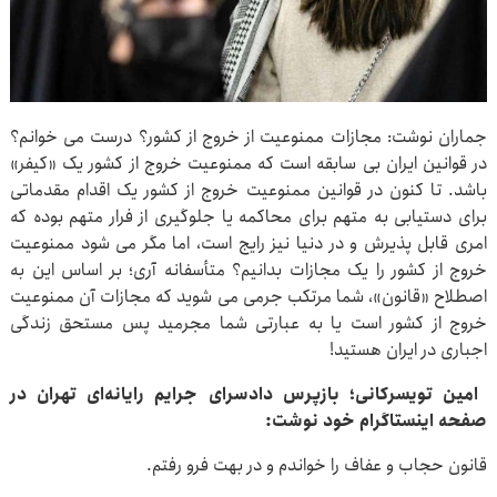
جماران نوشت: مجازات ممنوعیت از خروج از کشور؟ درست می خوانم؟
در قوانین ایران بی سابقه است که ممنوعیت خروج از کشور یک «کیفر»
باشد. تا کنون در قوانین ممنوعیت خروج از کشور یک اقدام مقدماتی
برای دستیابی به متهم برای محاکمه یا جلوگیری از فرار متهم بوده که
امری قابل پذیرش و در دنیا نیز رایج است، اما مگر می شود ممنوعیت
خروج از کشور را یک مجازات بدانیم؟ متأسفانه آری؛ بر اساس این به
اصطلاح «قانون»، شما مرتکب جرمی می شوید که مجازات آن ممنوعیت
خروج از کشور است یا به عبارتی شما مجرمید پس مستحق زندگی
اجباری در ایران هستید!
امین تویسرکانی؛ بازپرس دادسرای جرایم رایانه‌ای تهران در
صفحه اینستاگرام خود نوشت:
قانون حجاب و عفاف را خواندم و در بهت فرو رفتم.