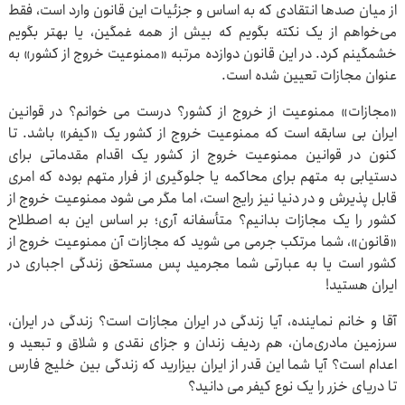
از میان صدها انتقادی که به اساس و جزئیات این قانون وارد است، فقط
می‌خواهم از یک نکته بگویم که بیش از همه غمگین، یا بهتر بگویم
خشمگینم کرد. در این قانون دوازده مرتبه «ممنوعیت خروج از کشور» به
عنوان مجازات تعیین شده است.
«مجازات» ممنوعیت از خروج از کشور؟ درست می خوانم؟ در قوانین
ایران بی سابقه است که ممنوعیت خروج از کشور یک «کیفر» باشد. تا
کنون در قوانین ممنوعیت خروج از کشور یک اقدام مقدماتی برای
دستیابی به متهم برای محاکمه یا جلوگیری از فرار متهم بوده که امری
قابل پذیرش و در دنیا نیز رایج است، اما مگر می شود ممنوعیت خروج از
کشور را یک مجازات بدانیم؟ متأسفانه آری؛ بر اساس این به اصطلاح
«قانون»، شما مرتکب جرمی می شوید که مجازات آن ممنوعیت خروج از
کشور است یا به عبارتی شما مجرمید پس مستحق زندگی اجباری در
ایران هستید!
آقا و خانم نماینده، آیا زندگی در ایران مجازات است؟ زندگی در ایران،
سرزمین مادری‌مان، هم ردیف زندان و جزای نقدی و شلاق و تبعید و
اعدام است؟ آیا شما این قدر از ایران بیزارید که زندگی بین خلیج فارس
تا دریای خزر را یک نوع کیفر می دانید؟