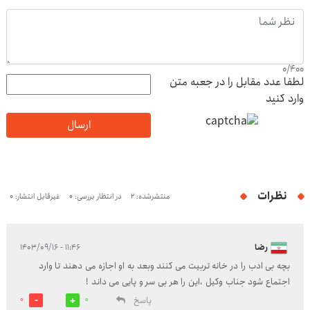
0
/
400
لطفا عدد مقابل را در جعبه متن
وارد کنید
ارسال
نظرات
منتشرشده: 2
در انتظار بررسی: 0
غیرقابل انتشار: 0
رضا
۱۱:۴۶ - ۱۴۰۳/۰۹/۱۶
بچه بی ادب را در خانه تربیت می کنند وبعد به او اجازه می دهند تا وارد
اجتماع شود جناب وکیل ،این را هر بی سر و پایی می داند !
پاسخ
0
0