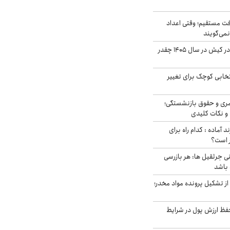
ت مستقیم؛ وقتی اعداد
نمی‌گویند
قیمت اجاره ماشین در کیش در سال ۱۴۰۵ چقدر
تخابی کوچک برای تغییر
ری و حقوق بازنشستگی؛
و نکات کلیدی
د آماده : کدام راه برای
ر است؟
ی جرثقیل ها: هر بازرسی
 باشد
از تشکیل پرونده مواد مخدر؛
فظ ارزش پول در شرایط