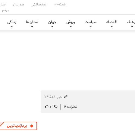
شبکه۱۰۰
صدسالگی
هم‌زبان
صدا
مردم
هنگ
اقتصاد
سیاست
ورزش
جهان
استان‌ها
زندگی
خبر: ۷۴٬۵۰۸
نظرات: ۲
۱
-
۰
پربازدیدترین