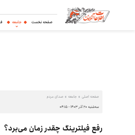
صفحه نخست
جامعه
فر
صفحه اصلی
جامعه
صدای مردم
سه‌شنبه ۲۰ آذر ۱۴۰۳ - ۰۴:۱۵
رفع فیلترینگ چقدر زمان می‌برد؟