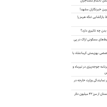
مشکل ناتمام مستاجران
رین خبرنگاران مشهد!
بازگشایی تنگه هرمز را
دن چه تاثیری دارد؟
یط‌های مسکونی اراک در پی
صی بهزیستی کرمانشاه با
دی برنامه جوجه‌ریزی در تیرماه و
س
مایندگی وزارت خارجه در
صادرات کشاورزی گلستان از مرز ۴۲ میلیون دلار