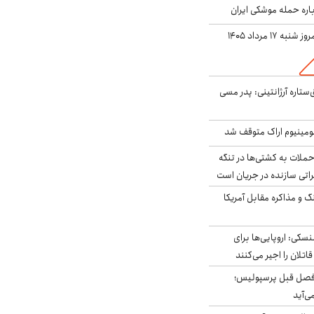
باره حمله موشکی ایران
ه ۱۷ مرداد ۱۴۰۵
ستاره آرژانتینی: پدر مسی
ومینیوم اراک متوقف شد
ملات به کشتی‌ها در تنگه
اتی سازنده در جریان است
گ و مذاکره مقابل آمریکا
سکی: اروپایی‌ها برای
اتلان را اجیر می‌کنند
فصل قبل پرسپولیس؛
ی‌آید