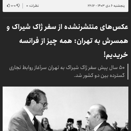
پنجشنبه ۶ دی ۱۴۰۳ - ۲۲:۱۲
نظرات: ۰
۰
-
۰
عکس‌های منتشرنشده از سفر ژاک شیراک و
همسرش به تهران: همه چیز از فرانسه
خریدیم!
۵۰ سال پیش سفر ژاک شیراک به تهران سرآغاز روابط تجاری
گسترده بین دو کشور شد.