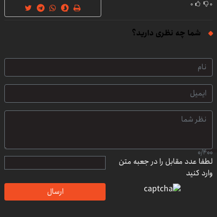
۰
۰
شما چه نظری دارید؟
0
/
400
لطفا عدد مقابل را در جعبه متن
وارد کنید
ارسال