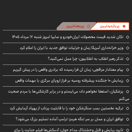
پربازدیدترین
پربحث‌ترین
تکان شدید قیمت محصولات ایران‌خودرو و سایپا امروز شنبه ۱۷ مرداد ۱۴۰۵
وزیر خزانه‌داری آمریکا زمان و جزئیات توافق جدید با ایران را اعلام کرد
تذکر رهبر انقلاب به انقلابیون؛ چرا عمل نمی‌کنید؟
پیام معنادار عراقچی: زمان آن فرا رسیده که برادری واقعی را در پیش گیریم
رزمایش ۱۰ جنگنده پیشرفته روسیه بر فراز اروپای مرکزی با مهمات واقعی
پزشکیان: استعفا نخواهم داد؛ می‌ایستم و در برابر کارشکنی‌ها با مردم صحبت
می‌کنم
ترکیه نخستین بمب سنگرشکن خود را با قابلیت پرتاب از پهپاد آزمایش کرد
توافق ایران و عمان بر سر تنگه هرمز؛ ترامپ آماده تسلیم بزرگ می‌شود؟
تأیید ربایش و قتل وحشتناک مداح جوان؛ آدمکش‌ها فیلم جنایت را برای