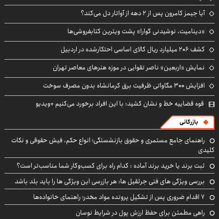
آیا جیمز کامرون پس از ۲ دهه از آواتار دل می‌کند؟
«دینامیت، نوشیدنی گوارا» پشت ویترین کتابفروشی‌ها
کشف ۲۰۶ میلیارد ریال کالای اساسی احتکارشده در اردبیل
نمایش «اربعین» ناصر تقوایی در موزه هنرهای معاصر تهران
افزایش ۳۰۰ مگاواتی ظرفیت برق کرمانشاه بدون مصرف سوخت
قوه قضاییه خط و نشان کشید: با این افراد برخورد می‌کنیم +ویدیو
بازرگانی
راهنمای جامع مستمری و حقوق بازنشستگی؛ انواع حکم، فیش حقوقی و نکات
کلیدی
ثبت برند یا خرید برند آماده : کدام راه برای کسب‌وکار شما مناسب‌تر است؟
بررسی ویژگی های فنی جرثقیل ها: هر بازرسی این ویژگی ها را باید بلد باشد
۷ اقدام ضروری پس از تشکیل پرونده مواد مخدر؛ راهنمای خانواده‌ها
راهی مطمئن برای حفظ ارزش پول در شرایط نوسان