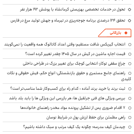
تحول در خدمات تخصصی بهزیستی کرمانشاه با پوشش ۱۹۲ هزار نفر
تحقق ۱۲۴ درصدی برنامه جوجه‌ریزی در تیرماه و جهش تولید مرغ در فارس
بازرگانی
انتخاب گیربکس شافت مستقیم؛ وقتی اعداد کاتالوگ همه واقعیت را نمی‌گویند
قیمت اجاره ماشین در کیش در سال ۱۴۰۵ چقدر تغییر کرده است؟
چراغ سقفی توکار؛ انتخابی کوچک برای تغییر بزرگ در طراحی داخلی
راهنمای جامع مستمری و حقوق بازنشستگی؛ انواع حکم، فیش حقوقی و نکات
کلیدی
ثبت برند یا خرید برند آماده : کدام راه برای کسب‌وکار شما مناسب‌تر است؟
بررسی ویژگی های فنی جرثقیل ها: هر بازرسی این ویژگی ها را باید بلد باشد
۷ اقدام ضروری پس از تشکیل پرونده مواد مخدر؛ راهنمای خانواده‌ها
راهی مطمئن برای حفظ ارزش پول در شرایط نوسان
چیدمان کیف مدرسه؛ چگونه یک کیف مرتب و سبک داشته باشیم؟