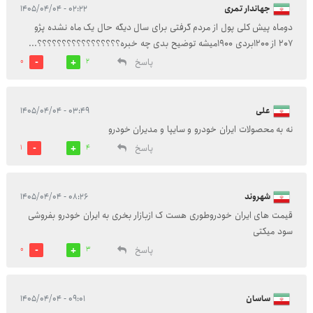
جهاندار تمری
۰۲:۲۲ - ۱۴۰۵/۰۴/۰۴
دوماه پیش کلی پول از مردم گرفتی برای سال دیگه حال یک ماه نشده پژو
207 از 1200بردی 1900میشه توضیح بدی چه خبره؟؟؟؟؟؟؟؟؟؟؟؟؟؟؟؟؟...
پاسخ
0
2
علی
۰۳:۴۹ - ۱۴۰۵/۰۴/۰۴
نه به محصولات ایران خودرو و سایپا و مدیران خودرو
پاسخ
1
4
شهروند
۰۸:۲۶ - ۱۴۰۵/۰۴/۰۴
قیمت های ایران خودروطوری هست ک ازبازار بخری به ایران خودرو بفروشی
سود میکتی
پاسخ
0
3
ساسان
۰۹:۰۱ - ۱۴۰۵/۰۴/۰۴