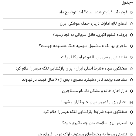
+جدول
قبض آب گران‌تر شده است؟ آبفا توضیح داد
ادعای تازه امارات درباره حمله موشکی ایران
پرونده کلثوم اکبری، قاتل سریالی به کجا رسید؟
ماجرای پیامک « مشمول سهمیه جنگ هستید» چیست؟
نقشه ترور مسی و رونالدو در آمریکا لو رفت
سخنگوی سپاه «شرط اصلی ایران» برای بازگشایی تنگه هرمز را اعلام کرد
مشاهده پرنده نادر «شبگرد مصری» پس از ۶۰ سال غیبت در نهاوند
بازار اجاره خانه و مشکل ناتمام مستاجران
تصاویری از قدیمی‌ترین خبرنگاران مشهد!
سخنگوی سپاه شرایط بازگشایی تنگه هرمز را اعلام کرد
استرس روی سلامت بدن چه تاثیری دارد؟
نزدیکی مارها به محیط‌های مسکونی اراک در پی گرمای هوا