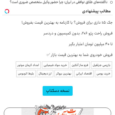
ناگفته‌های طلاق توافقی در ایران؛ چرا حضور وکیل متخصص ضروری است؟
مطالب پیشنهادی
جک s5 داری برای فروش؟ با کارنامه به بهترین قیمت بفروش!
فروش راحت پژو ۲۰6، بدون کمیسیون و دردسر
تا ۴۰ میلیون تومان اعتبار بگیر
فروش خودروی شما به بهترین قیمت بازار ✅
بازرسی جرثقیل
فرم ساز آنلاین
خرید مواد شیمیایی
امداد کرمان موتور
خرید یوسی
اقتصاد ایرانی
بهترین بروکر
ارز دیجیتال
بلیط اتوبوس
نسخه دسکتاپ