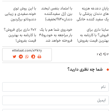
پایان دغدغه هزینه
با اعتماد بنفس لبخند
با این روش توی
های دندان پزشکی با
بزن (ژل سفیدکننده
خونه،سفیدی و زیبایی
پک سفید کننده خانگی
دندان40%تخفیف)
دندوناتو برگردون
(40%off)
ساینا داری برای
خودروی شما هم با یک
207 داری برای فروش؟
فروش؟ با کارنامه به
بار مراجعه به خودرو45
با کارنامه به بهترین
بهترین قیمت بفروش!
فروخته خواهد شد
قیمت بفروش!
۲
۳
شما چه نظری دارید؟