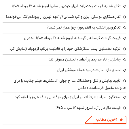
تکان شدید قیمت محصولات ایران‌خودرو و سایپا امروز شنبه ۱۷ مرداد ۱۴۰۵
آغاز همکاری موشکی ایران و کره شمالی؟/ آنچه تهران از پیونگ‌یانگ می‌خواهد!
تذکر رهبر انقلاب به انقلابیون؛ چرا عمل نمی‌کنید؟
قیمت گوشت گوساله و گوسفند امروز شنبه ۱۷ مرداد ۱۴۰۵ +جدول
ترکیه نخستین بمب سنگرشکن خود را با قابلیت پرتاب از پهپاد آزمایش کرد
جایگزین ناو هواپیمابر آبراهام لینکلن معرفی شد
ادعای تازه امارات درباره حمله موشکی ایران
تأیید ربایش و قتل وحشتناک مداح جوان؛ آدمکش‌ها فیلم جنایت را برای
خانواده مقتول فرستادند +عکس
سخنگوی سپاه «شرط اصلی ایران» برای بازگشایی تنگه هرمز را اعلام کرد
قیمت دلار بازار آزاد امروز شنبه ۱۷ مرداد ۱۴۰۵
آخرین مطالب