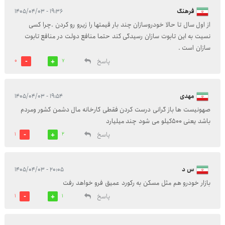
فرهنگ
۱۹:۳۶ - ۱۴۰۵/۰۴/۰۳
از اول سال تا حالا خودروسازان چند بار قیمتها را زیرو رو کردن .چرا کسی
نسیت به این تابوت سازان رسیدگی کند حتما منافع دولت در منافع تابوت
سازان است .
پاسخ
0
7
مهدی
۱۹:۵۴ - ۱۴۰۵/۰۴/۰۳
صهونیست ها باز گرانی درست کردن فقطی کارخانه مال دشمن کشور ومردم
باشد یعنی ۵۰۰کیلو می شود چند میلیارد
پاسخ
1
2
س د
۲۰:۰۵ - ۱۴۰۵/۰۴/۰۳
بازار خودرو هم مثل مسکن به رکورد عمیق فرو خواهد رفت
پاسخ
1
1