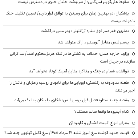
سقوط هلی‌کوپتر آمریکایی؛ از سرنوشت خلبان خبری در دسترس نیست
پزشکیان‌: در بهترین زمان برای رسیدن به توافق قرار داریم/ تعیین تکلیف جنگ
با دولت نیست
بدترین خبر عمر فوق‌ستاره آرژانتینی: پدر مسی درگذشت
پرسپولیس مقابل آلومینیوم اراک متوقف شد
وزارت خارجه عمان: حملات به کشتی‌ها در تنگه هرمز محکوم است/ مذاکراتی
سازنده در جریان است
ذوالقدر: شعام در جنگ و مذاکره مقابل آمریکا کوتاه نخواهد آمد
طعنه مدودوف به زلنسکی: اروپایی‌ها برای نابودی روسیه راهزنان و قاتلان را
اجیر می‌کنند
مقصد جدید ستاره فصل قبل پرسپولیس؛ شکاری با پیکان به لیگ می‌آید
کدام آبمیوه‌ها واقعا سالم هستند؟
معرفی انواع المنت فشنگی و کاربرد آن
قیمت جدید گوشت مرغ امروز شنبه ۱۷ مرداد ۱۴۰۵/ مرغ کامل کیلویی چند شد؟