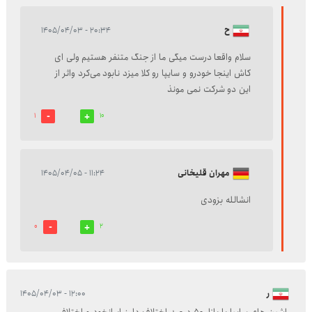
ح
۲۰:۳۴ - ۱۴۰۵/۰۴/۰۳
سلام واقعا درست میگی ما از جنگ متنفر هستیم ولی ای
کاش اینجا خودرو و سایپا رو کلا میزد نابود می‌کرد واثر از
این دو شرکت نمی مونذ
1
10
مهران قلیخانی
۱۱:۲۴ - ۱۴۰۵/۰۴/۰۵
انشالله بزودی
0
2
ر
۱۲:۰۰ - ۱۴۰۵/۰۴/۰۳