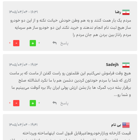
رضا
۱۶:۳۱ - ۱۴۰۵/۰۴/۰۴
مردم یک بار همت کنند و به هم وطن خودش خیانت نکنه و از این دو خودرو
ساز هیچ ثبت نام انجام ندهند و خرید نکند این دو خودرو ساز هم سرمایه
مردم راذاز بین بردن هم جان مردم را
پاسخ
0
0
۱۹:۱۳ - ۱۴۰۵/۰۴/۰۴
¼Sadejh
هیچ وقت فراموش نمی‌کنیم این ظلمتون رو راست گفتن از ماست که بر ماست
کاری که شما با مردم خودتون کردین دشمن هم با ما نکرد انشاالله صلح
برقرار بشه درب گمرک ها باز بشن ارزش پولی ایران بالا بره آنوقت می‌بینیم ما
و شما رو...
پاسخ
0
0
بی نام
۱۹:۴۱ - ۱۴۰۵/۰۴/۰۴
قیمت کارخانه وبازارخودروهاغیرقابل قبول است اینهاساخته وپرداخته