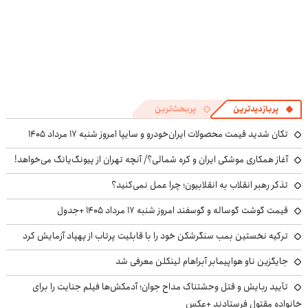
پربازدیدترین
پربحث‌ترین
تکان شدید قیمت محصولات ایران‌خودرو و سایپا امروز شنبه ۱۷ مرداد ۱۴۰۵
آغاز همکاری موشکی ایران و کره شمالی؟/ آنچه تهران از پیونگ‌یانگ می‌خواهد!
تذکر رهبر انقلاب به انقلابیون؛ چرا عمل نمی‌کنید؟
قیمت گوشت گوساله و گوسفند امروز شنبه ۱۷ مرداد ۱۴۰۵ +جدول
ترکیه نخستین بمب سنگرشکن خود را با قابلیت پرتاب از پهپاد آزمایش کرد
جایگزین ناو هواپیمابر آبراهام لینکلن معرفی شد
تأیید ربایش و قتل وحشتناک مداح جوان؛ آدمکش‌ها فیلم جنایت را برای
خانواده مقتول فرستادند +عکس