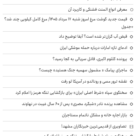
معرفی انواع المنت فشنگی و کاربرد آن
قیمت جدید گوشت مرغ امروز شنبه ۱۷ مرداد ۱۴۰۵/ مرغ کامل کیلویی چند شد؟
+جدول
قبض آب گران‌تر شده است؟ آبفا توضیح داد
ادعای تازه امارات درباره حمله موشکی ایران
پرونده کلثوم اکبری، قاتل سریالی به کجا رسید؟
ماجرای پیامک « مشمول سهمیه جنگ هستید» چیست؟
نقشه ترور مسی و رونالدو در آمریکا لو رفت
سخنگوی سپاه «شرط اصلی ایران» برای بازگشایی تنگه هرمز را اعلام کرد
مشاهده پرنده نادر «شبگرد مصری» پس از ۶۰ سال غیبت در نهاوند
بازار اجاره خانه و مشکل ناتمام مستاجران
تصاویری از قدیمی‌ترین خبرنگاران مشهد!