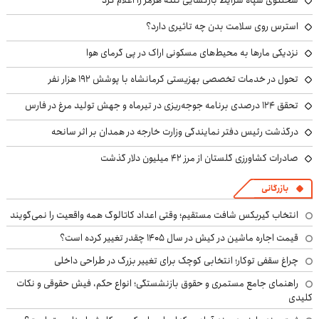
سخنگوی سپاه شرایط بازگشایی تنگه هرمز را اعلام کرد
استرس روی سلامت بدن چه تاثیری دارد؟
نزدیکی مارها به محیط‌های مسکونی اراک در پی گرمای هوا
تحول در خدمات تخصصی بهزیستی کرمانشاه با پوشش ۱۹۲ هزار نفر
تحقق ۱۲۴ درصدی برنامه جوجه‌ریزی در تیرماه و جهش تولید مرغ در فارس
درگذشت رئیس دفتر نمایندگی وزارت خارجه در همدان بر اثر سانحه
صادرات کشاورزی گلستان از مرز ۴۲ میلیون دلار گذشت
بازرگانی
انتخاب گیربکس شافت مستقیم؛ وقتی اعداد کاتالوگ همه واقعیت را نمی‌گویند
قیمت اجاره ماشین در کیش در سال ۱۴۰۵ چقدر تغییر کرده است؟
چراغ سقفی توکار؛ انتخابی کوچک برای تغییر بزرگ در طراحی داخلی
راهنمای جامع مستمری و حقوق بازنشستگی؛ انواع حکم، فیش حقوقی و نکات
کلیدی