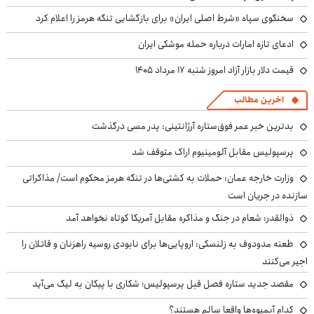
سخنگوی سپاه «شرط اصلی ایران» برای بازگشایی تنگه هرمز را اعلام کرد
ادعای تازه امارات درباره حمله موشکی ایران
قیمت دلار بازار آزاد امروز شنبه ۱۷ مرداد ۱۴۰۵
آخرین مطالب
بدترین خبر عمر فوق‌ستاره آرژانتینی: پدر مسی درگذشت
پرسپولیس مقابل آلومینیوم اراک متوقف شد
وزارت خارجه عمان: حملات به کشتی‌ها در تنگه هرمز محکوم است/ مذاکراتی
سازنده در جریان است
ذوالقدر: شعام در جنگ و مذاکره مقابل آمریکا کوتاه نخواهد آمد
طعنه مدودوف به زلنسکی: اروپایی‌ها برای نابودی روسیه راهزنان و قاتلان را
اجیر می‌کنند
مقصد جدید ستاره فصل قبل پرسپولیس؛ شکاری با پیکان به لیگ می‌آید
کدام آبمیوه‌ها واقعا سالم هستند؟