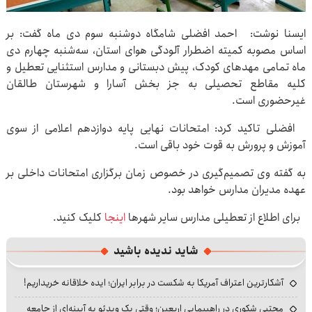
ایسنا نوشت: احمد افضلی شامگاه دوشنبه سوم دی ماه گفت: بر
اساس مصوبه کمیته اضطرار آلودگی هوای استان، سه‌شنبه چهارم دی
ماه تمامی مهدهای کودک، پیش دبستانی و مدارس استثنایی تعطیل و
کلیه مقاطع تحصیلی به جز بخش آسارا و شهرستان طالقان
غیرحضوری است.
افضلی تاکید کرد: امتحانات نهایی پایه دوازدهم اعلامی از سوی
آموزش و پرورش به قوت خود باقی است.
به گفته وی تصمیم‌گیری در خصوص زمان برگزاری امتحانات داخلی بر
عهده مدیران مدارس خواهد بود.
برای اطلاع از تعطیلی مدارس سایر شهرها
اینجا
کلیک کنید.
شاید ندیده باشید
آشکارترین اعتراف آمریکا به شکست در برابر ایران؛ ایده خلاقانه خریداریم!
مجتبی شکوری در راهپیمایی اربعین؛ وقتی یک ویدئو به آیینه‌ای از جامعه