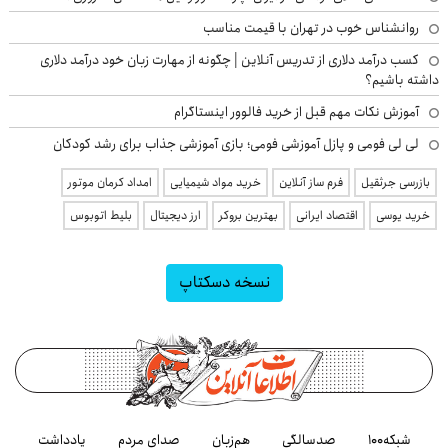
روانشناس خوب در تهران با قیمت مناسب
کسب درآمد دلاری از تدریس آنلاین | چگونه از مهارت زبان خود درآمد دلاری
داشته باشیم؟
آموزش نکات مهم قبل از خرید فالوور اینستاگرام
لی لی فومی و پازل آموزشی فومی؛ بازی آموزشی جذاب برای رشد کودکان
بازرسی جرثقیل
فرم ساز آنلاین
خرید مواد شیمیایی
امداد کرمان موتور
خرید یوسی
اقتصاد ایرانی
بهترین بروکر
ارز دیجیتال
بلیط اتوبوس
نسخه دسکتاپ
شبکه۱۰۰
صدسالگی
هم‌زبان
صدای مردم
یادداشت