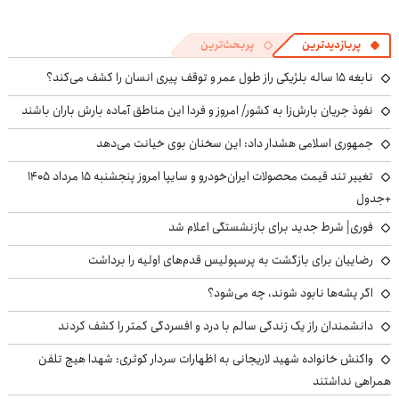
پربازدیدترین
پربحث‌ترین
نابغه ۱۵ ساله بلژیکی راز طول عمر و توقف پیری انسان را کشف می‌کند؟
نفوذ جریان بارش‌زا به کشور/ امروز و فردا این مناطق آماده بارش باران باشند
جمهوری اسلامی هشدار داد: این سخنان بوی خیانت می‌دهد
تغییر تند قیمت محصولات ایران‌خودرو و سایپا امروز پنجشنبه ۱۵ مرداد ۱۴۰۵
+جدول
فوری| شرط جدید برای بازنشستگی اعلام شد
رضاییان برای بازگشت به پرسپولیس قدم‌های اولیه را برداشت
اگر پشه‌ها نابود شوند، چه می‌شود؟
دانشمندان راز یک زندگی سالم با درد و افسردگی کمتر را کشف کردند
واکنش خانواده شهید لاریجانی به اظهارات سردار کوثری: شهدا هیچ تلفن
همراهی نداشتند