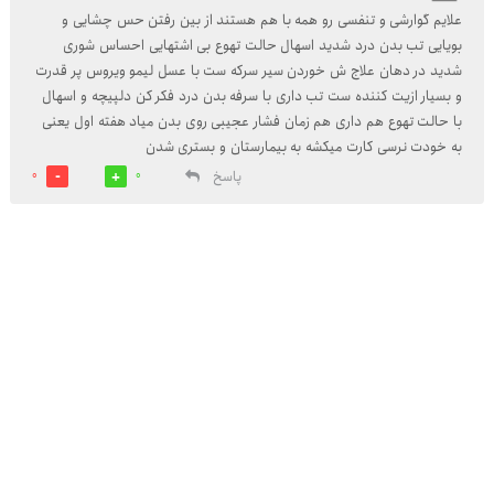
علایم گوارشی و تنفسی رو همه با هم هستند از بین رفتن حس چشایی و
بویایی تب بدن درد شدید اسهال حالت تهوع بی اشتهایی احساس شوری
شدید در دهان علاج ش خوردن سیر سرکه ست با عسل لیمو ویروس پر قدرت
و بسیار ازیت کننده ست تب داری با سرفه بدن درد فکر کن دلپیچه و اسهال
با حالت تهوع هم داری هم زمان فشار عجیبی روی بدن میاد هفته اول یعنی
به خودت نرسی کارت میکشه به بیمارستان و بستری شدن
پاسخ
0
0