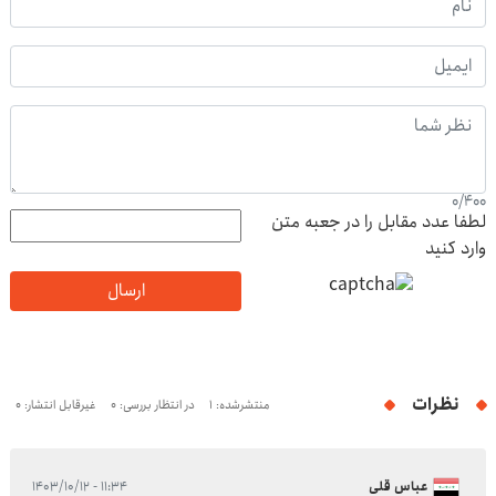
0
/
400
لطفا عدد مقابل را در جعبه متن
وارد کنید
ارسال
نظرات
منتشرشده: 1
در انتظار بررسی: 0
غیرقابل انتشار: 0
عباس قلی
۱۱:۳۴ - ۱۴۰۳/۱۰/۱۲