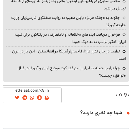
مجتبی شکوری در راهپیمایی اربعین؛ وقتی یک ویدئو به آیینه‌ای از جامعه
تبدیل می‌شود
چگونه به «جنگ هرمز» پایان دهیم؛ به روایت سخنگوی فارسی‌زبان وزارت
خارجه آمریکا
فراخوان دریافت ایده‌های «خلاقانه و نامتعارف» در پنتاگون برای تنبیه
ایران؛ کفگیر ترامپ به ته دیگ خورد!
ترامپ در حال تکرار کارزار فاجعه‌بار آمریکا در افغانستان - این بار در ایران -
است
چرا ترامپ حمله به ایران را متوقف کرد؛ موضع ایران و آمریکا در قبال
«توافق» چیست؟
۰
۰
شما چه نظری دارید؟