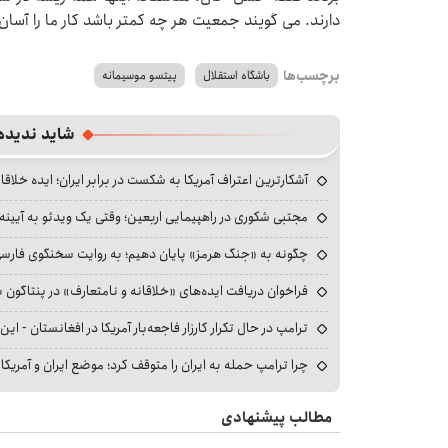
دارند. می گویند جمعیت هر چه کمتر باشد کار ما را آسان 
برچسب‌ها
باشگاه استقلال
پیتسو موسیمانه
شاید ندیده
آشکارترین اعتراف آمریکا به شکست در برابر ایران؛ ایده خلاقا
مجتبی شکوری در راهپیمایی اربعین؛ وقتی یک ویدئو به آیینه‌
چگونه به «جنگ هرمز» پایان دهیم؛ به روایت سخنگوی فارسی‌ز
فراخوان دریافت ایده‌های «خلاقانه و نامتعارف» در پنتاگون بر
ترامپ در حال تکرار کارزار فاجعه‌بار آمریکا در افغانستان - این 
چرا ترامپ حمله به ایران را متوقف کرد؛ موضع ایران و آمریک
مطالب پیشنهادی