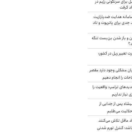
ل برای سرنگونی رژیم در
اد گرفت
امانه هدایت ضدپارازیت
جدی برای پاتریوت و تاد
ران و باز شدن بن‌بست تنگه
د؟
ت تغییر ریل در کشور:
ابان مشکلی وجود دارد مقصر
حات را انجام دهیم
دیدهای ترامپ: واقعیت را
 نیاز نداریم
شاه پس از جدایی از
حلالیت می‌طلبم
د عاقل تلاش می‌کنند
اشد؛ کنترل تورم شدنی