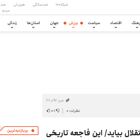
شبکه۱۰۰
صدسالگی
هم‌زبان
صدا
مردم
هنگ
اقتصاد
سیاست
ورزش
جهان
استان‌ها
زندگی
خبر: ۷۷٬۰۹۲
نظرات: ۰
۱
-
۰
قلال بیاید/ این فاجعه تاریخی
پربازدیدترین