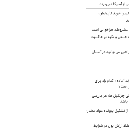
ی از آمریکا نمی‌برند
ن‌ترین خرید تاریخش؛
د
مشروطه، فراخوانی است
 جمعی و تکیه بر حاکمیت
احتی می‌توانید در آسمان
د آماده : کدام راه برای
ر است؟
ی جرثقیل ها: هر بازرسی
 باشد
از تشکیل پرونده مواد مخدر؛
فظ ارزش پول در شرایط