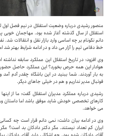
منصور رشیدی درباره وضعیت استقلال در نیم فصل اول لی
استقلال از سال گذشته آغاز شده بود. مهاجمان خوبی پیدا
دانم نکونام بر چه اساسی وارد بازار نقل و انتقالات شد. ن
خط دفاعی تیم را آزار می داد و در ادامه شرایط بهتر شد 
هوادار این همه حرص بخورد؟ این عملکرد حاصل حضور مدی
به بار آوردند. شما ببنید در این باشگاه چقدر آدم آم
فوتبال مدیر نداریم و هم در خیلی جاهای دیگر.
رشیدی درباره عملکرد مدیران استقلال گفت: ما از اینها
کارهای تخصصی خودش شاید موفق باشد اما داستان ور
می خواهد.
وی در ادامه بیان داشت: نمی دانم قرار است چه کسانی 
ایران کم تعداد نیستند. مگر دکتر دادکان بد است؟
آقای دادکان شده بود. چه اشکالی دارد آقای دادکان بیای