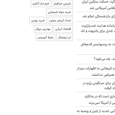
رد: حملات سنگین ایران
بازرسی جرثقیل
فرم ساز آنلاین
خرید مواد شیمیایی
ی بازنشستگی اعلام شد
امداد کرمان موتور
خرید یوسی
امانه هدایت ضدپارازیت
اقتصاد ایرانی
بهترین بروکر
جدی برای پاتریوت و تاد
ارز دیجیتال
بلیط اتوبوس
ت به پرسپولیس قدم‌های
ند، چه می‌شود؟
لاریجانی به اظهارات سردار
همراهی نداشتند
ل برای سرنگونی رژیم در
اد گرفت
ری است که در سالگرد
ی از آمریکا نمی‌برند
ایی جدید از چین و روسیه به