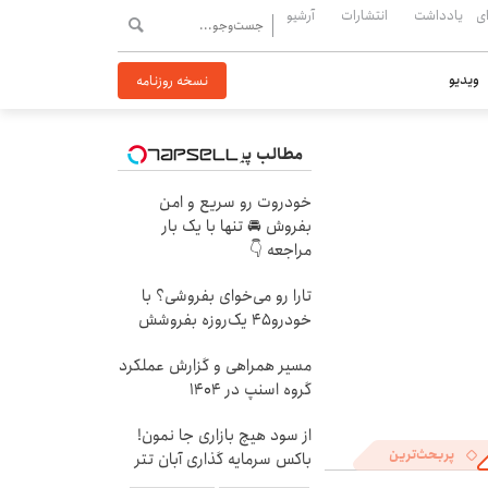
ی
یادداشت
انتشارات
آرشیو
ویدیو
نسخه روزنامه
مطالب پیشنهادی
خودروت رو سریع و امن
بفروش 🚘 تنها با یک بار
مراجعه 👇
تارا رو می‌خوای بفروشی؟ با
خودرو۴۵ یک‌روزه بفروشش
مسیر همراهی و گزارش عملکرد
گروه اسنپ در ۱۴۰۴
از سود هیچ بازاری جا نمون!
پربحث‌ترین
باکس سرمایه گذاری آبان تتر