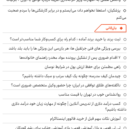
پزشکیان: استعفا نخواهم داد؛ می‌ایستم و در برابر کارشکنی‌ها با مردم صحبت
می‌کنم
بازرگانی
ثبت برند یا خرید برند آماده : کدام راه برای کسب‌وکار شما مناسب‌تر است؟
بررسی ویژگی های فنی جرثقیل ها: هر بازرسی این ویژگی ها را باید بلد باشد
۷ اقدام ضروری پس از تشکیل پرونده مواد مخدر؛ راهنمای خانواده‌ها
راهی مطمئن برای حفظ ارزش پول در شرایط نوسان
چیدمان کیف مدرسه؛ چگونه یک کیف مرتب و سبک داشته باشیم؟
ناگفته‌های طلاق توافقی در ایران؛ چرا حضور وکیل متخصص ضروری است؟
روانشناس خوب در تهران با قیمت مناسب
کسب درآمد دلاری از تدریس آنلاین | چگونه از مهارت زبان خود درآمد دلاری
داشته باشیم؟
آموزش نکات مهم قبل از خرید فالوور اینستاگرام
لی لی فومی و پازل آموزشی فومی؛ بازی آموزشی جذاب برای رشد کودکان