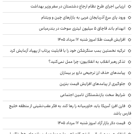
ارزیابی اجرای طرح نظام ارجاع دشتستان در سفر وزیر بهداشت
ورود پای مرغ آذربایجان غربی به بازارهای چین و ویتنام
انهدام باند قاچاق ۵ میلیون لیتری سوخت در بندرعباس
افزایش قیمت طلا امروز شنبه ۱۷ مرداد ۱۴۰۵
ترکیه نخستین بمب سنگرشکن خود را با قابلیت پرتاب از پهپاد آزمایش کرد
تذکر رهبر انقلاب به انقلابیون؛ چرا عمل نمی‌کنید؟
پیامدهای حذف ارز ترجیحی دارو بر بیماران
جلوگیری از پیامدهای افزایش قیمت بنزین
شرایط سخت بازنشستگان تامین اجتماعی
فارن افرز: آمریکا باید خاورمیانه را رها کند به فکر عقب‌نشینی از منطقه خلیج
فارس باشد
قیمت دلار بازار آزاد امروز شنبه ۱۷ مرداد ۱۴۰۵
انتقاد جمهوری اسلامی از تحرکات اخیر علیه دولت: این باندهای خطرناک را