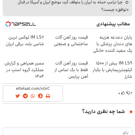
چرا ترامپ حمله به ایران را متوقف کرد؛ موضع ایران و آمریکا در قبال
«توافق» چیست؟
مطالب پیشنهادی
پایان دغدغه هزینه
قیمت روز آهن آلات
IM LS7 لوکس ترین
های دندان پزشکی با
ساختمانی و صنعتی
شاسی بلند برقی ایران
پک سفید کننده خانگی
IM LS9 بیش از 1500
قیمت روز آهن آلات
مسیر همراهی و گزارش
کیلومترپیمایش با یکبار
فقط با یک تماس از
عملکرد گروه اسنپ در
شارژ
آهن پرایس
۱۴۰۴
۰
۲
شما چه نظری دارید؟