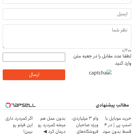
0
/
400
لطفا عدد مقابل را در جعبه متن
وارد کنید
ارسال
مطالب پیشنهادی
خرید موبایل با
وام ۳ میلیاردی،
بدون عمل هم
اگر کمردرد داری
اسنپ پی | در ۴
ویژه صاحبان
میشه کمردرد رو
این فیلم رو
قسط بدون سود
فروشگاه‌های
درمان کرد ◀
ببین!