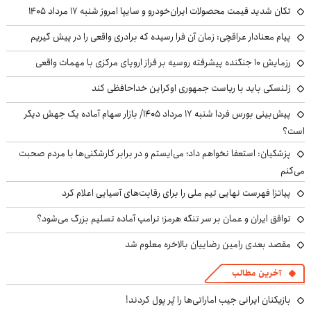
تکان شدید قیمت محصولات ایران‌خودرو و سایپا امروز شنبه ۱۷ مرداد ۱۴۰۵
پیام معنادار عراقچی: زمان آن فرا رسیده که برادری واقعی را در پیش گیریم
رزمایش ۱۰ جنگنده پیشرفته روسیه بر فراز اروپای مرکزی با مهمات واقعی
زلنسکی باید با ریاست جمهوری اوکراین خداحافظی کند
پیش‌بینی بورس فردا شنبه ۱۷ مرداد ۱۴۰۵/ بازار سهام آماده یک جهش دیگر
است؟
پزشکیان: استعفا نخواهم داد؛ می‌ایستم و در برابر کارشکنی‌ها با مردم صحبت
می‌کنم
پیاتزا فهرست نهایی تیم ملی را برای رقابت‌های آسیایی اعلام کرد
توافق ایران و عمان بر سر تنگه هرمز؛ ترامپ آماده تسلیم بزرگ می‌شود؟
مقصد بعدی رامین رضاییان بالاخره معلوم شد
آخرین مطالب
بازیکنان ایرانی جیب اماراتی‌ها را پُر پول کردند!