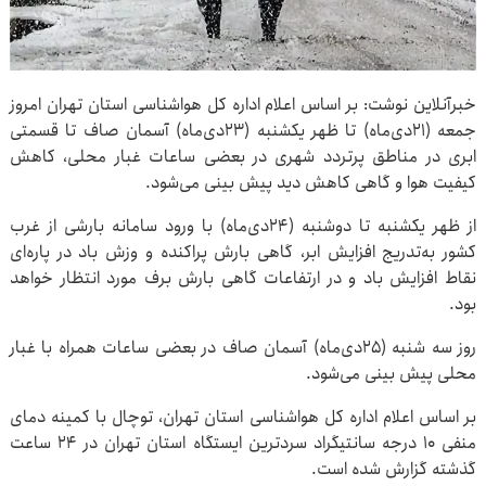
خبرآنلاین نوشت: بر اساس اعلام اداره کل هواشناسی استان تهران امروز
جمعه (۲۱دی‌ماه) تا ظهر یکشنبه (۲۳دی‌ماه) آسمان صاف تا قسمتی
ابری در مناطق پرتردد شهری در بعضی ساعات غبار محلی، کاهش
کیفیت هوا و گاهی کاهش دید پیش بینی می‌شود.
از ظهر یکشنبه تا دوشنبه (۲۴‌دی‌ماه) با ورود سامانه بارشی از غرب
کشور به‌تدریج افزایش ابر، گاهی بارش پراکنده و وزش باد در پاره‌ای
نقاط افزایش باد و در ارتفاعات گاهی بارش برف مورد انتظار خواهد
بود.
روز سه شنبه (۲۵دی‌ماه) آسمان صاف در بعضی ساعات همراه با غبار
محلی پیش بینی می‌شود.
بر اساس اعلام اداره کل هواشناسی استان تهران، توچال با کمینه دمای
منفی ۱۰ درجه سانتیگراد سردترین ایستگاه استان تهران در ۲۴ ساعت
گذشته گزارش شده است.