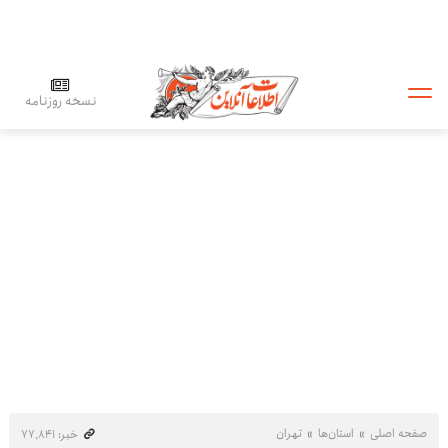
نسخه روزنامه
صفحه اصلی
استان‌ها
تهران
خبر: ۷۷٬۸۴۱