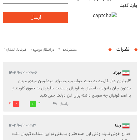
وارد کنید
ارسال
نظرات
منتشرشده: 4
در انتظار بررسی: 0
غیرقابل انتشار: 1
بهزاد
۲۲:۰۶ - ۱۴۰۳/۱۰/۲۱
۳میلیون دلار .کارمند بد بخت خواب میبینه برای عید۱تومن عیدی میدن
یادتون جان مادرتون یاحقوق به فوتبال برسونید یافوتبال به حقوق کارمندی.
یا اصلا فوتبال چه سودی داشته برای این دولت جمع کنید
پاسخ
2
3
رضا
۲۲:۱۷ - ۱۴۰۳/۱۰/۲۱
خدارو خوش نمیاد وقتی این همه فقر و بدبختی تو این مملکت گریبان ملت