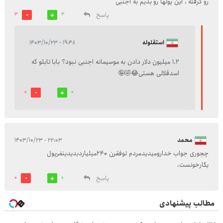
رو گرفته ، این پولها رو بدیم به اجنبی
پاسخ
3
3
استقلوله
۱۹:۴۸ - ۱۴۰۳/۱۰/۲۳
۱.۲ میلیون دلار دادن به موسیمانه اجنبی نبود؟ بابا تابلو که
اسدقلالی هستی😂🤣🤪
0
0
محمد
۲۲:۰۳ - ۱۴۰۳/۱۰/۲۳
چجوری جواب خدارومیدیدمردم توفقرن ۲۴۰میلیاردبدیدینفرپول
یکارخونست،
پاسخ
0
0
مطالب پیشنهادی