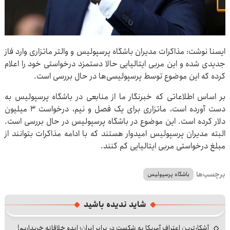
ایسنا نوشت: مذاکرات مدیران باشگاه پرسپولیس و والتر ماتزاری وارد فاز
جدیدی شده و این مربی ایتالیایی حالا دستمزد درخواستی خود را اعلام
کرده که این موضوع توسط پرسپولیسی‌ها در حال بررسی است.
بر اساس اطلاعاتی که خبرنگار ما از منابعی در باشگاه پرسپولیس به
دست آورده است، ماتزاری برای یک فصل و نیم، درخواست ۳ میلیون
دلار کرده است. این موضوع در باشگاه پرسپولیس در حال بررسی است.
البته مدیران پرسپولیس امیدوار هستند که با ادامه مذاکرات بتوانند از
مبلغ درخواستی مربی ایتالیایی کم کنند.
برچسب‌ها
باشگاه پرسپولیس
شاید ندیده باشید
آشکارترین اعتراف آمریکا به شکست در برابر ایران؛ ایده خلاقانه خریداریم!