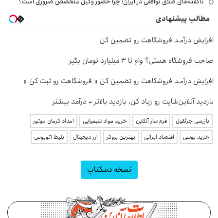
ناگفته‌های طلاق توافقی در ایران؛ چرا حضور وکیل متخصص ضروری است؟
مطالب پیشنهادی
افزایش درآمـد فروشگاهت رو تضمین کن
صاحب فروشگاه هستی؟ وام تا ۳ میلیارد تومان بگیر
افزایش درآمـد فروشگاهت رو تضمین کن « فروشگاهت رو ثبت کن »
بازدید آنلاین‌شاپت رو زیاد کن، بازدید بالاتر = درآمد بیشتر
بازرسی جرثقیل
فرم ساز آنلاین
خرید مواد شیمیایی
امداد کرمان موتور
خرید یوسی
اقتصاد ایرانی
بهترین بروکر
ارز دیجیتال
بلیط اتوبوس
نسخه دسکتاپ