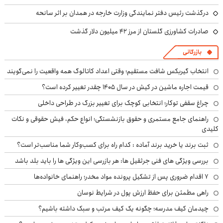
درگذشت رئیس دفتر نمایندگی وزارت خارجه در همدان بر اثر سانحه
صادرات کشاورزی گلستان از مرز ۴۲ میلیون دلار گذشت
بازرگانی
انتخاب گیربکس شافت مستقیم؛ وقتی اعداد کاتالوگ همه واقعیت را نمی‌گویند
قیمت اجاره ماشین در کیش در سال ۱۴۰۵ چقدر تغییر کرده است؟
چراغ سقفی توکار؛ انتخابی کوچک برای تغییر بزرگ در طراحی داخلی
راهنمای جامع مستمری و حقوق بازنشستگی؛ انواع حکم، فیش حقوقی و نکات
کلیدی
ثبت برند یا خرید برند آماده : کدام راه برای کسب‌وکار شما مناسب‌تر است؟
بررسی ویژگی های فنی جرثقیل ها: هر بازرسی این ویژگی ها را باید بلد باشد
۷ اقدام ضروری پس از تشکیل پرونده مواد مخدر؛ راهنمای خانواده‌ها
راهی مطمئن برای حفظ ارزش پول در شرایط نوسان
چیدمان کیف مدرسه؛ چگونه یک کیف مرتب و سبک داشته باشیم؟