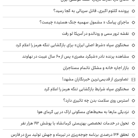
پرونده کلثوم اکبری، قاتل سریالی به کجا رسید؟
ماجرای پیامک « مشمول سهمیه جنگ هستید» چیست؟
نقشه ترور مسی و رونالدو در آمریکا لو رفت
سخنگوی سپاه «شرط اصلی ایران» برای بازگشایی تنگه هرمز را اعلام کرد
مشاهده پرنده نادر «شبگرد مصری» پس از ۶۰ سال غیبت در نهاوند
بازار اجاره خانه و مشکل ناتمام مستاجران
تصاویری از قدیمی‌ترین خبرنگاران مشهد!
سخنگوی سپاه شرایط بازگشایی تنگه هرمز را اعلام کرد
استرس روی سلامت بدن چه تاثیری دارد؟
نزدیکی مارها به محیط‌های مسکونی اراک در پی گرمای هوا
تحول در خدمات تخصصی بهزیستی کرمانشاه با پوشش ۱۹۲ هزار نفر
تحقق ۱۲۴ درصدی برنامه جوجه‌ریزی در تیرماه و جهش تولید مرغ در فارس