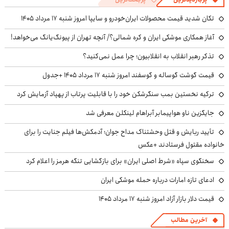
تکان شدید قیمت محصولات ایران‌خودرو و سایپا امروز شنبه ۱۷ مرداد ۱۴۰۵
آغاز همکاری موشکی ایران و کره شمالی؟/ آنچه تهران از پیونگ‌یانگ می‌خواهد!
تذکر رهبر انقلاب به انقلابیون؛ چرا عمل نمی‌کنید؟
قیمت گوشت گوساله و گوسفند امروز شنبه ۱۷ مرداد ۱۴۰۵ +جدول
ترکیه نخستین بمب سنگرشکن خود را با قابلیت پرتاب از پهپاد آزمایش کرد
جایگزین ناو هواپیمابر آبراهام لینکلن معرفی شد
تأیید ربایش و قتل وحشتناک مداح جوان؛ آدمکش‌ها فیلم جنایت را برای
خانواده مقتول فرستادند +عکس
سخنگوی سپاه «شرط اصلی ایران» برای بازگشایی تنگه هرمز را اعلام کرد
ادعای تازه امارات درباره حمله موشکی ایران
قیمت دلار بازار آزاد امروز شنبه ۱۷ مرداد ۱۴۰۵
آخرین مطالب