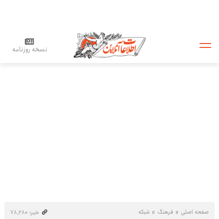
نسخه روزنامه
صفحه اصلی
فرهنگ
شبکه
خبر: ۷۸٬۲۸۰