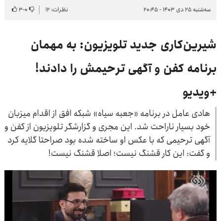
سه‌شنبه ۲۵ دی ۱۴۰۳ - ۲۰:۴۵
نظرات: ۱۲
۰
-
۳
شیرین‌کاری جدید تلویزیون: به مهمان
برنامه کفن و آگهی ترحیمش را دادند!
+ویدیو
هادی عامل در برنامه «جعبه سیاه» شبکه افق از اقدام میزبان
خود بسیار ناراحت شد. این مجری و گزارشگر تلویزیون از کفن و
آگهی ترحیمی که با عکس او ساخته شده بود صراحتا گلایه کرد
و گفت: این کار قشنگ نیست؛ اصلا قشنگ نیست!