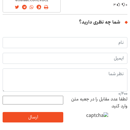
۳
۰
شما چه نظری دارید؟
0
/
400
لطفا عدد مقابل را در جعبه متن
وارد کنید
ارسال