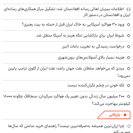
اطلاعات میزبان اهالی رسانه افغانستان شد؛ تشکیل مرکز همکاری‌های رسانه‌ای
ایران و افغانستان در دستور کار
ورود ۳۰ هواگرد آمریکایی به خاک ایران قبل از حمله به بیت رهبری؟
شروط ایران برای بازگشایی تنگه هرمز به آمریکا منتقل شد
درخواست رسیدگی به تخریب باغات البرز
هزینه بسیار بالای آمبولانس‌های برون‌شهری
مردی که می‌خواهد سلطان نفت جهان باشد؛ نفت ایران از گلوی ترامپ پایین
نمی‌رود!
لکه خونی در چشم نگران‌کننده نیست
۲۰۰ میلیون سال زندگی بدون تغییر یک هواگرد سرگردان؛ سنجاقک‌ چگونه ۱۸۰۰۰
کیلومتر مهاجرت می‌کند؟
بازرگانی
چرا ارزان‌ترین همیشه به‌صرفه‌ترین نیست؟ راهنمای خرید ساعتی که سال‌ها
عمر می‌کند