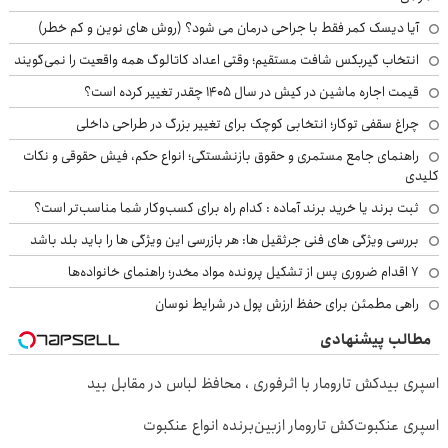
آیا دیسک کمر فقط با جراحی درمان می شود؟ (روش های نوین و کم خطر)
انتخاب گیربکس شافت مستقیم؛ وقتی اعداد کاتالوگ همه واقعیت را نمی‌گویند
قیمت اجاره ماشین در کیش در سال ۱۴۰۵ چقدر تغییر کرده است؟
چراغ سقفی توکار؛ انتخابی کوچک برای تغییر بزرگ در طراحی داخلی
راهنمای جامع مستمری و حقوق بازنشستگی؛ انواع حکم، فیش حقوقی و نکات
کلیدی
ثبت برند یا خرید برند آماده : کدام راه برای کسب‌وکار شما مناسب‌تر است؟
بررسی ویژگی های فنی جرثقیل ها: هر بازرسی این ویژگی ها را باید بلد باشد
۷ اقدام ضروری پس از تشکیل پرونده مواد مخدر؛ راهنمای خانواده‌ها
راهی مطمئن برای حفظ ارزش پول در شرایط نوسان
مطالب پیشنهادی
اسپری بیدکش تارومار با اثرفوری ، محافظ لباس در مقابل بید
اسپری عنکبوت‌‌کش تارومار ازبین‌برنده انواع عنکبوت