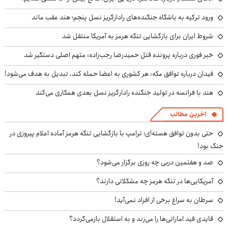
ورود ترکیه به باشگاه جنگنده‌های رادارگریز نسل پنجم؛ هند عقب ماند
شروط ایران برای بازگشایی تنگه هرمز به آمریکا منتقل شد
خبر فوری درباره پرونده قتل حمیدرضا رجب‌زاده: متهم اصلی دستگیر شد
فیدان درباره توافق مکه: هر کشوری به اعضا حمله کند، تبدیل به هدف می‌شود!
هند با فرانسه در تولید جنگنده رادارگریز نسل بعدی همکاری می‌کند
آخرین مطالب
حتی بدون توافق هسته‌ای؛ ترامپ با بازگشایی تنگه هرمز آماده اعلام پیروزی در
جنگ بود!
صد و هفتمین دربی چه روزی برگزار می‌شود؟
آمریکایی‌ها در تنگه هرمز چه مشکلاتی دارند؟
سرطان به سراغ برخی از افراد نمی‌آید!
قایدی قید اماراتی‌ها را می‌زند و به استقلال بازمی‌گردد؟