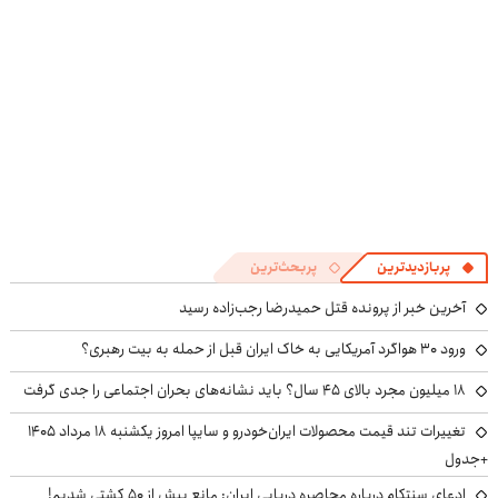
پربازدیدترین
پربحث‌ترین
آخرین خبر از پرونده قتل حمیدرضا رجب‌زاده رسید
ورود ۳۰ هواگرد آمریکایی به خاک ایران قبل از حمله به بیت رهبری؟
۱۸ میلیون مجرد بالای ۴۵ سال؟ باید نشانه‌های بحران اجتماعی را جدی گرفت
تغییرات تند قیمت محصولات ایران‌خودرو و سایپا امروز یکشنبه ۱۸ مرداد ۱۴۰۵
+جدول
ادعای سنتکام درباره محاصره دریایی ایران: مانع بیش از ۵۰ کشتی شدیم!