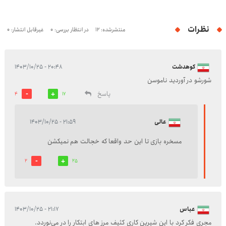
نظرات
منتشرشده: 12
در انتظار بررسی: 0
غیرقابل انتشار: 0
کوهدشت
۲۰:۴۸ - ۱۴۰۳/۱۰/۲۵
شورشو در آوردید ناموسن
پاسخ
4
17
عالی
۲۱:۵۹ - ۱۴۰۳/۱۰/۲۵
مسخره بازی تا این حد واقعا که خجالت هم نمیکشن
2
25
عباس
۲۱:۱۷ - ۱۴۰۳/۱۰/۲۵
مجری فکر کرد با این شیرین کاری کثیف مرز های ابتکار را در می‌نوردد.