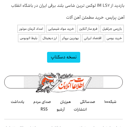
بازدید از IM LS7 لوکس ترین شاسی بلند برقی ایران در باشگاه انقلاب
آهن پرایس، خرید مطمئن آهن آلات
بازرسی جرثقیل
فرم ساز آنلاین
خرید مواد شیمیایی
امداد کرمان موتور
خرید یوسی
اقتصاد ایرانی
بهترین بروکر
ارز دیجیتال
بلیط اتوبوس
نسخه دسکتاپ
شبکه۱۰۰
صدسالگی
هم‌زبان
صدای مردم
یادداشت
انتشارات
آرشیو
RSS