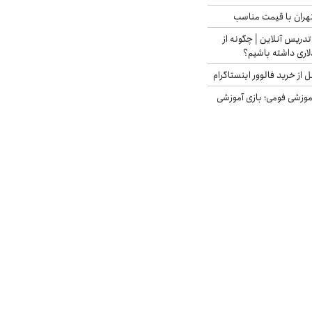
هران با قیمت مناسب
تدریس آنلاین | چگونه از
لاری داشته باشیم؟
از خرید فالوور اینستاگرام
موزشی فومی؛ بازی آموزشی