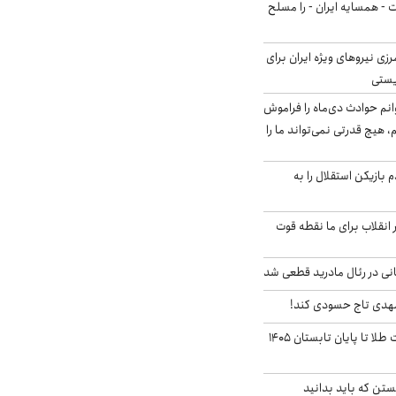
ت - همسایه ایران - را مسلح
زی نیروهای ویژه ایران برای
ریستی
انم حوادث دی‌ماه را فراموش
، هیچ قدرتی نمی‌تواند ما را
 بازیکن استقلال را به
 انقلاب برای ما نقطه قوت
نی در رئال مادرید قطعی شد
مهدی تاج حسودی کند!
این پیش بینی قیمت طلا تا پایان تابستان ۱۴۰۵
تن که باید بدانید