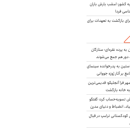
به کشور؛ امشب بارش باران
برای بازگشت به تعهدات برای
به پرده نقره‌ای؛ ستارگان
 دور هم جمع می‌شوند
ستین به پدرخوانده سینمای
ع بر آثار ژوزه جووانی
ر فرا آنجلیکو؛ قدیمی‌ترین
ه خانه بازگشت
ش تسویه‌حساب کرد؛ گفتگو
یاد، انضباط و دنیای مدرن
کودکستانی ترامپ در قبال