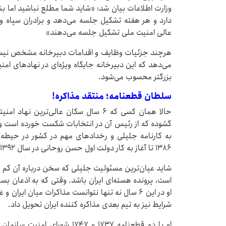
وزارت اطلاعات بیان شد: «شاید شما مطلع نباشید اما 
دارد و هر هفته تشکیل جلسه می‌دهد و برادران سپاه و و
عالی امنیت ملی تشکیل جلسه می‌دهند»
می‌دهد که این دبیرخانه جایگاه ویژه‌ای در نهادهای امنی
بزرگتر محسوب می‌شود.
سلطان قطعنامه؛ منتقد مذاکره!
حالا همان کسی که ۶ سال سکان عالی‌ترین 
گشوده که از رئیس آن در انتخابات شکست خورده است و 
به کارنامه جلیلی و رخدادهای مهم در کشور در حیطه ا
۱۳۸۶ تا آغاز به کار دولت اول حسن روحانی در سال ۱۳۹۲.
شاید عیان‌ترین مسئولیت جلیلی که سخن درباره آن کم 
است، پرونده هسته‌ای ایران باشد. وقتی که به اذعان بس
او در این ۶ سال نه تنها نتوانست مذاکرات میان ایر
شرایط نیز به تیم بعدی مذاکره کننده ایران تحویل داد.
او با دو قطعنامه ۱۷۳۷ و ۱۷۴۷ ش