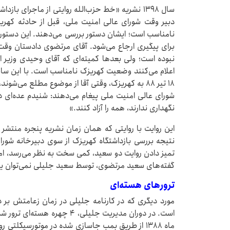
سال ۱۳۹۸ نشریه «خط حزب‌الله روایتی از ماجرای باز
دبیر وقت شورای عالی امنیت ملی، قبل از حادثه کهری
نامناسب است؛ ایشان دستور بررسی می‌دهند. این دستور،
برای پیگیری ارجاع می‌شود. آقای مرتضوی دادستان وقت
نبوده است؛ ولی بعدها کمیته‌ای که آقای وحیدی وزی
اعلام می‌کنند وضعیت کهریزک نامناسب است. با این ساب
۱۸ تیر ۸۸ به کهریزک، وقتی آقا از موضوع مطلع می‌ش
شورای عالی امنیت ملی پیغام می‌دهند: شنیدم عده‌ای در
نگهداری ندارند، همه را آزاد کنند.»
این روایت با روایتی که همان زمان نشریه پنجره منتشر کر
نتیجه بررسی بازداشتگاه کهریزک از سوی دبیرخانه شور
تمیز دادن روایت دو سعید، کمی سخت به نظر می‌رسد، اما 
گفته‌های سعید مرتضوی، توسط سعید جلیلی نمی‌توان ی
ترورهای هسته‌ای
است. در دوران مدیریت جلیلی، 
ماه ۱۳۸۸ از طریق بمب جاسازی شده در موتورسیکلتی