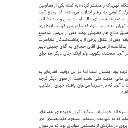
داشتگاه کهریزک را منتشر کرد؛ «به گفته یکی از معاونین
زک گزارشی به رهبر انقلاب می‌دهند که وضع آنجا
 به دبیرخانه شورای عالی امنیت ملی و قوه قضائیه
 تهران مدعی می‌شود که ما بررسی کردیم، اینطوری
ر اسبق دفاع هم عضوش بوده، پس از بررسی موضوع
قه، پس از انتقال برخی از بازداشت‌شدگان تظاهرات
وند، بلافاصله از طریق آقای حجازی به آقای جلیلی دبیر
 آنجا هستند، بگویید ولو اینکه جای دیگر هم برای
ده بود، یکسان است اما در این روایت، اشاره‌ای به
ای عالی امنیت ملی نشده است. از سوی دیگر گرچه
تا آنجا که در خبرها می‌توان یافت، خبری از تکذیب
افت.
مورد دیگری که در کارنامه جلیلی در زمان زعامتش بر دبیرخانه خودنمایی می‎کند، ترور چهره‌های هسته‌ای
۴ چهره هسته‌ای ترور شدند که به شهادت رسیدند. مسعود علیمحمدی، دی
 روبروی در منزلش از نخستین مواردی بود که در دوران