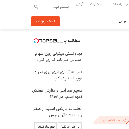
ی
یادداشت
انتشارات
آرشیو
ویدیو
نسخه روزنامه
مطالب پیشنهادی
میدونستی میتونی روی سهام
آدیداس سرمایه گذاری کنی؟
سرمایه گذاری ارزی روی سهام
تویوتا - کلیک کن
مسیر همراهی و گزارش عملکرد
گروه اسنپ در ۱۴۰۴
معاملات فارکس اسپرد از صفر
و تا ۵۰۰ دلار بونوس
پربحث‌ترین
بازرسی جرثقیل
فرم ساز آنلاین