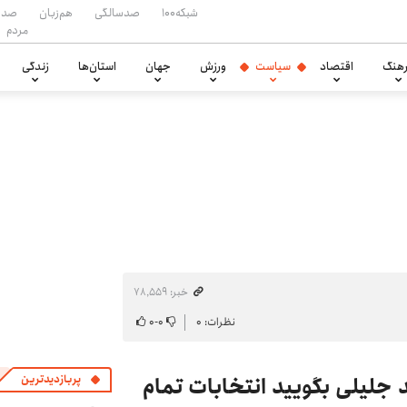
شبکه۱۰۰
صدسالگی
هم‌زبان
صدا
مردم
هنگ
اقتصاد
سیاست
ورزش
جهان
استان‌ها
زندگی
خبر: ۷۸٬۵۵۹
نظرات: ۰
۰
-
۰
د جلیلی بگویید انتخابات تمام
پربازدیدترین