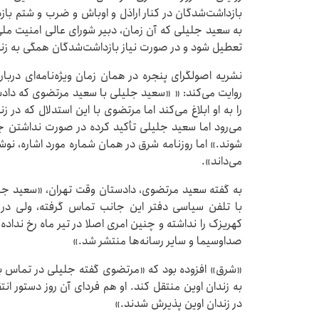
بازداشت‌شدگان در کنار اراذل‌ و اوباش و ضرب‌ و شتم ب
به سعید جلیلی که آن زمان، دبیر شورای عالی امنیت ملی
تعطیل شود و در صورت نیاز بازداشت‌شدگان همگی به زن
روایت می‌کند: « «سعید جلیلی با سعید مرتضوی که دادست
را به او ابلاغ می‌کند اما مرتضوی با این استدلال که در ز
می‌رود اما سعید جلیلی تأکید کرده در صورت نداشتن جا 
شوند.» اما روزنامه شرق در همان شماره مورد اشاره، ن
می‌داند».
به گفته سعید مرتضوی، دادستان وقت تهران، «سعید ج
با تلفن سیاسی دفتر این‌ جانب تماس گرفته، ولی در
کهریزک را نداشته و چنین امری اصلا در تیر ماه رخ نداده
صداوسیما و سایر رسانه‌ها منتشر شد.»
«شرق» افزوده بود که «مرتضوی گفته جلیلی در تماس با
به زندان اوین منتقل کند. او هم فردای آن روز دستور انتقا
در زندان اوین پذیرش شدند.»