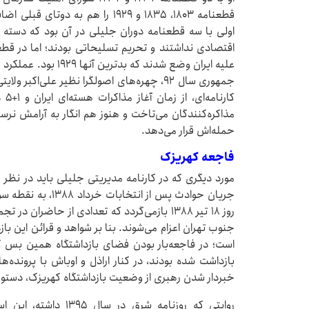
قطعنامه ۱۸۰۳، ۱۸۳۵ و ۱۹۲۹ را هم ب
اولی با سه قطعنامه دوران جلیلی در آن بود که دسته
اقتصادی نداشتند و تحریم تسلیحاتی بودند؛ اما در قط
علیه ایران وضع شدند ک
جمهوری سال ۹۲، چهره‌های اصولگرا نظیر علی‌اک
کار
مذاکره‌کنندگان می‌تاخت و هنوز هم انگار به آرامش نرسید
حمله‌اش قرار می‌دهد.
فاجعه کهریزک
مورد دیگری که در کارنامه مدیریتی جلیلی باید در نظر
جریان حوادث پس از ا
روز ۱۸ تیر ۱۳۸۸ بازمی‌گردد که تعدادی از حاضر
جنوب تهران اعزام می‌شوند. بنا بر شواهد و قرائن این با
است؛ در فاجعه‌بار بودن فضای بازداشتگاه همین بس 
بازداشت شده بودند، در کنار اراذل و اوباش با پرونده‌ه
خبردار شدن رهبری از وضعیت بازداشتگاه کهریزک، دستور