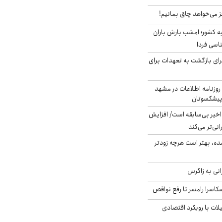
ز می‌خواهد چاق بمانیم!
به کشور؛ امشب بارش باران
برای بازگشت به تعهدات برای
روزنامه اطلاعات در مشهد
 پیشکسوتان
م در ۸۰ سال اخیر بی‌سابقه است/ افزایش
نی‌تر می‌کند
ده، بهتر است هرچه زودتر
انی به زاگرس
کاسرا رامسر تا رفع نواقص
لات با رویکرد اقتصادی