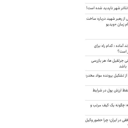
ئاتر شهر ناپدید شده است!
از رهبر شهید درباره ساخت
م زمان +ویدیو
د آماده : کدام راه برای
ر است؟
ی جرثقیل ها: هر بازرسی
 باشد
از تشکیل پرونده مواد مخدر؛
فظ ارزش پول در شرایط
 چگونه یک کیف مرتب و
فقی در ایران؛ چرا حضور وکیل