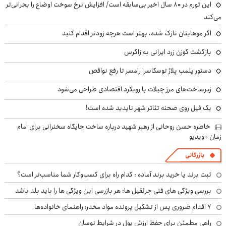
این تورم در ۸۰ سال اخیر بی‌سابقه است/ افزایش نرخ سوخت اوضاع را بحرانی‌تر
می‌کند
اگر موهایتان نازک شده، بهتر است هرچه زودتر اقدام کنید
بازگشت گوزن زرد ایرانی به زاگرس
دستور پلمب پلاژ توسکاسرا رامسر تا رفع نواقص
زیرساخت‌های مرز چیلات با رویکرد اقتصادی طراحی می‌شود
یک فیل روی صحنه تئاتر شهر ناپدید شده است!
خاطره حسن روحانی از رهبر شهید درباره ساخت جایگاه سخنرانی برای امام
زمان +ویدیو
بازرگانی
ثبت برند یا خرید برند آماده : کدام راه برای کسب‌وکار شما مناسب‌تر است؟
بررسی ویژگی های فنی جرثقیل ها: هر بازرسی این ویژگی ها را باید بلد باشد
۷ اقدام ضروری پس از تشکیل پرونده مواد مخدر؛ راهنمای خانواده‌ها
راهی مطمئن برای حفظ ارزش پول در شرایط نوسان