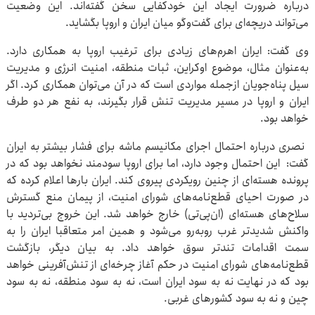
درباره ضرورت ایجاد این خودکفایی سخن گفته‌اند. این وضعیت
می‌تواند دریچه‌ای برای گفت‌وگو میان ایران و اروپا بگشاید.
وی گفت: ایران اهرم‌های زیادی برای ترغیب اروپا به همکاری دارد.
به‌عنوان مثال، موضوع اوکراین، ثبات منطقه، امنیت انرژی و مدیریت
سیل پناه‌جویان ازجمله مواردی است که در آن می‌توان همکاری کرد. اگر
ایران و اروپا در مسیر مدیریت تنش قرار بگیرند، به نفع هر دو طرف
خواهد بود.
‌ نصری درباره احتمال اجرای مکانیسم ماشه برای فشار بیشتر به ایران
گفت: این احتمال وجود دارد، اما برای اروپا سودمند نخواهد بود که در
پرونده هسته‌ای از چنین رویکردی پیروی کند. ایران بارها اعلام کرده که
در صورت احیای قطع‌نامه‌های شورای امنیت، از پیمان منع گسترش
سلاح‌های هسته‌ای (ان‌پی‌تی) خارج خواهد شد. این خروج بی‌تردید با
واکنش شدیدتر غرب روبه‌رو می‌شود و همین امر متعاقبا ایران را به
سمت اقدامات تندتر سوق خواهد داد. به بیان دیگر، بازگشت
قطع‌نامه‌های شورای امنیت در حکم آغاز چرخه‌ای از تنش‌آفرینی خواهد
بود که در نهایت نه به سود ایران است، نه به سود منطقه، نه به سود
چین و نه به سود کشورهای غربی.