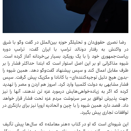
رضا نصری حقوق‌دان و تحلیلگر حوزه بین‌الملل در گفت وگو با شرق
در واکنش به رفتار دونالد ترامپ با ایران گفت: ترامپ دوره
ریاست‌جمهوری خود را با یک رویکرد بسیار بی‌خردانه آغاز کرده است.
شیوه مذاکراتی او بر این اصل استوار است که ابتدا حداکثر فشار را بر
طرف مقابل اعمال ‌کند و سپس پیشنهاد گفت‌وگو دهد. همین شیوه را
-بدون هیچ دلیل توجیه‌کننده‌ای‌– با کانادا و مکزیک پیش گرفت. سپس
فشار مشابهی به دولت کلمبیا وارد کرد. امروز هم اردن و مصر را تهدید
کرده که اگر به زیاده‌خواهی‌هایش درمورد غزه تن ندهند، آنها را نیز
جهت پذیرش توافق بر سر سرنوشت مردم غزه تحت فشار قرار خواهد
داد. قصد دارد همین شیوه را با چین و اتحادیه اروپا نیز برای بازنگری در
توافقات تجاری‌ پیش بگیرد.
این شیوه‌ای است که او در کتاب «هنر معامله»‌ که سال‌ها پیش تألیف