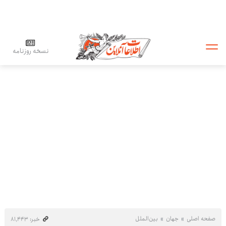
نسخه روزنامه
صفحه اصلی
جهان
بین‌الملل
خبر: ۸۱٬۴۴۳