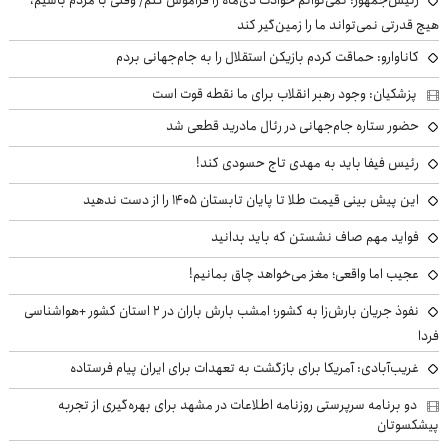
هیچ قدرتی نمی‌تواند ما را زمین‌گیر کند
کاناوارو: حماقت کردم بازیکن استقلال را به جام‌جهانی بردم
پزشکیان: وجود رهبر انقلاب برای ما نقطه قوت است
حضور ستاره جام‌جهانی در رئال مادرید قطعی شد
رئیس فیفا باید به مهدی تاج حسودی کند!
این پیش بینی قیمت طلا تا پایان تابستان ۱۴۰۵ را از دست ندهید
فواید مهم صاف نشستن که باید بدانید
عجیب اما واقعی؛ مغز می‌خواهد چاق بمانیم!
نفوذ جریان بارش‌زا به کشور؛ امشب بارش باران در ۲ استان کشور +هواشناسی
فردا
غریب‌آبادی: آمریکا برای بازگشت به تعهدات برای ایران پیام فرستاده
دو برنامه سرپرستی روزنامه اطلاعات در مشهد برای بهره‌گیری از تجربه
پیشکسوتان