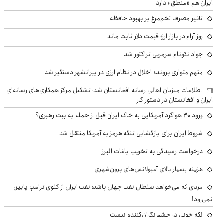
ایران هم «منطق» دارد
تاثیر مصرف تخم‌مرغ بر بهبود حافظه
روز آرام در بازار ارز؛ قیمت دلار ثابت ماند
جواد نکونام سرمربی تراکتور شد
متهم متواری پرونده اخلال در نظام ارزی در پیرانشهر دستگیر شد
اطلاعات میزبان اهالی رسانه افغانستان شد؛ تشکیل مرکز همکاری‌های رسانه‌ای
ایران و افغانستان در دستور کار
ورود ۳۰ هواگرد آمریکایی به خاک ایران قبل از حمله به بیت رهبری؟
شروط ایران برای بازگشایی تنگه هرمز به آمریکا منتقل شد
درخواست رسیدگی به تخریب باغات البرز
هزینه بسیار بالای آمبولانس‌های برون‌شهری
مردی که می‌خواهد سلطان نفت جهان باشد؛ نفت ایران از گلوی ترامپ پایین
نمی‌رود!
لکه خونی در چشم نگران‌کننده نیست