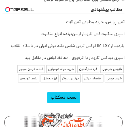
مطالب پیشنهادی
آهن پرایس، خرید مطمئن آهن آلات
اسپری عنکبوت‌‌کش تارومار ازبین‌برنده انواع عنکبوت
بازدید از IM LS7 لوکس ترین شاسی بلند برقی ایران در باشگاه انقلاب
اسپری بیدکش تارومار با اثرفوری ، محافظ لباس در مقابل بید
بازرسی جرثقیل
فرم ساز آنلاین
خرید مواد شیمیایی
امداد کرمان موتور
خرید یوسی
اقتصاد ایرانی
بهترین بروکر
ارز دیجیتال
بلیط اتوبوس
نسخه دسکتاپ