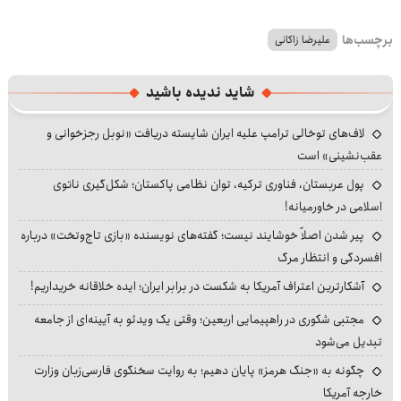
برچسب‌ها
علیرضا زاکانی
شاید ندیده باشید
لاف‌های توخالی ترامپ علیه ایران شایسته دریافت «نوبل رجزخوانی و
عقب‌نشینی» است
پول عربستان، فناوری ترکیه، توان نظامی پاکستان؛ شکل‌گیری ناتوی
اسلامی در خاورمیانه!
پیر شدن اصلاً خوشایند نیست؛ گفته‌های نویسنده «بازی تاج‌وتخت» درباره
افسردگی و انتظار مرگ
آشکارترین اعتراف آمریکا به شکست در برابر ایران؛ ایده خلاقانه خریداریم!
مجتبی شکوری در راهپیمایی اربعین؛ وقتی یک ویدئو به آیینه‌ای از جامعه
تبدیل می‌شود
چگونه به «جنگ هرمز» پایان دهیم؛ به روایت سخنگوی فارسی‌زبان وزارت
خارجه آمریکا