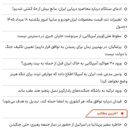
ادعای سنتکام درباره محاصره دریایی ایران: مانع بیش از ۵۰ کشتی شدیم!
تغییرات تند قیمت محصولات ایران‌خودرو و سایپا امروز یکشنبه ۱۸ مرداد ۱۴۰۵
+جدول
سقوط هلی‌کوپتر آمریکایی؛ از سرنوشت خلبان خبری در دسترس نیست
پزشکیان‌: در بهترین زمان برای رسیدن به توافق قرار داریم/ تعیین تکلیف جنگ
با دولت نیست
ورود ۳۰ هواگرد آمریکایی به خاک ایران قبل از حمله به بیت رهبری؟
ونس مدعی شد: ایران به آمریکا اطلاع داده که عوارض تردد برای تنگه هرمز
وضع نخواهد کرد!
ورود ترکیه به باشگاه جنگنده‌های رادارگریز نسل پنجم؛ هند عقب ماند
فیدان درباره توافق مکه: هر کشوری به اعضا حمله کند، تبدیل به هدف می‌شود!
آخرین مطالب
خاطره سفیر بریتانیا در اسرائیل از حضور در نماز جمعه رهبری؛ حتی جنگیدن