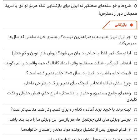
شروط و خواسته‌های سختگیرانه ایران برای بازگشایی تنگه هرمز؛ توافق با آمریکا
همچنان دور از دسترس!
بازرگانی
چرا ارزان‌ترین همیشه به‌صرفه‌ترین نیست؟ راهنمای خرید ساعتی که سال‌ها
عمر می‌کند
آیا دیسک کمر فقط با جراحی درمان می شود؟ (روش های نوین و کم خطر)
انتخاب گیربکس شافت مستقیم؛ وقتی اعداد کاتالوگ همه واقعیت را نمی‌گویند
قیمت اجاره ماشین در کیش در سال ۱۴۰۵ چقدر تغییر کرده است؟
چراغ سقفی توکار؛ انتخابی کوچک برای تغییر بزرگ در طراحی داخلی
راهنمای جامع مستمری و حقوق بازنشستگی؛ انواع حکم، فیش حقوقی و نکات
کلیدی
ثبت برند یا خرید برند آماده : کدام راه برای کسب‌وکار شما مناسب‌تر است؟
بررسی ویژگی های فنی جرثقیل ها: هر بازرسی این ویژگی ها را باید بلد باشد
۷ اقدام ضروری پس از تشکیل پرونده مواد مخدر؛ راهنمای خانواده‌ها
راهی مطمئن برای حفظ ارزش پول در شرایط نوسان