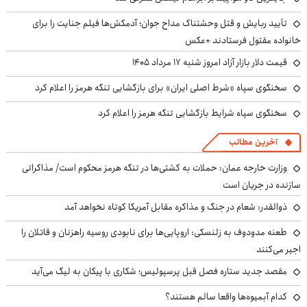
تأیید ربایش و قتل وحشتناک مداح جوان؛ آدمکش‌ها فیلم جنایت را برای
خانواده مقتول فرستادند +عکس
قیمت دلار بازار آزاد امروز شنبه ۱۷ مرداد ۱۴۰۵
سخنگوی سپاه «شرط اصلی ایران» برای بازگشایی تنگه هرمز را اعلام کرد
سخنگوی سپاه شرایط بازگشایی تنگه هرمز را اعلام کرد
آخرین مطالب
وزارت خارجه عمان: حملات به کشتی‌ها در تنگه هرمز محکوم است/ مذاکراتی
سازنده در جریان است
ذوالقدر: شعام در جنگ و مذاکره مقابل آمریکا کوتاه نخواهد آمد
طعنه مدودوف به زلنسکی: اروپایی‌ها برای نابودی روسیه راهزنان و قاتلان را
اجیر می‌کنند
مقصد جدید ستاره فصل قبل پرسپولیس؛ شکاری با پیکان به لیگ می‌آید
کدام آبمیوه‌ها واقعا سالم هستند؟