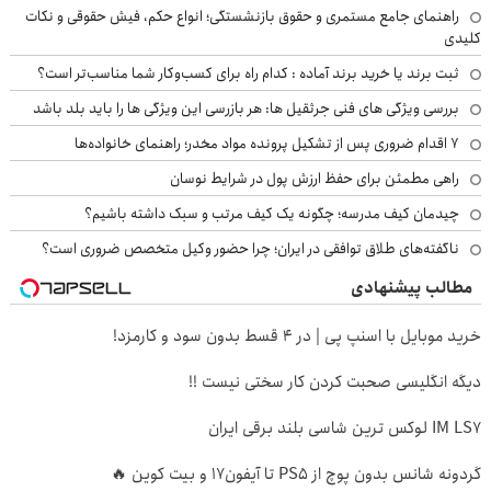
راهنمای جامع مستمری و حقوق بازنشستگی؛ انواع حکم، فیش حقوقی و نکات
کلیدی
ثبت برند یا خرید برند آماده : کدام راه برای کسب‌وکار شما مناسب‌تر است؟
بررسی ویژگی های فنی جرثقیل ها: هر بازرسی این ویژگی ها را باید بلد باشد
۷ اقدام ضروری پس از تشکیل پرونده مواد مخدر؛ راهنمای خانواده‌ها
راهی مطمئن برای حفظ ارزش پول در شرایط نوسان
چیدمان کیف مدرسه؛ چگونه یک کیف مرتب و سبک داشته باشیم؟
ناگفته‌های طلاق توافقی در ایران؛ چرا حضور وکیل متخصص ضروری است؟
مطالب پیشنهادی
خرید موبایل با اسنپ پی | در ۴ قسط بدون سود و کارمزد!
دیگه انگلیسی صحبت کردن کار سختی نیست !!
IM LS7 لوکس ترین شاسی بلند برقی ایران
گردونه شانس بدون پوچ از PS5 تا آیفون17 و بیت کوین 🔥