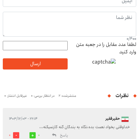
0
/
400
لطفا عدد مقابل را در جعبه متن
وارد کنید
ارسال
نظرات
منتشرشده: 2
در انتظار بررسی: 0
غیرقابل انتشار: 0
حقیرفقیر
۲۲:۱۴ - ۱۴۰۳/۱۲/۰۳
خداوقتی بخواد نعمت بده،نگاه به بندگان گنه کارنمیکنه،،،
پاسخ
0
0