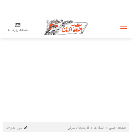
نسخه روزنامه
صفحه اصلی
استان‌ها
آذربایجان شرقی
خبر: ۸۲٬۸۱۰