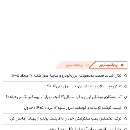
پربازدیدترین
پربحث‌ترین
تکان شدید قیمت محصولات ایران‌خودرو و سایپا امروز شنبه ۱۷ مرداد ۱۴۰۵
تذکر رهبر انقلاب به انقلابیون؛ چرا عمل نمی‌کنید؟
آغاز همکاری موشکی ایران و کره شمالی؟/ آنچه تهران از پیونگ‌یانگ می‌خواهد!
قیمت گوشت گوساله و گوسفند امروز شنبه ۱۷ مرداد ۱۴۰۵ +جدول
ترکیه نخستین بمب سنگرشکن خود را با قابلیت پرتاب از پهپاد آزمایش کرد
جایگزین ناو هواپیمابر آبراهام لینکلن معرفی شد