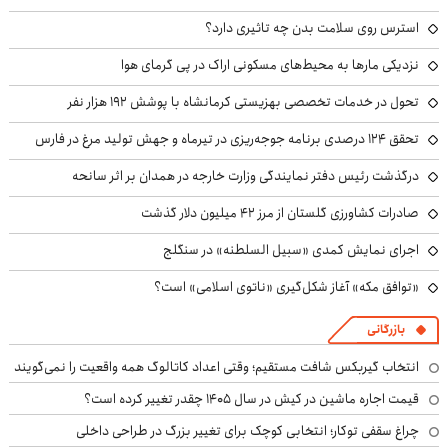
استرس روی سلامت بدن چه تاثیری دارد؟
نزدیکی مارها به محیط‌های مسکونی اراک در پی گرمای هوا
تحول در خدمات تخصصی بهزیستی کرمانشاه با پوشش ۱۹۲ هزار نفر
تحقق ۱۲۴ درصدی برنامه جوجه‌ریزی در تیرماه و جهش تولید مرغ در فارس
درگذشت رئیس دفتر نمایندگی وزارت خارجه در همدان بر اثر سانحه
صادرات کشاورزی گلستان از مرز ۴۲ میلیون دلار گذشت
اجرای نمایش کمدی «سبیل السلطنه» در سنگلج
«توافق مکه» آغاز شکل‌گیری «ناتوی اسلامی» است؟
بازرگانی
انتخاب گیربکس شافت مستقیم؛ وقتی اعداد کاتالوگ همه واقعیت را نمی‌گویند
قیمت اجاره ماشین در کیش در سال ۱۴۰۵ چقدر تغییر کرده است؟
چراغ سقفی توکار؛ انتخابی کوچک برای تغییر بزرگ در طراحی داخلی