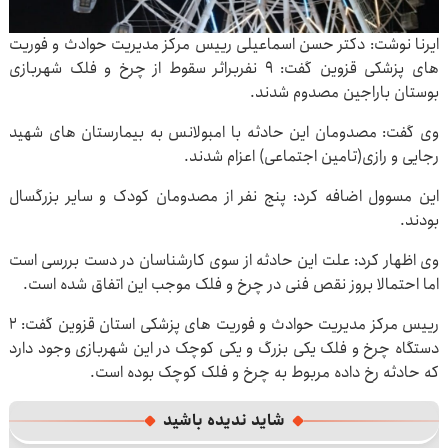
ایرنا نوشت: دکتر حسن اسماعیلی رییس مرکز مدیریت حوادث و فوریت
های پزشکی قزوین گفت: ۹ نفربراثر سقوط از چرخ و فلک شهربازی
بوستان باراجین مصدوم شدند.
وی گفت: مصدومان این حادثه با امبولانس به بیمارستان های شهید
رجایی و رازی(تامین اجتماعی) اعزام شدند.
این مسوول اضافه کرد: پنج نفر از مصدومان کودک و سایر بزرگسال
بودند.
وی اظهار کرد: علت این حادثه از سوی کارشناسان در دست بررسی است
اما احتمالا بروز نقص فنی در چرخ و فلک موجب این اتفاق شده است.
رییس مرکز مدیریت حوادث و فوریت های پزشکی استان قزوین گفت: ۲
دستگاه چرخ و فلک یکی بزرگ و یکی کوچک در این شهربازی وجود دارد
که حادثه رخ داده مربوط به چرخ و فلک کوچک بوده است.
شاید ندیده باشید