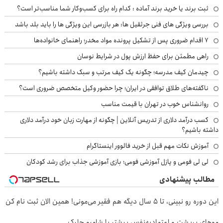
ثبت برند یا خرید برند آماده : کدام راه برای کسب‌وکار شما مناسب‌تر است؟
بررسی ویژگی های فنی جرثقیل ها: هر بازرسی این ویژگی ها را باید بلد باشد
۷ اقدام ضروری پس از تشکیل پرونده مواد مخدر؛ راهنمای خانواده‌ها
راهی مطمئن برای حفظ ارزش پول در شرایط نوسان
چیدمان کیف مدرسه؛ چگونه یک کیف مرتب و سبک داشته باشیم؟
ناگفته‌های طلاق توافقی در ایران؛ چرا حضور وکیل متخصص ضروری است؟
روانشناس خوب در تهران با قیمت مناسب
کسب درآمد دلاری از تدریس آنلاین | چگونه از مهارت زبان خود درآمد دلاری
داشته باشیم؟
آموزش نکات مهم قبل از خرید فالوور اینستاگرام
لی لی فومی و پازل آموزشی فومی؛ بازی آموزشی جذاب برای رشد کودکان
مطالب پیشنهادی
این دوره رو نبینی، تا 5 سال دیگه هم فقیر می‌مونی! همین الان ثبت نام کن
موهای پرپشت و اعتمادبه‌نفس بیشتر با شامپو جلبک