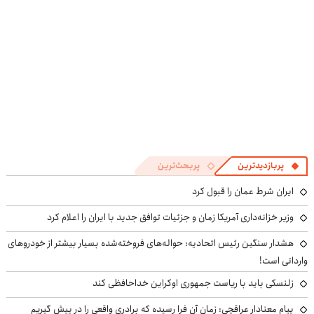
پربازدیدترین
پربحث‌ترین
ایران شرط عمان را قبول کرد
وزیر خزانه‌داری آمریکا زمان و جزئیات توافق جدید با ایران را اعلام کرد
هشدار سنگین رئیس اتحادیه: حواله‌های فروخته‌شده بسیار بیشتر از خودروهای
وارداتی است!
زلنسکی باید با ریاست جمهوری اوکراین خداحافظی کند
پیام معنادار عراقچی: زمان آن فرا رسیده که برادری واقعی را در پیش گیریم