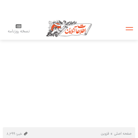
نسخه روزنامه
صفحه اصلی
قزوین
خبر: ۸٬۲۹۹