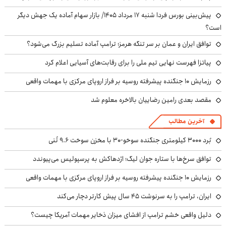
پیش‌بینی بورس فردا شنبه ۱۷ مرداد ۱۴۰۵/ بازار سهام آماده یک جهش دیگر
است؟
توافق ایران و عمان بر سر تنگه هرمز؛ ترامپ آماده تسلیم بزرگ می‌شود؟
پیاتزا فهرست نهایی تیم ملی را برای رقابت‌های آسیایی اعلام کرد
رزمایش ۱۰ جنگنده پیشرفته روسیه بر فراز اروپای مرکزی با مهمات واقعی
مقصد بعدی رامین رضاییان بالاخره معلوم شد
آخرین مطالب
بُرد ۳۰۰۰ کیلومتری جنگنده سوخو-۳۰ با مخزن سوخت ۹.۶ تُنی
توافق سرخ‌ها با ستاره جوان لیگ؛ اژدهاکش به پرسپولیس می‌پیوندد
رزمایش ۱۰ جنگنده پیشرفته روسیه بر فراز اروپای مرکزی با مهمات واقعی
ایران، ترامپ را به سرنوشت ۴۵ سال پیش کارتر دچار می‌کند
دلیل واقعی خشم ترامپ از افشای میزان ذخایر مهمات آمریکا چیست؟