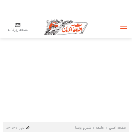
نسخه روزنامه
صفحه اصلی
جامعه
شهر و روستا
خبر: ۸۳٬۰۳۷