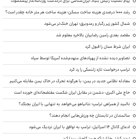
پیام تسلیت رئیس بنیاد ایران‌شناسی برای درگذشت روزنامه‌نگار پیشکسوت
رشد ۱۰۰۰ درصدی هزینه ساخت مسکن؛ هزینه ساخت هر متر خانه چقدر است؟
شمال کشور زیر رگبار و رعدوبرق؛ تهران خنک‌تر می‌شود
مقصد بعدی رامین رضاییان بالاخره معلوم شد
ایران شرط عمان را قبول کرد
تصاویر دیده نشده از پهپادهای منهدم‌شده آمریکا توسط سپاه
ترامپ درخواست تازه زلنسکی را رد کرد
معادله نظامی جدید در یمن: با هرگونه تحرک در خاک یمن مقابله می‌کنیم
حاج علی اکبری: دشمن در مقابل ایران شکست مفتضحانه‌ای خورده است
ناامید از همراهی ترامپ؛ نتانیاهو می‌خواهد به تنهایی با ایران بجنگد؟
سالمندان در تابستان چه ورزش‌هایی انجام دهند؟
ادعای کانال ۱۴ اسرائیل: ترامپ به توافق با ایران نزدیک می‌شود
تردد کشتی‌ها از تنگه هرمز کاهش پیدا کرد