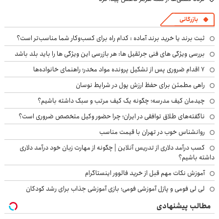
بازرگانی
ثبت برند یا خرید برند آماده : کدام راه برای کسب‌وکار شما مناسب‌تر است؟
بررسی ویژگی های فنی جرثقیل ها: هر بازرسی این ویژگی ها را باید بلد باشد
۷ اقدام ضروری پس از تشکیل پرونده مواد مخدر؛ راهنمای خانواده‌ها
راهی مطمئن برای حفظ ارزش پول در شرایط نوسان
چیدمان کیف مدرسه؛ چگونه یک کیف مرتب و سبک داشته باشیم؟
ناگفته‌های طلاق توافقی در ایران؛ چرا حضور وکیل متخصص ضروری است؟
روانشناس خوب در تهران با قیمت مناسب
کسب درآمد دلاری از تدریس آنلاین | چگونه از مهارت زبان خود درآمد دلاری
داشته باشیم؟
آموزش نکات مهم قبل از خرید فالوور اینستاگرام
لی لی فومی و پازل آموزشی فومی؛ بازی آموزشی جذاب برای رشد کودکان
مطالب پیشنهادی