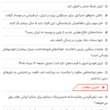
ایران شرط عمان را قبول کرد
تلاش ناموفق اسرائیل برای سرنگونی رژیم در ایران، دو قربانی در موساد گرفت
خبر مهم برای متقاضیان بازنشستگی: این افراد باید ۵ سال بیشتر کار کنند
سامانه‌های دفاع هوایی جدید از چین و روسیه به ایران رسید؟
تنها منشاء شاد بودن در زندگی کشف شد
هشدار سنگین رئیس اتحادیه: حواله‌های فروخته‌شده بسیار بیشتر از خودروهای
وارداتی است!
ایران‌خودرو امروز با قیمت‌های تازه آمد/ جدول جمعه ۱۶ مرداد ۱۴۰۵
سحر دولتشاهی سکوت را شکست: بد برداشت شد، قصد بی‌احترامی به باورهای
دینی نداشتم
آخرین مطالب
عدد باورنکردنی رضایت‌نامه حسین‌نژاد؛ دینامو برای ستاره ایرانی چقدر پول
می‌خواهد؟