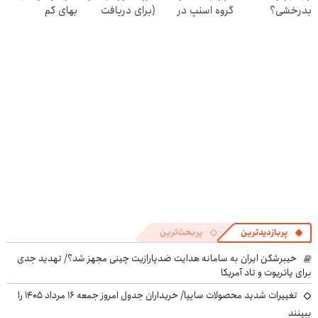
بدرخشی؟
گروه اسنپ در
(برای دریافت
بهای کم
جمع‌بندی
۱۴۰۴
ثبت نام کن)
تابستون فقط در
یک هفته 📚
پربازدیدترین
پربحث‌ترین
خیبرشکن ایران به سامانه هدایت ضدپارازیت چینی مجهز شد؟/ تهدید جدی
برای پاتریوت و تاد آمریکا
تغییرات شدید محصولات سایپا/ خریداران جدول امروز جمعه ۱۶ مرداد ۱۴۰۵ را
ببینند