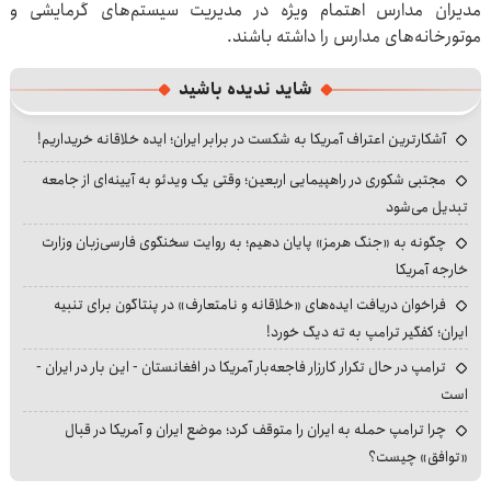
مدیران مدارس اهتمام ویژه در مدیریت سیستم‌های گرمایشی و
موتورخانه‌های مدارس را داشته باشند.
شاید ندیده باشید
آشکارترین اعتراف آمریکا به شکست در برابر ایران؛ ایده خلاقانه خریداریم!
مجتبی شکوری در راهپیمایی اربعین؛ وقتی یک ویدئو به آیینه‌ای از جامعه
تبدیل می‌شود
چگونه به «جنگ هرمز» پایان دهیم؛ به روایت سخنگوی فارسی‌زبان وزارت
خارجه آمریکا
فراخوان دریافت ایده‌های «خلاقانه و نامتعارف» در پنتاگون برای تنبیه
ایران؛ کفگیر ترامپ به ته دیگ خورد!
ترامپ در حال تکرار کارزار فاجعه‌بار آمریکا در افغانستان - این بار در ایران -
است
چرا ترامپ حمله به ایران را متوقف کرد؛ موضع ایران و آمریکا در قبال
«توافق» چیست؟