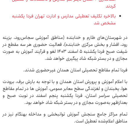
کردند
بالاخره تکلیف تعطیلی مدارس و ادارت تهران فردا یکشنبه
مشخص شد
در شهرستان‌های طارم و خدابنده (مناطق آموزشی سجاس‌رود، بزینه
رود، افشار و بخش مرکزی خدابنده)، فعالیت حضوری هر سه مقطع در
شیفت صبح فردا یکشنبه ۵ اسفند ۱۴۰۳ لغو و فرآیند آموزش به صورت
مجازی و در بستر شبکه شاد پیگیری خواهد شد.
فردا تمام مقاطع تحصیلی استان همدان غیرحضوری شدند.
با اعلام آموزش و پرورش استان همدان و با توجه به بارش برف، برودت
هوا، یخبندان و لغزندگی سطح معابر عمومی، آموزش ها در تمام مقاطع
تحصیلی سراسر استان، فردا یکشنبه پنجم اسفند در نوبت صبح و
بعدازظهر به‌صورت مجازی و در بستر شبکه شاد خواهد بود.
تمام مراکز جامع سنجش آموزش توانبخشی و مداخله بهنگام نیز در
مناطق اعلام‌شده تعطیل است.