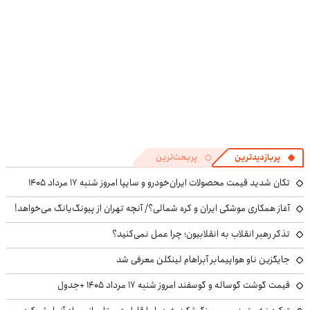
پربازدیدترین
پربحث‌ترین
تکان شدید قیمت محصولات ایران‌خودرو و سایپا امروز شنبه ۱۷ مرداد ۱۴۰۵
آغاز همکاری موشکی ایران و کره شمالی؟/ آنچه تهران از پیونگ‌یانگ می‌خواهد!
تذکر رهبر انقلاب به انقلابیون؛ چرا عمل نمی‌کنید؟
جایگزین ناو هواپیمابر آبراهام لینکلن معرفی شد
قیمت گوشت گوساله و گوسفند امروز شنبه ۱۷ مرداد ۱۴۰۵ +جدول