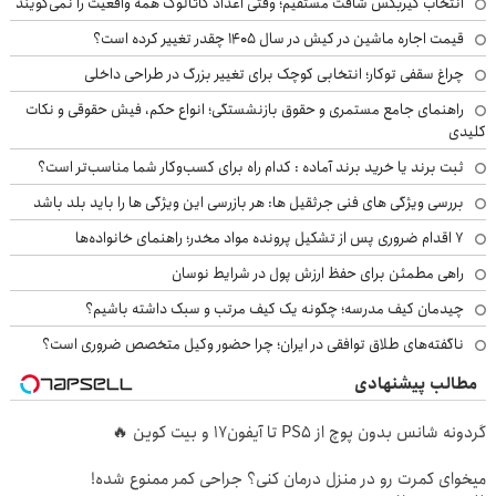
انتخاب گیربکس شافت مستقیم؛ وقتی اعداد کاتالوگ همه واقعیت را نمی‌گویند
قیمت اجاره ماشین در کیش در سال ۱۴۰۵ چقدر تغییر کرده است؟
چراغ سقفی توکار؛ انتخابی کوچک برای تغییر بزرگ در طراحی داخلی
راهنمای جامع مستمری و حقوق بازنشستگی؛ انواع حکم، فیش حقوقی و نکات
کلیدی
ثبت برند یا خرید برند آماده : کدام راه برای کسب‌وکار شما مناسب‌تر است؟
بررسی ویژگی های فنی جرثقیل ها: هر بازرسی این ویژگی ها را باید بلد باشد
۷ اقدام ضروری پس از تشکیل پرونده مواد مخدر؛ راهنمای خانواده‌ها
راهی مطمئن برای حفظ ارزش پول در شرایط نوسان
چیدمان کیف مدرسه؛ چگونه یک کیف مرتب و سبک داشته باشیم؟
ناگفته‌های طلاق توافقی در ایران؛ چرا حضور وکیل متخصص ضروری است؟
مطالب پیشنهادی
گردونه شانس بدون پوچ از PS5 تا آیفون17 و بیت کوین 🔥
میخوای کمرت رو در منزل درمان کنی؟ جراحی کمر ممنوع شده!