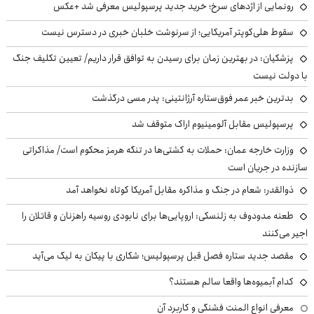
رونمایی از اژدهای سرخ؛ خرید جدید پرسپولیس معرفی شد +عکس
سقوط هلی‌کوپتر آمریکایی؛ از سرنوشت خلبان خبری در دسترس نیست
پزشکیان‌: در بهترین زمان برای رسیدن به توافق قرار داریم/ تعیین تکلیف جنگ
با دولت نیست
بدترین خبر عمر فوق‌ستاره آرژانتینی: پدر مسی درگذشت
پرسپولیس مقابل آلومینیوم اراک متوقف شد
وزارت خارجه عمان: حملات به کشتی‌ها در تنگه هرمز محکوم است/ مذاکراتی
سازنده در جریان است
ذوالقدر: شعام در جنگ و مذاکره مقابل آمریکا کوتاه نخواهد آمد
طعنه مدودوف به زلنسکی: اروپایی‌ها برای نابودی روسیه راهزنان و قاتلان را
اجیر می‌کنند
مقصد جدید ستاره فصل قبل پرسپولیس؛ شکاری با پیکان به لیگ می‌آید
کدام آبمیوه‌ها واقعا سالم هستند؟
معرفی انواع المنت فشنگی و کاربرد آن