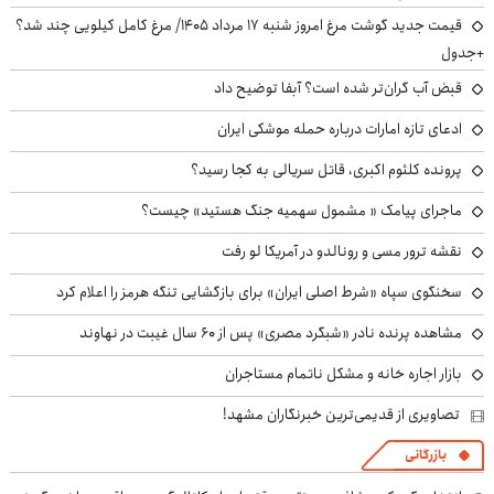
قیمت جدید گوشت مرغ امروز شنبه ۱۷ مرداد ۱۴۰۵/ مرغ کامل کیلویی چند شد؟
+جدول
قبض آب گران‌تر شده است؟ آبفا توضیح داد
ادعای تازه امارات درباره حمله موشکی ایران
پرونده کلثوم اکبری، قاتل سریالی به کجا رسید؟
ماجرای پیامک « مشمول سهمیه جنگ هستید» چیست؟
نقشه ترور مسی و رونالدو در آمریکا لو رفت
سخنگوی سپاه «شرط اصلی ایران» برای بازگشایی تنگه هرمز را اعلام کرد
مشاهده پرنده نادر «شبگرد مصری» پس از ۶۰ سال غیبت در نهاوند
بازار اجاره خانه و مشکل ناتمام مستاجران
تصاویری از قدیمی‌ترین خبرنگاران مشهد!
بازرگانی