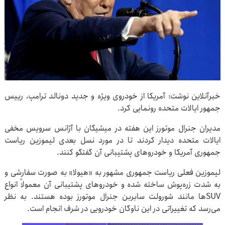
خبرآنلاین نوشت: آمریکا از خودروی ویژه و جدید دونالد ترامپ، رییس
جمهور ایالات متحده رونمایی کرد.
مدیران جنرال موتورز این هفته در میشیگان با آژانس سرویس مخفی
ایالات متحده دیدار کردند تا در مورد نسل بعدی لیموزین ریاست
جمهوری آمریکا و خودروهای پشتیبانی آن گفتگو کنند.
لیموزین فعلی ریاست جمهوری مشهور به «هیولا» به صورت سفارشی و
به شدت زره‌پوش ساخته شده و خودروهای پشتیبانی آن معمولاً انواع
SUV‌ها مانند شورولت سابربن جنرال موتورز بوده هستند. به نظر
می‌رسد که تغییراتی در این ناوگان خودرویی در شرف انجام است.