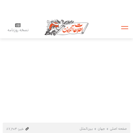
نسخه روزنامه
صفحه اصلی
جهان
بین‌الملل
خبر: ۸۷٬۲۰۴