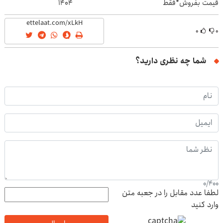
قیمت بفروش*فقط
۱۴۰۴
خریدار واقعی*
۰
۰
شما چه نظری دارید؟
0
/
400
لطفا عدد مقابل را در جعبه متن
وارد کنید