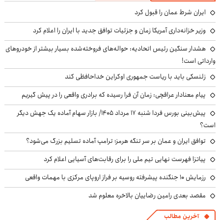
ایران شرط عمان را قبول کرد
وزیر خزانه‌داری آمریکا زمان و جزئیات توافق جدید با ایران را اعلام کرد
هشدار سنگین رئیس اتحادیه: حواله‌های فروخته‌شده بسیار بیشتر از خودروهای
وارداتی است!
زلنسکی باید با ریاست جمهوری اوکراین خداحافظی کند
پیام معنادار عراقچی: زمان آن فرا رسیده که برادری واقعی را در پیش گیریم
پیش‌بینی بورس فردا شنبه ۱۷ مرداد ۱۴۰۵/ بازار سهام آماده یک جهش دیگر
است؟
توافق ایران و عمان بر سر تنگه هرمز؛ ترامپ آماده تسلیم بزرگ می‌شود؟
پیاتزا فهرست نهایی تیم ملی را برای رقابت‌های آسیایی اعلام کرد
رزمایش ۱۰ جنگنده پیشرفته روسیه بر فراز اروپای مرکزی با مهمات واقعی
مقصد بعدی رامین رضاییان بالاخره معلوم شد
آخرین مطالب