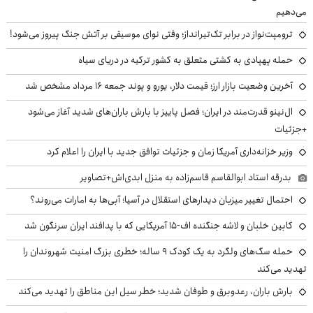
می‌دهیم
ترومپت‌نواز در برابر تک‌تیرانداز؛ وقتی نوای موسیقی بر آتش جنگ پیروز می‌شود!
حمله پهپادی به کشتی متعلق به کشور ترکیه در دریای سیاه
آخرین وضعیت بازار ارز؛ قیمت دلار، یورو و پوند جمعه ۱۶ مرداد مشخص شد
ال‌نینو قدرت‌مند در ایران؛ فصل پاییز با بارش باران‌های شدید آغاز می‌شود
+جزئیات
وزیر خزانه‌داری آمریکا زمان و جزئیات توافق جدید با ایران را اعلام کرد
بدرقه استاد ابوالقاسم قاسم‌زاده به منزل ابدی‌اش+تصاویر
احتمال تغییر میزبان دیدارهای استقلال در آسیا؛ آبی‌ها به امارات می‌روند؟
کابین خلبان و لاشه جنگنده اف-۱۵ آمریکایی که با پدافند ایران سرنگون شد
حمله سگ‌های ولگرد به یک کودک ۹ ساله؛ خطری بزرگ امنیت شهروندان را
تهدید می‌کند
بارش باران، رعدوبرق و طوفان شدید؛ خطر سیل این مناطق را تهدید می‌کند