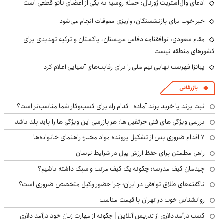
ادعای وال‌استریت ژورنال: حمله روسیه به یکی از اعضای ناتو قطعی است
خبر خوب برای بازنشستگان: واریزی معوقات انجام می‌شود
مقام سعودی: توافقنامه دفاعی عربستان، پاکستان و ترکیه تهدیدی برای
کشورهای منطقه نیست
پیاتزا فهرست نهایی تیم ملی را برای رقابت‌های آسیایی اعلام کرد
بازرگانی
ثبت برند یا خرید برند آماده : کدام راه برای کسب‌وکار شما مناسب‌تر است؟
بررسی ویژگی های فنی جرثقیل ها: هر بازرسی این ویژگی ها را باید بلد باشد
۷ اقدام ضروری پس از تشکیل پرونده مواد مخدر؛ راهنمای خانواده‌ها
راهی مطمئن برای حفظ ارزش پول در شرایط نوسان
چیدمان کیف مدرسه؛ چگونه یک کیف مرتب و سبک داشته باشیم؟
ناگفته‌های طلاق توافقی در ایران؛ چرا حضور وکیل متخصص ضروری است؟
روانشناس خوب در تهران با قیمت مناسب
کسب درآمد دلاری از تدریس آنلاین | چگونه از مهارت زبان خود درآمد دلاری