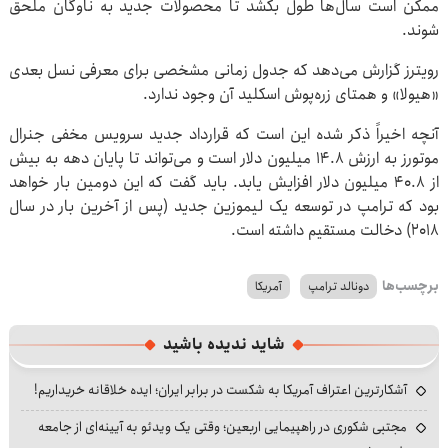
ممکن است سال‌ها طول بکشد تا محصولات جدید به ناوگان ملحق
شوند.
رویترز گزارش می‌دهد که جدول زمانی مشخصی برای معرفی نسل بعدی
«هیولا» و همتای زره‌پوش اسکلید آن وجود ندارد.
آنچه اخیراً ذکر شده این است که قرارداد جدید سرویس مخفی جنرال
موتورز به ارزش ۱۴.۸ میلیون دلار است و می‌تواند تا پایان دهه به بیش
از ۴۰.۸ میلیون دلار افزایش یابد. باید گفت که این دومین بار خواهد
بود که ترامپ در توسعه یک لیموزین جدید (پس از آخرین بار در سال
۲۰۱۸) دخالت مستقیم داشته است.
برچسب‌ها
دونالد ترامپ
آمریکا
شاید ندیده باشید
آشکارترین اعتراف آمریکا به شکست در برابر ایران؛ ایده خلاقانه خریداریم!
مجتبی شکوری در راهپیمایی اربعین؛ وقتی یک ویدئو به آیینه‌ای از جامعه