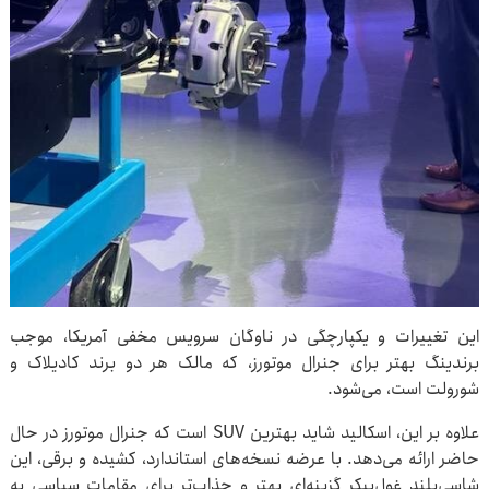
این تغییرات و یکپارچگی در ناوگان سرویس مخفی آمریکا، موجب
برندینگ بهتر برای جنرال موتورز، که مالک هر دو برند کادیلاک و
شورولت است، می‌شود.
علاوه بر این، اسکالید شاید بهترین SUV است که جنرال موتورز در حال
حاضر ارائه می‌دهد. با عرضه نسخه‌های استاندارد، کشیده و برقی، این
شاسی‌بلند غول‌پیکر گزینه‌ای بهتر و جذاب‌تر برای مقامات سیاسی به