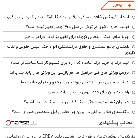
بازرگانی
انتخاب گیربکس شافت مستقیم؛ وقتی اعداد کاتالوگ همه واقعیت را نمی‌گویند
قیمت اجاره ماشین در کیش در سال ۱۴۰۵ چقدر تغییر کرده است؟
چراغ سقفی توکار؛ انتخابی کوچک برای تغییر بزرگ در طراحی داخلی
راهنمای جامع مستمری و حقوق بازنشستگی؛ انواع حکم، فیش حقوقی و نکات
کلیدی
ثبت برند یا خرید برند آماده : کدام راه برای کسب‌وکار شما مناسب‌تر است؟
بررسی ویژگی های فنی جرثقیل ها: هر بازرسی این ویژگی ها را باید بلد باشد
۷ اقدام ضروری پس از تشکیل پرونده مواد مخدر؛ راهنمای خانواده‌ها
راهی مطمئن برای حفظ ارزش پول در شرایط نوسان
چیدمان کیف مدرسه؛ چگونه یک کیف مرتب و سبک داشته باشیم؟
ناگفته‌های طلاق توافقی در ایران؛ چرا حضور وکیل متخصص ضروری است؟
مطالب پیشنهادی
بزرگترین، لوکس‌ترین و قوی‌ترین شاسی بلند EREV در در ایران رونمایی