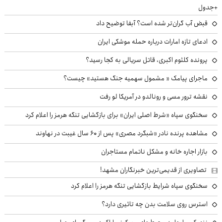
+جدول
قبض آب گران‌تر شده است؟ آبفا توضیح داد
ادعای تازه امارات درباره حمله موشکی ایران
پرونده کلثوم اکبری، قاتل سریالی به کجا رسید؟
ماجرای پیامک « مشمول سهمیه جنگ هستید» چیست؟
نقشه ترور مسی و رونالدو در آمریکا لو رفت
سخنگوی سپاه «شرط اصلی ایران» برای بازگشایی تنگه هرمز را اعلام کرد
مشاهده پرنده نادر «شبگرد مصری» پس از ۶۰ سال غیبت در نهاوند
بازار اجاره خانه و مشکل ناتمام مستاجران
تصاویری از قدیمی‌ترین خبرنگاران مشهد!
سخنگوی سپاه شرایط بازگشایی تنگه هرمز را اعلام کرد
استرس روی سلامت بدن چه تاثیری دارد؟