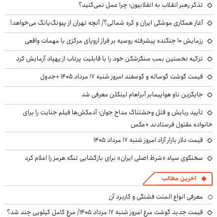
تذکر رهبر انقلاب به انقلابیون؛ چرا عمل نمی‌کنید؟
آغاز همکاری موشکی ایران و کره شمالی؟/ آنچه تهران از پیونگ‌یانگ می‌خواهد!
رزمایش ۱۰ جنگنده پیشرفته روسیه بر فراز اروپای مرکزی با مهمات واقعی
ترکیه نخستین بمب سنگرشکن خود را با قابلیت پرتاب از پهپاد آزمایش کرد
قیمت گوشت گوساله و گوسفند امروز شنبه ۱۷ مرداد ۱۴۰۵ +جدول
جایگزین ناو هواپیمابر آبراهام لینکلن معرفی شد
تأیید ربایش و قتل وحشتناک مداح جوان؛ آدمکش‌ها فیلم جنایت را برای
خانواده مقتول فرستادند +عکس
قیمت دلار بازار آزاد امروز شنبه ۱۷ مرداد ۱۴۰۵
سخنگوی سپاه «شرط اصلی ایران» برای بازگشایی تنگه هرمز را اعلام کرد
آخرین مطالب
معرفی انواع المنت فشنگی و کاربرد آن
قیمت جدید گوشت مرغ امروز شنبه ۱۷ مرداد ۱۴۰۵/ مرغ کامل کیلویی چند شد؟