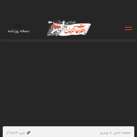
نسخه روزنامه
صفحه اصلی
ویدیو
خبر: ۸۹٬۵۸۳